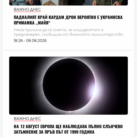
ВАЖНО ДНЕС
ПАДНАЛИЯТ КРАЙ КАРДАМ ДРОН ВЕРОЯТНО Е УКРАИНСКА
ПРИМАМКА „МАЙЯ“
Няма причина да се смята, че инцидентът е
преднамерен, съобщиха от военното министерство
18:26 - 08.08.2026
ВАЖНО ДНЕС
НА 12 АВГУСТ ЕВРОПА ЩЕ НАБЛЮДАВА ПЪЛНО СЛЪНЧЕВО
ЗАТЪМНЕНИЕ ЗА ПРЪВ ПЪТ ОТ 1999 ГОДИНА