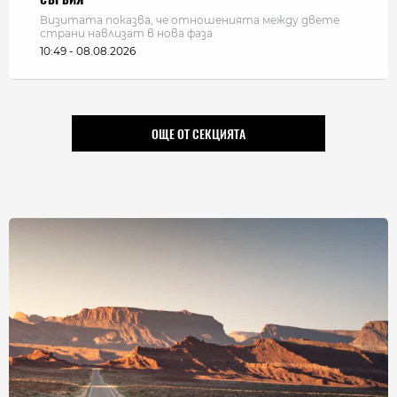
Визитата показва, че отношенията между двете
страни навлизат в нова фаза
10:49 - 08.08.2026
ОЩЕ ОТ СЕКЦИЯТА