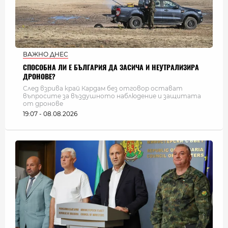
ВАЖНО ДНЕС
СПОСОБНА ЛИ Е БЪЛГАРИЯ ДА ЗАСИЧА И НЕУТРАЛИЗИРА
ДРОНОВЕ?
След взрива край Кардам без отговор остават
въпросите за въздушното наблюдение и защитата
от дронове
19:07 - 08.08.2026