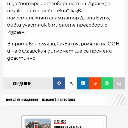
и да "потърси отговорност на Израел за
незаконните действия", казва
палестинският анализатор Диана Буту,
бивш участник в мирните преговори с
Израел.
В противен случай, казва тя, ролята на ООН
и на българския дипломат ще се промени
драстично.
СПОДЕЛЕТЕ
николай младенов
израел
палестина