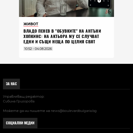
ЖИВОТ
ВЛАДO ПЕНЕВ В "ОБУВКИТЕ" НА АНТЪНИ
ХОПКИНС: НА АКТЬОРА МУ СЕ СЛУЧВАТ
ЕДНИ И СЪЩИ НЕЩА ПО ЦЕЛИЯ СВЯТ
10:52 - 04.08.2026
ЗА НАС
Управляващ редактор:
Сибина Григорова
Можете да ни пишете на
news@boulevardbulgaria.bg
СОЦИАЛНИ МЕДИИ