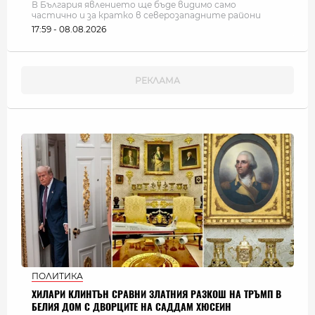
В България явлението ще бъде видимо само
частично и за кратко в северозападните райони
17:59 - 08.08.2026
ПОЛИТИКА
ХИЛАРИ КЛИНТЪН СРАВНИ ЗЛАТНИЯ РАЗКОШ НА ТРЪМП В
БЕЛИЯ ДОМ С ДВОРЦИТЕ НА САДДАМ ХЮСЕИН