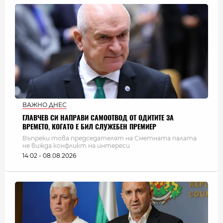
ВАЖНО ДНЕС
ГЛАВЧЕВ СИ НАПРАВИ САМООТВОД ОТ ОДИТИТЕ ЗА
ВРЕМЕТО, КОГАТО Е БИЛ СЛУЖЕБЕН ПРЕМИЕР
Въпреки това председателят на Сметната палата
не вижда конфликт на интереси
14:02 - 08.08.2026