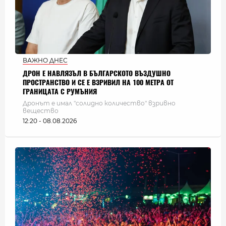
ВАЖНО ДНЕС
ДРОН Е НАВЛЯЗЪЛ В БЪЛГАРСКОТО ВЪЗДУШНО
ПРОСТРАНСТВО И СЕ Е ВЗРИВИЛ НА 100 МЕТРА ОТ
ГРАНИЦАТА С РУМЪНИЯ
Дронът е имал "солидно количество" взривно
вещество
12:20 - 08.08.2026