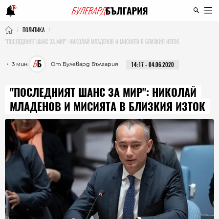
12
ПОЛИТИКА
"ПОСЛЕДНИЯТ ШАНС ЗА МИР": НИКОЛАЙ МЛАДЕНОВ И МИСИЯТА В БЛИЗКИЯ ИЗТОК
・ 3 мин.
От Булевард България
14:17 - 04.06.2020
"ПОСЛЕДНИЯТ ШАНС ЗА МИР": НИКОЛАЙ
МЛАДЕНОВ И МИСИЯТА В БЛИЗКИЯ ИЗТОК