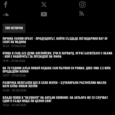
ТОП ИСТОРИИ
ПОЧИНА УИЛЯМ ОРБИТ - ПРОДУЦЕНТЪТ, КОЙТО СЪЗДАДЕ ЛЕГЕНДАРНИЯ RAY OF
LIGHT НА МАДОНА
16:23 - 07.08.2026
ОТИВА В САЩ БЕЗ ДУМА АНГЛИЙСКИ, УЧИ В ХАРВАРД, ИГРАЕ БАСКЕТБОЛ С ОБАМА
- КОЙ Е ФАВОРИТЪТ ЗА ПРЕЗИДЕНТ НА ФИФА
13:18 - 07.08.2026
НА 70 ГОДИНИ АЛЪН ЛИВАЙ ИЗДАВА САМ ПЪРВИЯ СИ РОМАН. ДНЕС ИМА 2,5 МЛН.
ПРОДАДЕНИ КОПИЯ
13:07 - 07.08.2026
РАЗКРИХА НЕЛЕГАЛЕН ЦЕХ В СЕЛО ЖИТЕН – БУТИЛИРАЛИ РАСТИТЕЛНО МАСЛО
КАТО EXTRA VIRGIN ЗЕХТИН
14:28 - 05.08.2026
ВЛАДO ПЕНЕВ В "ОБУВКИТЕ" НА АНТЪНИ ХОПКИНС: НА АКТЬОРА МУ СЕ СЛУЧВАТ
ЕДНИ И СЪЩИ НЕЩА ПО ЦЕЛИЯ СВЯТ
10:52 - 04.08.2026