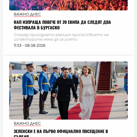
ВАЖНО ДНЕС
НАП ИЗПРАЩА ПОВЕЧЕ ОТ 20 ЕКИПА ДА СЛЕДЯТ ДВА
ФЕСТИВАЛА В БУРГАСКО
Според приходната агенция присъствието на
испекторите няма да се усети
11:53 - 08.08.2026
ВАЖНО ДНЕС
ЗЕЛЕНСКИ Е НА ПЪРВО ОФИЦИАЛНО ПОСЕЩЕНИЕ В
СЪРБИЯ