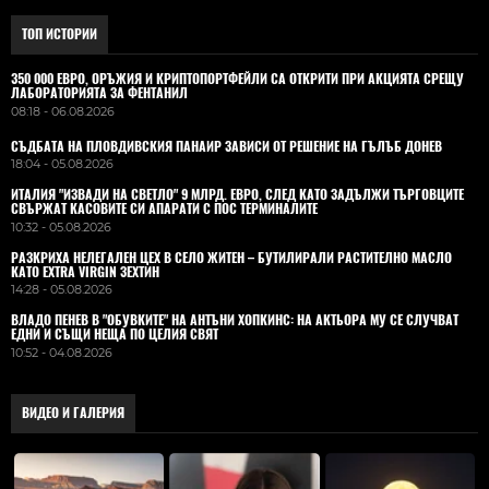
ТОП ИСТОРИИ
350 000 ЕВРО, ОРЪЖИЯ И КРИПТОПОРТФЕЙЛИ СА ОТКРИТИ ПРИ АКЦИЯТА СРЕЩУ
ЛАБОРАТОРИЯТА ЗА ФЕНТАНИЛ
08:18 - 06.08.2026
СЪДБАТА НА ПЛОВДИВСКИЯ ПАНАИР ЗАВИСИ ОТ РЕШЕНИЕ НА ГЪЛЪБ ДОНЕВ
18:04 - 05.08.2026
ИТАЛИЯ "ИЗВАДИ НА СВЕТЛО" 9 МЛРД. ЕВРО, СЛЕД КАТО ЗАДЪЛЖИ ТЪРГОВЦИТЕ
СВЪРЖАТ КАСОВИТЕ СИ АПАРАТИ С ПОС ТЕРМИНАЛИТЕ
10:32 - 05.08.2026
РАЗКРИХА НЕЛЕГАЛЕН ЦЕХ В СЕЛО ЖИТЕН – БУТИЛИРАЛИ РАСТИТЕЛНО МАСЛО
КАТО EXTRA VIRGIN ЗЕХТИН
14:28 - 05.08.2026
ВЛАДO ПЕНЕВ В "ОБУВКИТЕ" НА АНТЪНИ ХОПКИНС: НА АКТЬОРА МУ СЕ СЛУЧВАТ
ЕДНИ И СЪЩИ НЕЩА ПО ЦЕЛИЯ СВЯТ
10:52 - 04.08.2026
ВИДЕО И ГАЛЕРИЯ