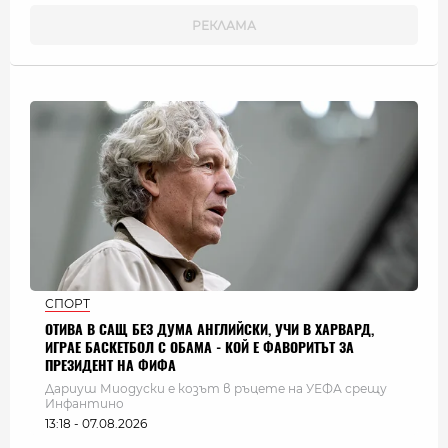
СПОРТ
ОТИВА В САЩ БЕЗ ДУМА АНГЛИЙСКИ, УЧИ В ХАРВАРД,
ИГРАЕ БАСКЕТБОЛ С ОБАМА - КОЙ Е ФАВОРИТЪТ ЗА
ПРЕЗИДЕНТ НА ФИФА
Дариуш Миодуски е козът в ръцете на УЕФА срещу
Инфантино
13:18 - 07.08.2026