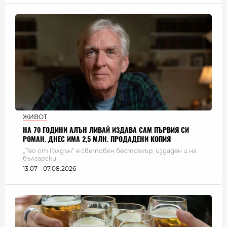
ЖИВОТ
НА 70 ГОДИНИ АЛЪН ЛИВАЙ ИЗДАВА САМ ПЪРВИЯ СИ
РОМАН. ДНЕС ИМА 2,5 МЛН. ПРОДАДЕНИ КОПИЯ
„Тео от Голдън“ е световен бестселър, издаден и на
български
13:07 - 07.08.2026