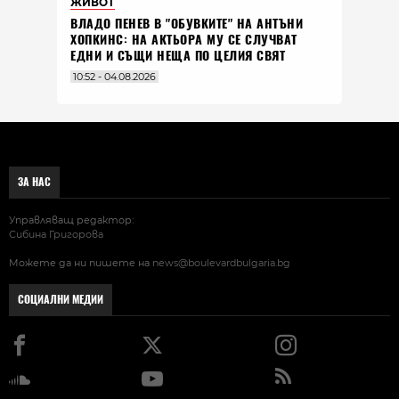
ЖИВОТ
ВЛАДO ПЕНЕВ В "ОБУВКИТЕ" НА АНТЪНИ
ХОПКИНС: НА АКТЬОРА МУ СЕ СЛУЧВАТ
ЕДНИ И СЪЩИ НЕЩА ПО ЦЕЛИЯ СВЯТ
10:52 - 04.08.2026
ЗА НАС
Управляващ редактор:
Сибина Григорова
Можете да ни пишете на
news@boulevardbulgaria.bg
СОЦИАЛНИ МЕДИИ