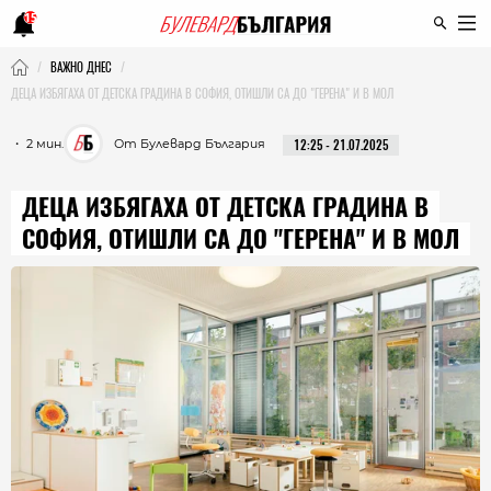
15
ВАЖНО ДНЕС
ДЕЦА ИЗБЯГАХА ОТ ДЕТСКА ГРАДИНА В СОФИЯ, ОТИШЛИ СА ДО "ГЕРЕНА" И В МОЛ
・ 2 мин.
От Булевард България
12:25 - 21.07.2025
ДЕЦА ИЗБЯГАХА ОТ ДЕТСКА ГРАДИНА В
СОФИЯ, ОТИШЛИ СА ДО "ГЕРЕНА" И В МОЛ