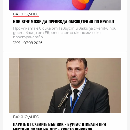
ВАЖНО ДНЕС
НОИ ВЕЧЕ МОЖЕ ДА ПРЕВЕЖДА ОБЕЗЩЕТЕНИЯ ПО REVOLUT
Промяната е в сила от 1 август и важи за сметки при
доставчици от Европейското икономическо
пространство
12:19 - 07.08.2026
ВАЖНО ДНЕС
ПАРИТЕ ОТ СХЕМИТЕ ВЪВ ВИК - БУРГАС ОТИВАЛИ ПРИ
МЕСТНИЯ ЛИДЕР НА ДПС - ХРИСТО ШИРОКОВ