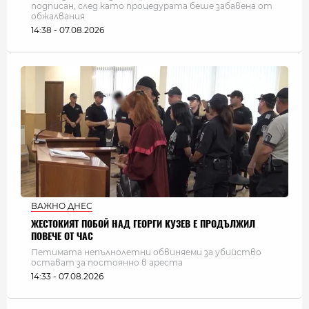
подписан, след като процедурата беше забавена от
обжалвания
14:38 - 07.08.2026
ВАЖНО ДНЕС
ЖЕСТОКИЯТ ПОБОЙ НАД ГЕОРГИ КУЗЕВ Е ПРОДЪЛЖИЛ
ПОВЕЧЕ ОТ ЧАС
Петимата непълнолетни обвиняеми за убийство
остават за постоянно в ареста
14:33 - 07.08.2026