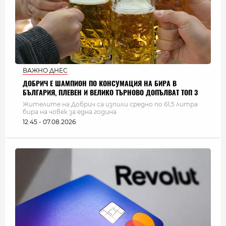
ВАЖНО ДНЕС
ДОБРИЧ Е ШАМПИОН ПО КОНСУМАЦИЯ НА БИРА В
БЪЛГАРИЯ, ПЛЕВЕН И ВЕЛИКО ТЪРНОВО ДОПЪЛВАТ ТОП 3
Жителите на Добрич са изпили средно по 61,5 литра
бира на човек за една година
12:45 - 07.08.2026