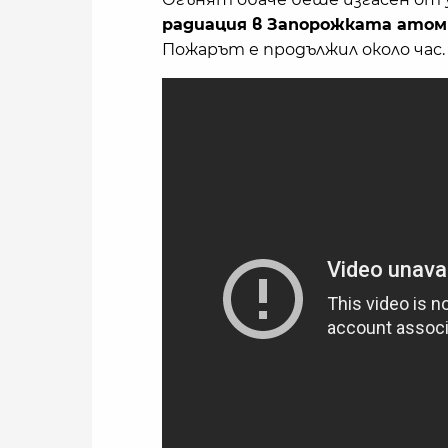
радиация в Запорожката атом
Пожарът е продължил около час.