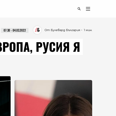
От Булевард България
・ 1 мин.
07:30 - 04.03.2022
ВРОПА, РУСИЯ Я