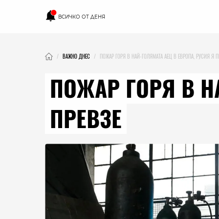
ВСИЧКО ОТ ДЕНЯ
ВАЖНО ДНЕС
ПОЖАР ГОРЯ В НАЙ-ГОЛЯМАТА АЕЦ В ЕВРОПА, РУСИЯ Я П
ПОЖАР ГОРЯ В Н
ПРЕВЗЕ