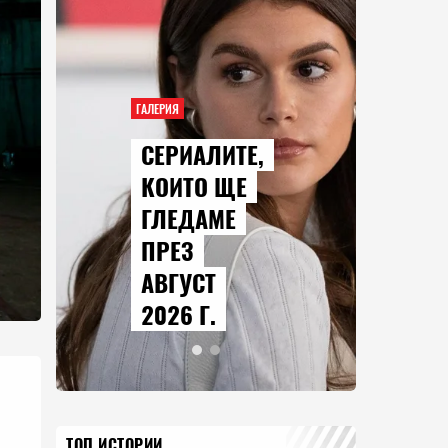
ГАЛЕРИЯ
СЕРИАЛИТЕ,
КОИТО ЩЕ
ГЛЕДАМЕ
ПРЕЗ
АВГУСТ
2026 Г.
ТОП ИСТОРИИ