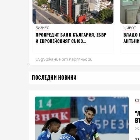
ПОСЛЕДНИ НОВИНИ
С
"
В
Ус
23