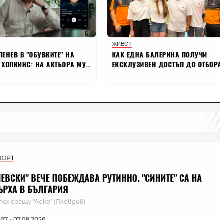
ПОРТ
ЛЕВСКИ" ВЕЧЕ ПОБЕЖДАВА РУТИННО. "СИНИТЕ" СА НА
ЪРХА В БЪЛГАРИЯ
пех срещу "Локо" (Пловдив)
:07 - 07.08.2026