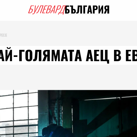
РЕВЗЕ
АЙ-ГОЛЯМАТА АЕЦ В Е