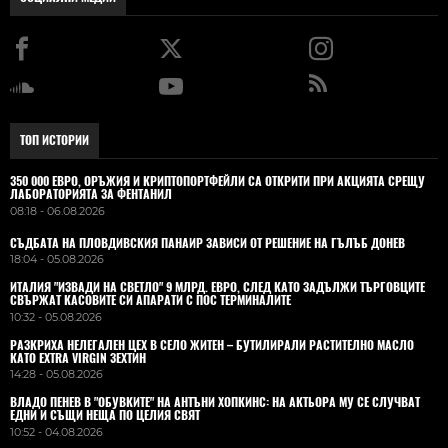
ТОП ИСТОРИИ
350 000 ЕВРО, ОРЪЖИЯ И КРИПТОПОРТФЕЙЛИ СА ОТКРИТИ ПРИ АКЦИЯТА СРЕЩУ
ЛАБОРАТОРИЯТА ЗА ФЕНТАНИЛ
08:18 - 06.08.2026
СЪДБАТА НА ПЛОВДИВСКИЯ ПАНАИР ЗАВИСИ ОТ РЕШЕНИЕ НА ГЪЛЪБ ДОНЕВ
18:04 - 05.08.2026
ИТАЛИЯ "ИЗВАДИ НА СВЕТЛО" 9 МЛРД. ЕВРО, СЛЕД КАТО ЗАДЪЛЖИ ТЪРГОВЦИТЕ
СВЪРЖАТ КАСОВИТЕ СИ АПАРАТИ С ПОС ТЕРМИНАЛИТЕ
10:32 - 05.08.2026
РАЗКРИХА НЕЛЕГАЛЕН ЦЕХ В СЕЛО ЖИТЕН – БУТИЛИРАЛИ РАСТИТЕЛНО МАСЛО
КАТО EXTRA VIRGIN ЗЕХТИН
14:28 - 05.08.2026
ВЛАДO ПЕНЕВ В "ОБУВКИТЕ" НА АНТЪНИ ХОПКИНС: НА АКТЬОРА МУ СЕ СЛУЧВАТ
ЕДНИ И СЪЩИ НЕЩА ПО ЦЕЛИЯ СВЯТ
10:52 - 04.08.2026