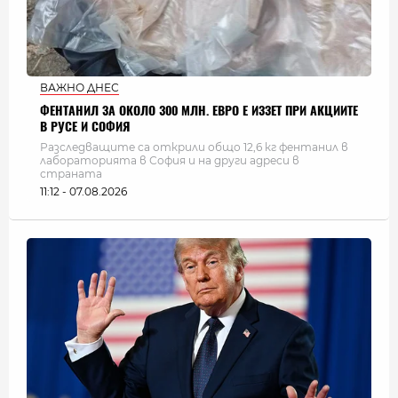
ВАЖНО ДНЕС
ФЕНТАНИЛ ЗА ОКОЛО 300 МЛН. ЕВРО Е ИЗЗЕТ ПРИ АКЦИИТЕ
В РУСЕ И СОФИЯ
Разследващите са открили общо 12,6 кг фентанил в
лабораторията в София и на други адреси в
страната
11:12 - 07.08.2026