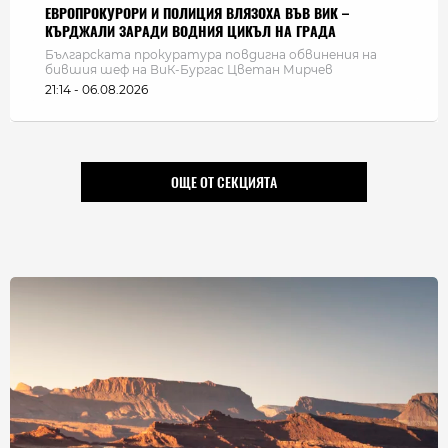
ЕВРОПРОКУРОРИ И ПОЛИЦИЯ ВЛЯЗОХА ВЪВ ВИК –
КЪРДЖАЛИ ЗАРАДИ ВОДНИЯ ЦИКЪЛ НА ГРАДА
Българската прокуратура повдигна обвинения на
бившия шеф на ВиК-Бургас Цветан Мирчев
21:14 - 06.08.2026
ОЩЕ ОТ СЕКЦИЯТА