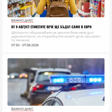
ВАЖНО ДНЕС
ОТ 9 АВГУСТ ЕТИКЕТИТЕ ВЕЧЕ ЩЕ БЪДАТ САМО В ЕВРО
Двойното обозначаване на цените вече няма да е
задължително, но търговците могат да го прилагат
по желание
07:30 - 07.08.2026
ВАЖНО ДНЕС