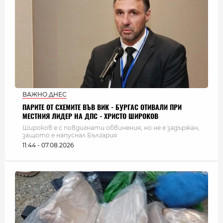
ВАЖНО ДНЕС
ПАРИТЕ ОТ СХЕМИТЕ ВЪВ ВИК - БУРГАС ОТИВАЛИ ПРИ
МЕСТНИЯ ЛИДЕР НА ДПС - ХРИСТО ШИРОКОВ
Широков е с повдигнати обвинения, но не е задържан,
защото е напуснал България
11:44 - 07.08.2026