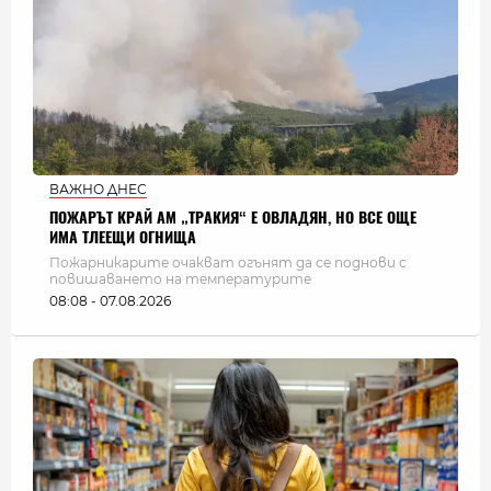
ВАЖНО ДНЕС
ПОЖАРЪТ КРАЙ АМ „ТРАКИЯ“ Е ОВЛАДЯН, НО ВСЕ ОЩЕ
ИМА ТЛЕЕЩИ ОГНИЩА
Пожарникарите очакват огънят да се поднови с
повишаването на температурите
08:08 - 07.08.2026