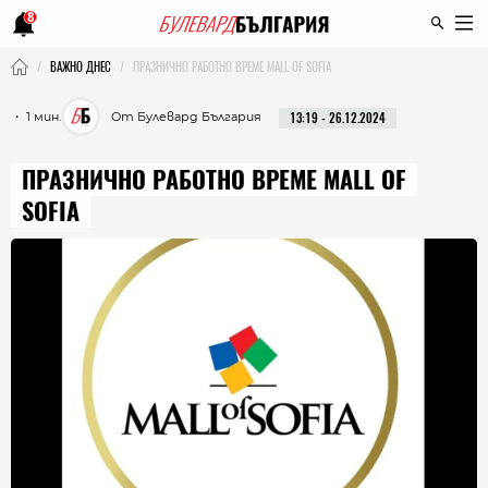
8
ВАЖНО ДНЕС
ПРАЗНИЧНО РАБОТНО ВРЕМЕ MALL OF SOFIA
・ 1 мин.
От Булевард България
13:19 - 26.12.2024
ПРАЗНИЧНО РАБОТНО ВРЕМЕ MALL OF
SOFIA