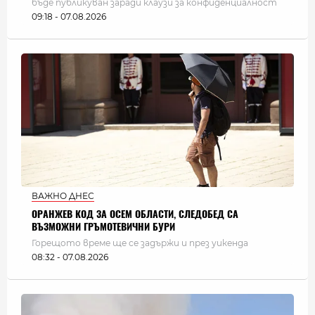
бъде публикуван заради клаузи за конфиденциалност
09:18 - 07.08.2026
ВАЖНО ДНЕС
ОРАНЖЕВ КОД ЗА ОСЕМ ОБЛАСТИ, СЛЕДОБЕД СА
ВЪЗМОЖНИ ГРЪМОТЕВИЧНИ БУРИ
Горещото време ще се задържи и през уикенда
08:32 - 07.08.2026