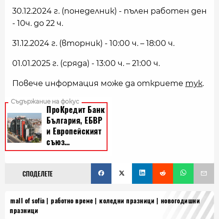
30.12.2024 г. (понеделник) - пълен работен ден
- 10ч. до 22 ч.
31.12.2024 г. (вторник) - 10:00 ч. – 18:00 ч.
01.01.2025 г. (сряда) - 13:00 ч. – 21:00 ч.
Повече информация може да откриете
тук
.
СПОДЕЛЕТЕ
mall of sofia
работно време
коледни празници
новогодишни
празници