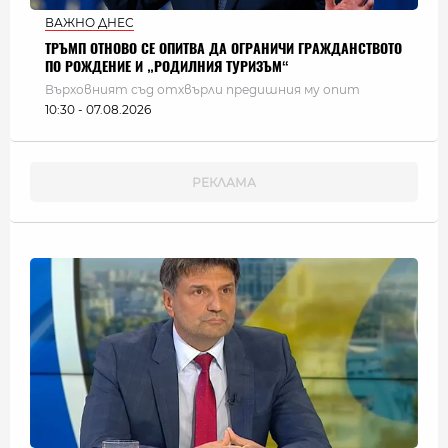
ВАЖНО ДНЕС
ТРЪМП ОТНОВО СЕ ОПИТВА ДА ОГРАНИЧИ ГРАЖДАНСТВОТО
ПО РОЖДЕНИЕ И „РОДИЛНИЯ ТУРИЗЪМ“
Върховният съд отхвърли предишния му опит
10:30 - 07.08.2026