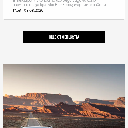
В България явлението ще бъде видимо само
частично и за кратко в северозападните райони
17:59 - 08.08.2026
ОЩЕ ОТ СЕКЦИЯТА