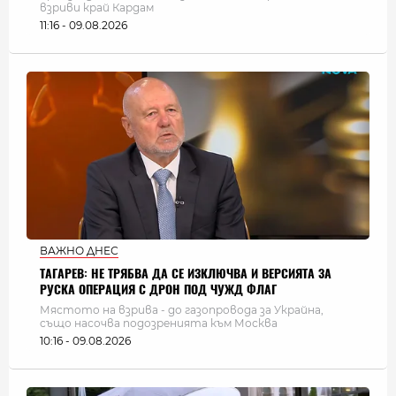
взриви край Кардам
11:16 - 09.08.2026
ВАЖНО ДНЕС
ТАГАРЕВ: НЕ ТРЯБВА ДА СЕ ИЗКЛЮЧВА И ВЕРСИЯТА ЗА
РУСКА ОПЕРАЦИЯ С ДРОН ПОД ЧУЖД ФЛАГ
Мястото на взрива - до газопровода за Украйна,
също насочва подозренията към Москва
10:16 - 09.08.2026