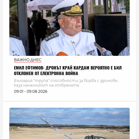
ВАЖНО ДНЕС
ЕМИЛ ЕФТИМОВ: ДРОНЪТ КРАЙ КАРДАМ ВЕРОЯТНО Е БИЛ
ОТКЛОНЕН ОТ ЕЛЕКТРОННА ВОЙНА
България "трупа" способности за борба с дронове,
каза началникът на отбраната
09:01 - 09.08.2026