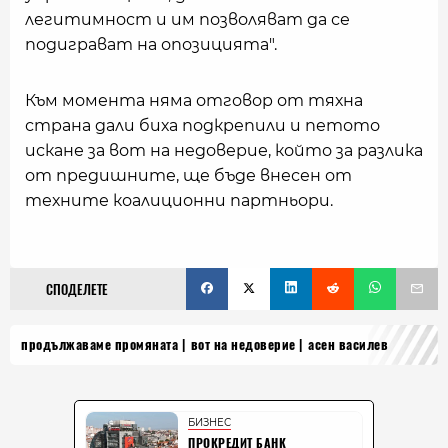
легитимност и им позволяват да се
подиграват на опозицията".
Към момента няма отговор от тяхна
страна дали биха подкрепили и петото
искане за вот на недоверие, който за разлика
от предишните, ще бъде внесен от
техните коалиционни партньори.
СПОДЕЛЕТЕ
продължаваме промяната
вот на недоверие
асен василев