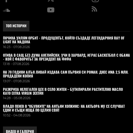
ТОП ИСТОРИИ
ПОЧИНА УИЛЯМ ОРБИТ - ПРОДУЦЕНТЪТ, КОЙТО СЪЗДАДЕ ЛЕГЕНДАРНИЯ RAY OF
LIGHT НА МАДОНА
16:23 - 07.08.2026
ОТИВА В САЩ БЕЗ ДУМА АНГЛИЙСКИ, УЧИ В ХАРВАРД, ИГРАЕ БАСКЕТБОЛ С ОБАМА
- КОЙ Е ФАВОРИТЪТ ЗА ПРЕЗИДЕНТ НА ФИФА
13:18 - 07.08.2026
НА 70 ГОДИНИ АЛЪН ЛИВАЙ ИЗДАВА САМ ПЪРВИЯ СИ РОМАН. ДНЕС ИМА 2,5 МЛН.
ПРОДАДЕНИ КОПИЯ
13:07 - 07.08.2026
РАЗКРИХА НЕЛЕГАЛЕН ЦЕХ В СЕЛО ЖИТЕН – БУТИЛИРАЛИ РАСТИТЕЛНО МАСЛО
КАТО EXTRA VIRGIN ЗЕХТИН
14:28 - 05.08.2026
ВЛАДO ПЕНЕВ В "ОБУВКИТЕ" НА АНТЪНИ ХОПКИНС: НА АКТЬОРА МУ СЕ СЛУЧВАТ
ЕДНИ И СЪЩИ НЕЩА ПО ЦЕЛИЯ СВЯТ
10:52 - 04.08.2026
ВИДЕО И ГАЛЕРИЯ