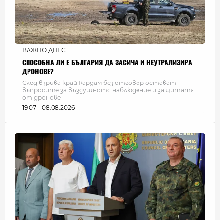
ВАЖНО ДНЕС
СПОСОБНА ЛИ Е БЪЛГАРИЯ ДА ЗАСИЧА И НЕУТРАЛИЗИРА
ДРОНОВЕ?
След взрива край Кардам без отговор остават
въпросите за въздушното наблюдение и защитата
от дронове
19:07 - 08.08.2026