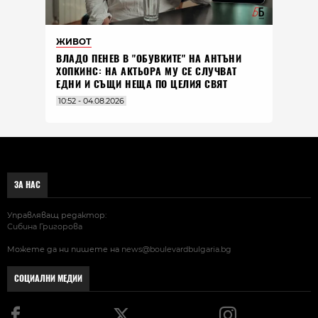
ЖИВОТ
ВЛАДO ПЕНЕВ В "ОБУВКИТЕ" НА АНТЪНИ
ХОПКИНС: НА АКТЬОРА МУ СЕ СЛУЧВАТ
ЕДНИ И СЪЩИ НЕЩА ПО ЦЕЛИЯ СВЯТ
10:52 - 04.08.2026
ЗА НАС
Управляващ редактор:
Сибина Григорова
Можете да ни пишете на
news@boulevardbulgaria.bg
СОЦИАЛНИ МЕДИИ