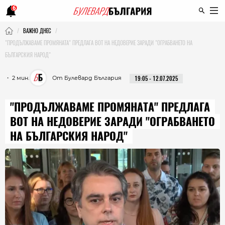
6
ВАЖНО ДНЕС
"ПРОДЪЛЖАВАМЕ ПРОМЯНАТА" ПРЕДЛАГА ВОТ НА НЕДОВЕРИЕ ЗАРАДИ "ОГРАБВАНЕТО НА
БЪЛГАРСКИЯ НАРОД"
・ 2 мин.
От Булевард България
19:05 - 12.07.2025
"ПРОДЪЛЖАВАМЕ ПРОМЯНАТА" ПРЕДЛАГА
ВОТ НА НЕДОВЕРИЕ ЗАРАДИ "ОГРАБВАНЕТО
НА БЪЛГАРСКИЯ НАРОД"