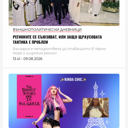
ВЪНШНОПОЛИТИЧЕСКИ ДНЕВНИЦИ
РЕГИОНИТЕ СЕ СЪЮЗЯВАТ, ИЛИ ЗАЩО ЩРАУСОВАТА
ТАКТИКА Е ПРОБЛЕМ
България e неподготвена за ставащото в Черно
море и широкия регион
13:41 - 09.08.2026