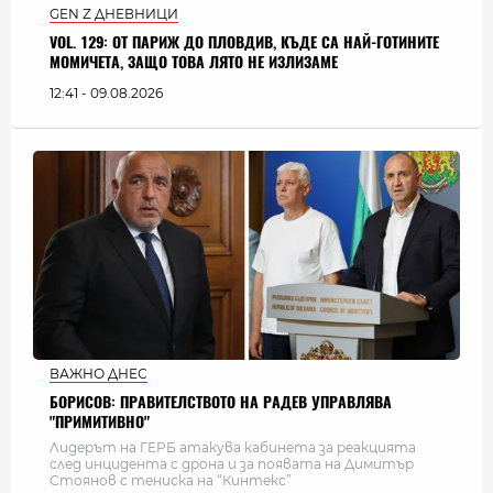
GEN Z ДНЕВНИЦИ
VOL. 129: ОТ ПАРИЖ ДО ПЛОВДИВ, КЪДЕ СА НАЙ-ГОТИНИТЕ
МОМИЧЕТА, ЗАЩО ТОВА ЛЯТО НЕ ИЗЛИЗАМЕ
12:41 - 09.08.2026
ВАЖНО ДНЕС
БОРИСОВ: ПРАВИТЕЛСТВОТО НА РАДЕВ УПРАВЛЯВА
"ПРИМИТИВНО"
Лидерът на ГЕРБ атакува кабинета за реакцията
след инцидента с дрона и за появата на Димитър
Стоянов с тениска на “Кинтекс”