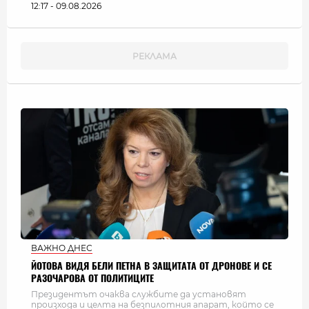
12:17 - 09.08.2026
ВАЖНО ДНЕС
ЙОТОВА ВИДЯ БЕЛИ ПЕТНА В ЗАЩИТАТА ОТ ДРОНОВЕ И СЕ
РАЗОЧАРОВА ОТ ПОЛИТИЦИТЕ
Президентът очаква службите да установят
произхода и целта на безпилотния апарат, който се