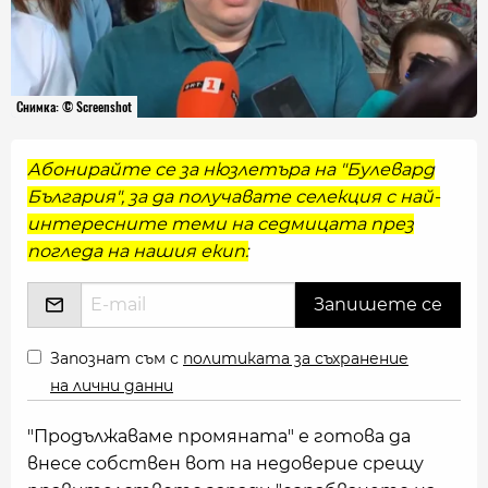
Снимка: © Screenshot
Абонирайте се за нюзлетъра на "Булевард
България", за да получавате селекция с най-
интересните теми на седмицата през
погледа на нашия екип:
Запознат съм с
политиката за съхранение
на лични данни
"Продължаваме промяната" е готова да
внесе собствен вот на недоверие срещу