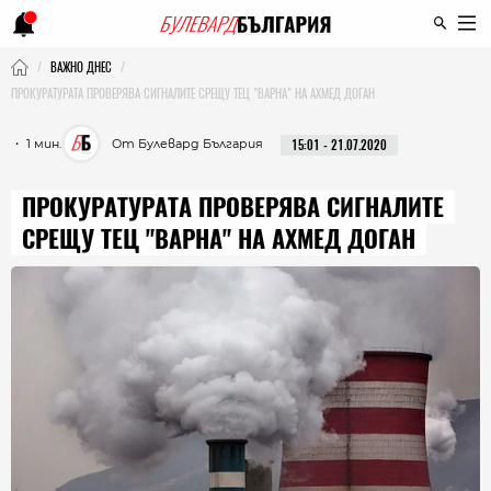
ВАЖНО ДНЕС
ПРОКУРАТУРАТА ПРОВЕРЯВА СИГНАЛИТЕ СРЕЩУ ТЕЦ "ВАРНА" НА АХМЕД ДОГАН
・ 1 мин.
От Булевард България
15:01 - 21.07.2020
ПРОКУРАТУРАТА ПРОВЕРЯВА СИГНАЛИТЕ
СРЕЩУ ТЕЦ "ВАРНА" НА АХМЕД ДОГАН