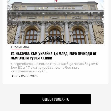
ПОЛИТИКА
ЕС НАСОЧВА КЪМ УКРАЙНА 1,4 МЛРД. ЕВРО ПРИХОДИ ОТ
ЗАМРАЗЕНИ РУСКИ АКТИВИ
Средствата ще помогнат на Киев да погасява заеми
към ЕС и Г-7 и да покрива спешни военни и
отбранителни нужди
16:09 - 05.08.2026
ОЩЕ ОТ СЕКЦИЯТА