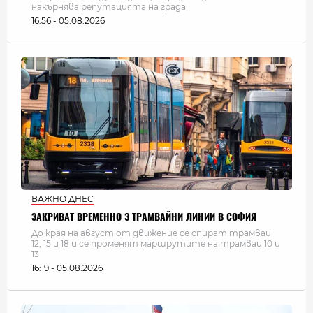
накърнява репутацията на града
16:56 - 05.08.2026
ВАЖНО ДНЕС
ЗАКРИВАТ ВРЕМЕННО 3 ТРАМВАЙНИ ЛИНИИ В СОФИЯ
До края на август от движение се спират трамваи
12, 15 и 18 и се променят маршрутите на трамваи 10 и
13
16:19 - 05.08.2026