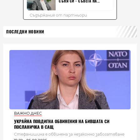
ПОСЛЕДНИ НОВИНИ
ВАЖНО ДНЕС
УКРАЙНА ПОВДИГНА ОБВИНЕНИЯ НА БИВШАТА СИ
ПОСЛАНИЧКА В САЩ
Стефанишина е обвинена за незаконно забогатяване