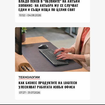
ВЛАДO ПЕНЕВ В "ОБУВКИТЕ" НА АНТЪНИ
ХОПКИНС: НА АКТЬОРА МУ СЕ СЛУЧВАТ
ЕДНИ И СЪЩИ НЕЩА ПО ЦЕЛИЯ СВЯТ
10:52 - 04.08.2026
ТЕХНОЛОГИИ
КАК БИЗНЕС ПРОДУКТИТЕ НА LOGITECH
УЛЕСНЯВАТ РАБОТАТА ИЗВЪН ОФИСА
07:27 - 31.07.2026