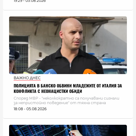
19:29 - 05.08.2026
ВАЖНО ДНЕС
ПОЛИЦИЯТА В БАНСКО ОБВИНИ МЛАДЕЖИТЕ ОТ ИТАЛИЯ ЗА
КОНФЛИКТА С НЕОНАЦИСТКИ ОБИДИ
Според МВР - "неколкократно са получавани сигнали
за непристойно поведение" от тяхна страна
18:08 - 05.08.2026