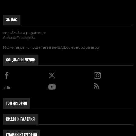
ЗА НАС
Управляващ редактор:
Сибина Григорова
Можете да ни пишете на
news@boulevardbulgaria.bg
СОЦИАЛНИ МЕДИИ
ТОП ИСТОРИИ
ВИДЕО И ГАЛЕРИЯ
ГЛАВНИ КАТЕГОРИИ