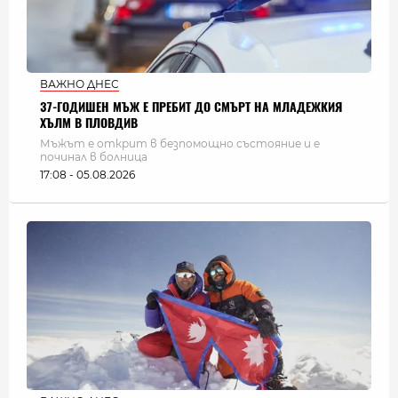
ВАЖНО ДНЕС
37-ГОДИШЕН МЪЖ Е ПРЕБИТ ДО СМЪРТ НА МЛАДЕЖКИЯ
ХЪЛМ В ПЛОВДИВ
Мъжът е открит в безпомощно състояние и е
починал в болница
17:08 - 05.08.2026