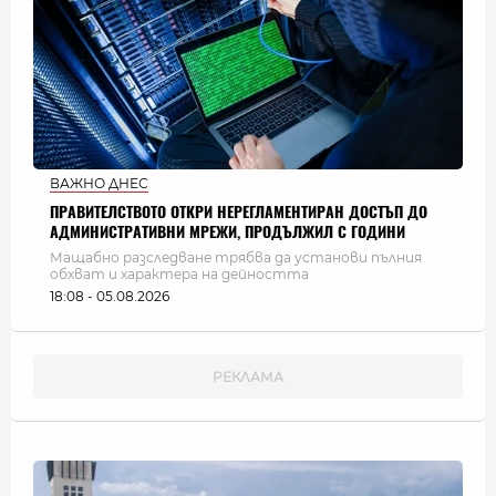
ВАЖНО ДНЕС
ПРАВИТЕЛСТВОТО ОТКРИ НЕРЕГЛАМЕНТИРАН ДОСТЪП ДО
АДМИНИСТРАТИВНИ МРЕЖИ, ПРОДЪЛЖИЛ С ГОДИНИ
Мащабно разследване трябва да установи пълния
обхват и характера на дейността
18:08 - 05.08.2026