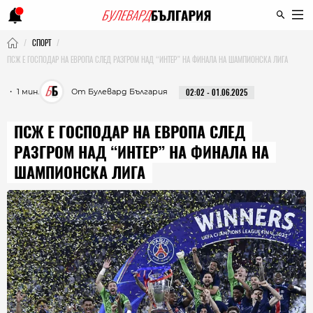
СПОРТ
ПСЖ Е ГОСПОДАР НА ЕВРОПА СЛЕД РАЗГРОМ НАД “ИНТЕР” НА ФИНАЛА НА ШАМПИОНСКА ЛИГА
・ 1 мин.
От Булевард България
02:02 - 01.06.2025
ПСЖ Е ГОСПОДАР НА ЕВРОПА СЛЕД
РАЗГРОМ НАД “ИНТЕР” НА ФИНАЛА НА
ШАМПИОНСКА ЛИГА