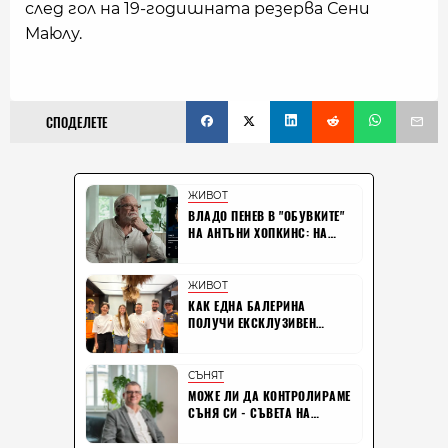
след гол на 19-годишната резерва Сени
Маюлу.
СПОДЕЛЕТЕ