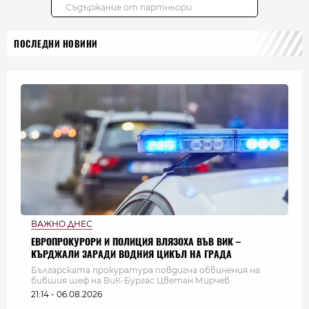
ПОСЛЕДНИ НОВИНИ
ВАЖНО ДНЕС
ЕВРОПРОКУРОРИ И ПОЛИЦИЯ ВЛЯЗОХА ВЪВ ВИК –
КЪРДЖАЛИ ЗАРАДИ ВОДНИЯ ЦИКЪЛ НА ГРАДА
Българската прокуратура повдигна обвинения на
бившия шеф на ВиК-Бургас Цветан Мирчев
21:14 - 06.08.2026