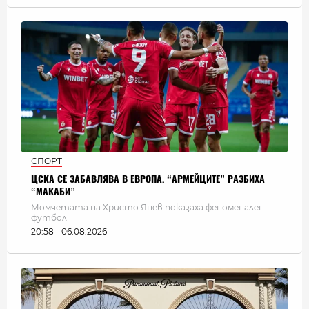
СПОРТ
ЦСКА СЕ ЗАБАВЛЯВА В ЕВРОПА. “АРМЕЙЦИТЕ” РАЗБИХА
“МАКАБИ”
Момчетата на Христо Янев показаха феноменален
футбол
20:58 - 06.08.2026