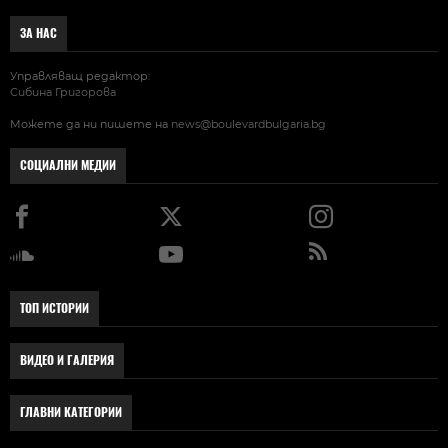
ЗА НАС
Управляващ редактор:
Сибина Григорова
Можете да ни пишете на
news@boulevardbulgaria.bg
СОЦИАЛНИ МЕДИИ
ТОП ИСТОРИИ
ВИДЕО И ГАЛЕРИЯ
ГЛАВНИ КАТЕГОРИИ