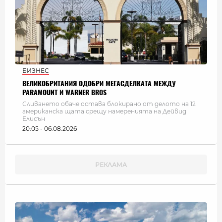
БИЗНЕС
ВЕЛИКОБРИТАНИЯ ОДОБРИ МЕГАСДЕЛКАТА МЕЖДУ
PARAMOUNT И WARNER BROS
Сливането обаче остава блокирано от делото на 12
американска щата срещу намеренията на Дейвид
Елисън
20:05 - 06.08.2026