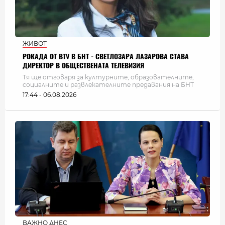
ЖИВОТ
РОКАДА ОТ BTV В БНТ - СВЕТЛОЗАРА ЛАЗАРОВА СТАВА
ДИРЕКТОР В ОБЩЕСТВЕНАТА ТЕЛЕВИЗИЯ
Тя ще отговаря за културните, образователните,
социалните и развлекателните предавания на БНТ
17:44 - 06.08.2026
ВАЖНО ДНЕС