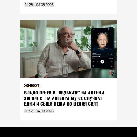
14:28 - 05.08.2026
ЖИВОТ
ВЛАДO ПЕНЕВ В "ОБУВКИТЕ" НА АНТЪНИ
ХОПКИНС: НА АКТЬОРА МУ СЕ СЛУЧВАТ
ЕДНИ И СЪЩИ НЕЩА ПО ЦЕЛИЯ СВЯТ
10:52 - 04.08.2026