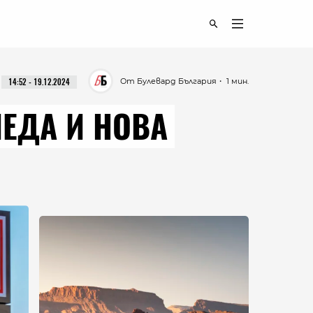
От Булевард България
・ 1 мин.
14:52 - 19.12.2024
ЛЕДА И НОВА