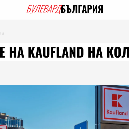
ИНА
Е НА KAUFLAND НА КО