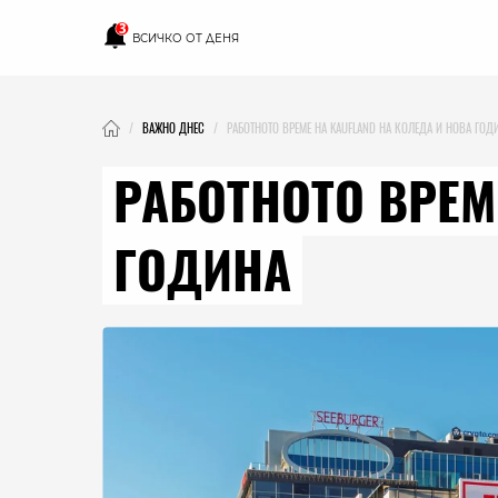
3
ВСИЧКО ОТ ДЕНЯ
ВАЖНО ДНЕС
РАБОТНОТО ВРЕМЕ НА KAUFLAND НА КОЛЕДА И НОВА ГОД
РАБОТНОТО ВРЕМ
ГОДИНА