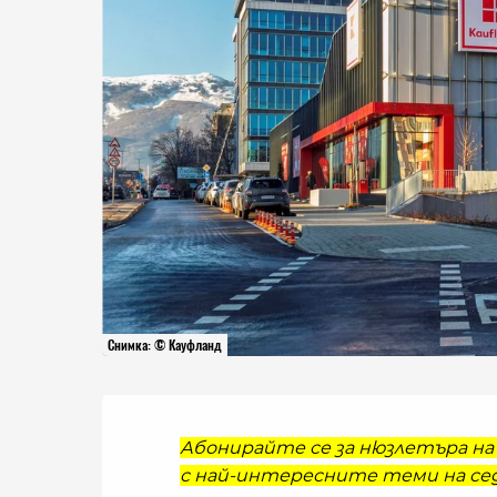
Снимка: © Кауфланд
Абонирайте се за нюзлетъра на 
с най-интересните теми на сед