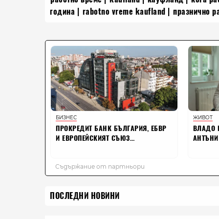
година
rabotno vreme kaufland
празнично р
ПОСЛЕДНИ НОВИНИ