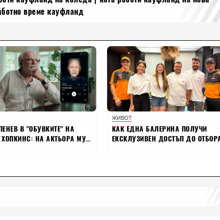
аботно време кауфланд