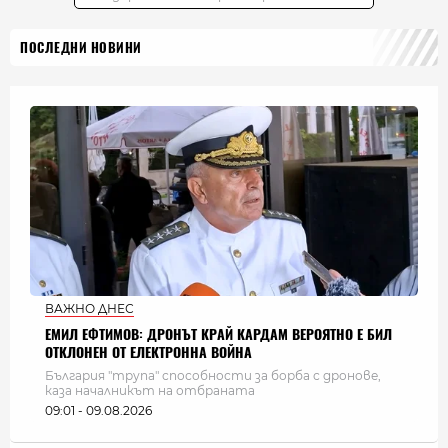
ПОСЛЕДНИ НОВИНИ
ВАЖНО ДНЕС
ЕМИЛ ЕФТИМОВ: ДРОНЪТ КРАЙ КАРДАМ ВЕРОЯТНО Е БИЛ
ОТКЛОНЕН ОТ ЕЛЕКТРОННА ВОЙНА
България "трупа" способности за борба с дронове,
каза началникът на отбраната
09:01 - 09.08.2026