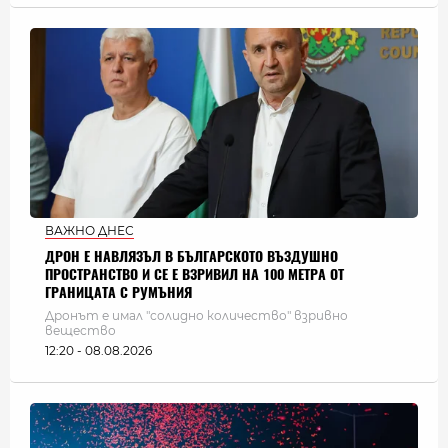
ВАЖНО ДНЕС
ДРОН Е НАВЛЯЗЪЛ В БЪЛГАРСКОТО ВЪЗДУШНО
ПРОСТРАНСТВО И СЕ Е ВЗРИВИЛ НА 100 МЕТРА ОТ
ГРАНИЦАТА С РУМЪНИЯ
Дронът е имал "солидно количество" взривно
вещество
12:20 - 08.08.2026