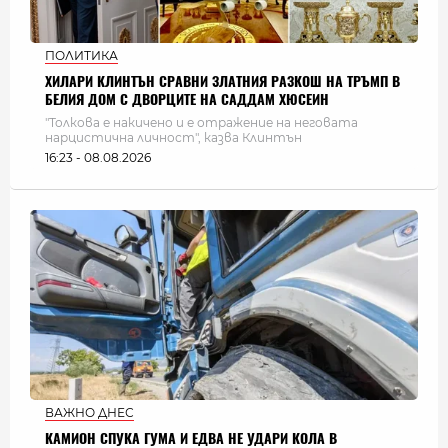
ПОЛИТИКА
ХИЛАРИ КЛИНТЪН СРАВНИ ЗЛАТНИЯ РАЗКОШ НА ТРЪМП В
БЕЛИЯ ДОМ С ДВОРЦИТЕ НА САДДАМ ХЮСЕИН
"Толкова е накичено и е отражение на неговата
нарцистична личност", казва Клинтън
16:23 - 08.08.2026
ВАЖНО ДНЕС
КАМИОН СПУКА ГУМА И ЕДВА НЕ УДАРИ КОЛА В