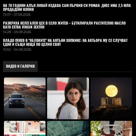
НА 70 ГОДИНИ АЛЪН ЛИВАЙ ИЗДАВА САМ ПЪРВИЯ СИ РОМАН. ДНЕС ИМА 2,5 МЛН.
ПРОДАДЕНИ КОПИЯ
13:07 - 07.08.2026
РАЗКРИХА НЕЛЕГАЛЕН ЦЕХ В СЕЛО ЖИТЕН – БУТИЛИРАЛИ РАСТИТЕЛНО МАСЛО
КАТО EXTRA VIRGIN ЗЕХТИН
14:28 - 05.08.2026
ВЛАДO ПЕНЕВ В "ОБУВКИТЕ" НА АНТЪНИ ХОПКИНС: НА АКТЬОРА МУ СЕ СЛУЧВАТ
ЕДНИ И СЪЩИ НЕЩА ПО ЦЕЛИЯ СВЯТ
10:52 - 04.08.2026
ВИДЕО И ГАЛЕРИЯ