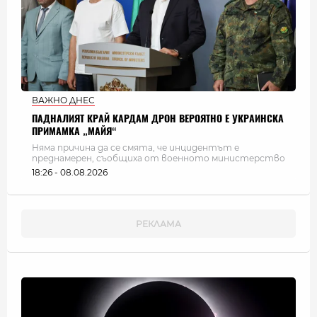
ВАЖНО ДНЕС
ПАДНАЛИЯТ КРАЙ КАРДАМ ДРОН ВЕРОЯТНО Е УКРАИНСКА
ПРИМАМКА „МАЙЯ“
Няма причина да се смята, че инцидентът е
преднамерен, съобщиха от военното министерство
18:26 - 08.08.2026