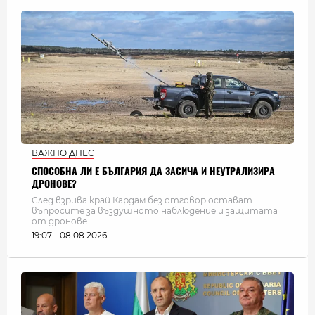
ВАЖНО ДНЕС
СПОСОБНА ЛИ Е БЪЛГАРИЯ ДА ЗАСИЧА И НЕУТРАЛИЗИРА
ДРОНОВЕ?
След взрива край Кардам без отговор остават
въпросите за въздушното наблюдение и защитата
от дронове
19:07 - 08.08.2026