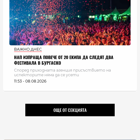
ВАЖНО ДНЕС
НАП ИЗПРАЩА ПОВЕЧЕ ОТ 20 ЕКИПА ДА СЛЕДЯТ ДВА
ФЕСТИВАЛА В БУРГАСКО
Според приходната агенция присъствието на
испекторите няма да се усети
11:53 - 08.08.2026
ОЩЕ ОТ СЕКЦИЯТА