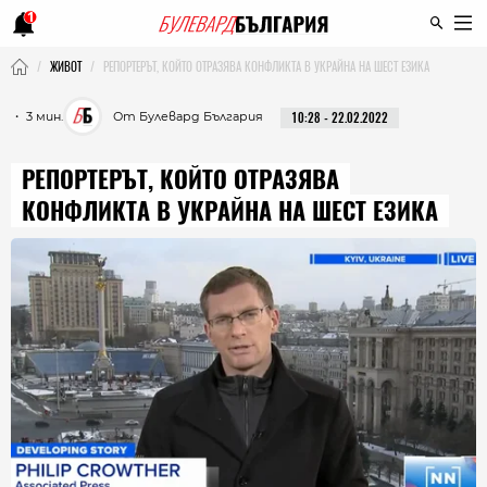
1
ЖИВОТ
РЕПОРТЕРЪТ, КОЙТО ОТРАЗЯВА КОНФЛИКТА В УКРАЙНА НА ШЕСТ ЕЗИКА
・ 3 мин.
От Булевард България
10:28 - 22.02.2022
РЕПОРТЕРЪТ, КОЙТО ОТРАЗЯВА
КОНФЛИКТА В УКРАЙНА НА ШЕСТ ЕЗИКА