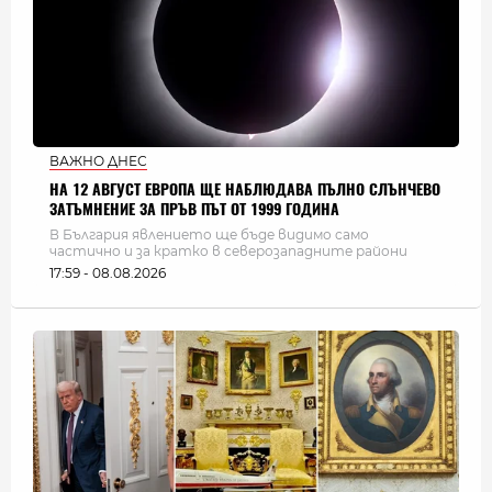
ВАЖНО ДНЕС
НА 12 АВГУСТ ЕВРОПА ЩЕ НАБЛЮДАВА ПЪЛНО СЛЪНЧЕВО
ЗАТЪМНЕНИЕ ЗА ПРЪВ ПЪТ ОТ 1999 ГОДИНА
В България явлението ще бъде видимо само
частично и за кратко в северозападните райони
17:59 - 08.08.2026