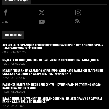
СОЦИАЛНИ МЕДИИ
ТОП ИСТОРИИ
350 000 ЕВРО, ОРЪЖИЯ И КРИПТОПОРТФЕЙЛИ СА ОТКРИТИ ПРИ АКЦИЯТА СРЕЩУ
ЛАБОРАТОРИЯТА ЗА ФЕНТАНИЛ
08:18 - 06.08.2026
СЪДБАТА НА ПЛОВДИВСКИЯ ПАНАИР ЗАВИСИ ОТ РЕШЕНИЕ НА ГЪЛЪБ ДОНЕВ
18:04 - 05.08.2026
ИТАЛИЯ "ИЗВАДИ НА СВЕТЛО" 9 МЛРД. ЕВРО, СЛЕД КАТО ЗАДЪЛЖИ ТЪРГОВЦИТЕ
СВЪРЖАТ КАСОВИТЕ СИ АПАРАТИ С ПОС ТЕРМИНАЛИТЕ
10:32 - 05.08.2026
РАЗКРИХА НЕЛЕГАЛЕН ЦЕХ В СЕЛО ЖИТЕН – БУТИЛИРАЛИ РАСТИТЕЛНО МАСЛО
КАТО EXTRA VIRGIN ЗЕХТИН
14:28 - 05.08.2026
ВЛАДO ПЕНЕВ В "ОБУВКИТЕ" НА АНТЪНИ ХОПКИНС: НА АКТЬОРА МУ СЕ СЛУЧВАТ
ЕДНИ И СЪЩИ НЕЩА ПО ЦЕЛИЯ СВЯТ
10:52 - 04.08.2026