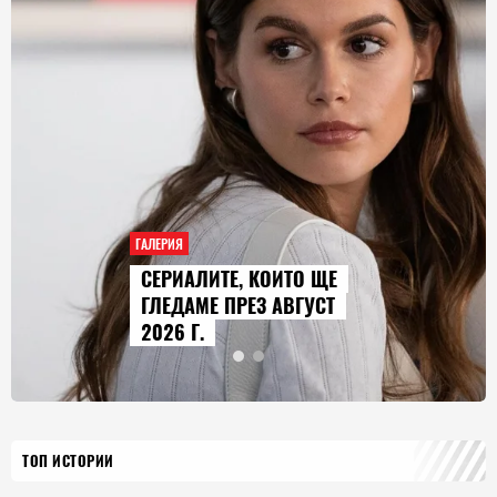
ГАЛЕРИЯ
AUDI Q9 СТАВА НАЙ-
ГОЛЕМИЯТ МОДЕЛ В
ИСТОРИЯТА НА МАРКАТА
ТОП ИСТОРИИ