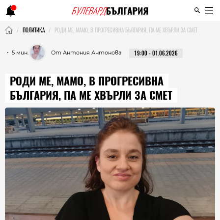
ПОЛИТИКА
РОДИ МЕ, МАМО, В ПРОГРЕСИВНА БЪЛГАРИЯ, ПА МЕ ХВЪРЛИ ЗА СМЕТ
・ 5 мин.
От Антония Антонова
19:00 - 01.06.2026
РОДИ МЕ, МАМО, В ПРОГРЕСИВНА
БЪЛГАРИЯ, ПА МЕ ХВЪРЛИ ЗА СМЕТ