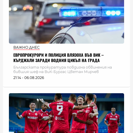
ВАЖНО ДНЕС
ЕВРОПРОКУРОРИ И ПОЛИЦИЯ ВЛЯЗОХА ВЪВ ВИК –
КЪРДЖАЛИ ЗАРАДИ ВОДНИЯ ЦИКЪЛ НА ГРАДА
Българската прокуратура повдигна обвинения на
бившия шеф на ВиК-Бургас Цветан Мирчев
21:14 - 06.08.2026