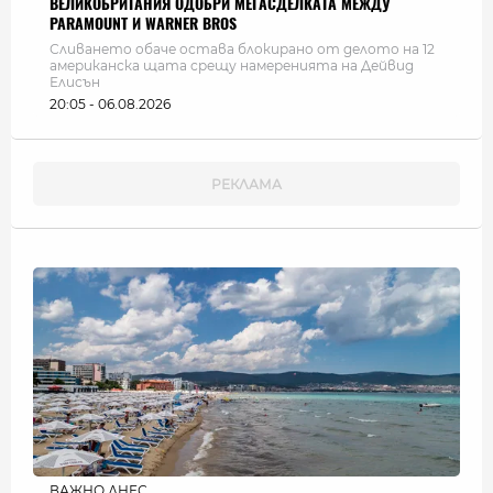
ВЕЛИКОБРИТАНИЯ ОДОБРИ МЕГАСДЕЛКАТА МЕЖДУ
PARAMOUNT И WARNER BROS
Сливането обаче остава блокирано от делото на 12
американска щата срещу намеренията на Дейвид
Елисън
20:05 - 06.08.2026
ВАЖНО ДНЕС