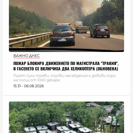
ВАЖНО ДНЕС
ПОЖАР БЛОКИРА ДВИЖЕНИЕТО ПО МАГИСТРАЛА "ТРАКИЯ",
В ГАСЕНЕТО СЕ ВКЛЮЧИХА ДВА ХЕЛИКОПТЕРА (ОБНОВЕНА)
Горят сухи треви, лозови насаждения и дъбови гори
на площ от 1000 декара
15:31 - 06.08.2026