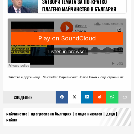
ЗАТВОРИ ТЕМАТА ЗА ПО-КРАТКО
ПЛАТЕНО МАЙЧИНСТВО В БЪЛГАРИЯ
(ОБНОВЕНА)
Животът и други неща
·
Voiceletter: Варненският Upside Down и още странни истории, Епизод 17
СПОДЕЛЕТЕ
майчинство
прогресивна българия
владо николов
деца
майки