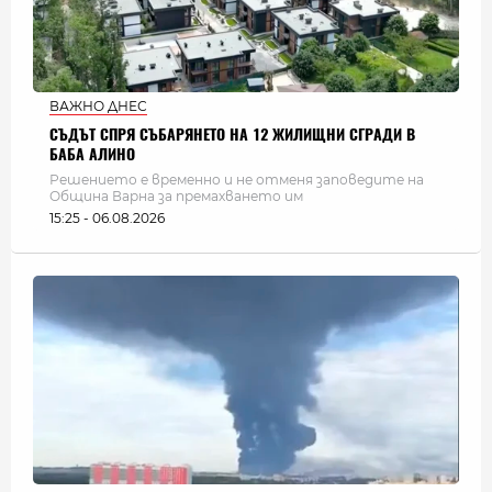
ВАЖНО ДНЕС
СЪДЪТ СПРЯ СЪБАРЯНЕТО НА 12 ЖИЛИЩНИ СГРАДИ В
БАБА АЛИНО
Решението е временно и не отменя заповедите на
Община Варна за премахването им
15:25 - 06.08.2026