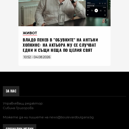
ЖИВОТ
ВЛАДO ПЕНЕВ В "ОБУВКИТЕ" НА АНТЪНИ
ХОПКИНС: НА АКТЬОРА МУ СЕ СЛУЧВАТ
ЕДНИ И СЪЩИ НЕЩА ПО ЦЕЛИЯ СВЯТ
10:52 - 04.08.2026
ЗА НАС
Управляващ редактор:
Сибина Григорова
Можете да ни пишете на
news@boulevardbulgaria.bg