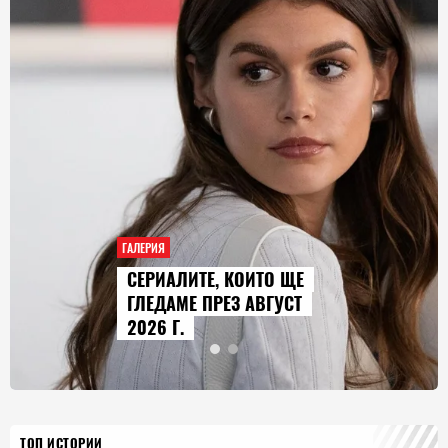
ГАЛЕРИЯ
AUDI Q9 СТАВА НАЙ-
ГОЛЕМИЯТ МОДЕЛ В
ИСТОРИЯТА НА МАРКАТА
ТОП ИСТОРИИ