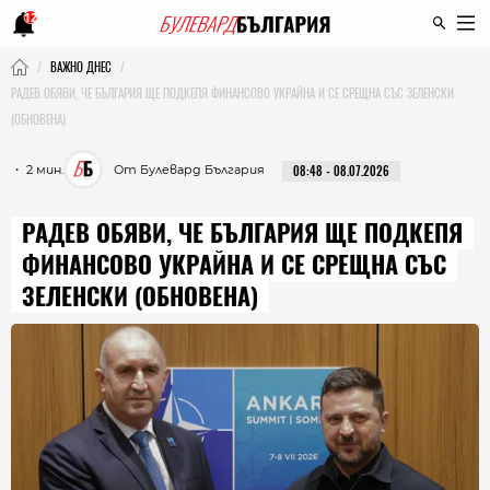
12
ВАЖНО ДНЕС
РАДЕВ ОБЯВИ, ЧЕ БЪЛГАРИЯ ЩЕ ПОДКЕПЯ ФИНАНСОВО УКРАЙНА И СЕ СРЕЩНА СЪС ЗЕЛЕНСКИ
(ОБНОВЕНА)
・ 2 мин.
От Булевард България
08:48 - 08.07.2026
РАДЕВ ОБЯВИ, ЧЕ БЪЛГАРИЯ ЩЕ ПОДКЕПЯ
ФИНАНСОВО УКРАЙНА И СЕ СРЕЩНА СЪС
ЗЕЛЕНСКИ (ОБНОВЕНА)