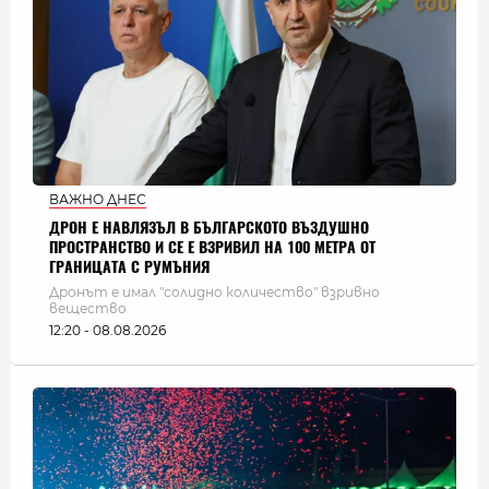
ВАЖНО ДНЕС
ДРОН Е НАВЛЯЗЪЛ В БЪЛГАРСКОТО ВЪЗДУШНО
ПРОСТРАНСТВО И СЕ Е ВЗРИВИЛ НА 100 МЕТРА ОТ
ГРАНИЦАТА С РУМЪНИЯ
Дронът е имал "солидно количество" взривно
вещество
12:20 - 08.08.2026