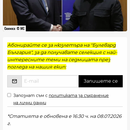
Снимка: © МС
Абонирайте се за нюзлетъра на "Булевард
България", за да получавате селекция с най-
интересните теми на седмицата през
погледа на нашия екип:
Запознат съм с
политиката за съхранение
на лични данни
*Статията е обновена е 16:30 ч. на 08.07.2026
г.