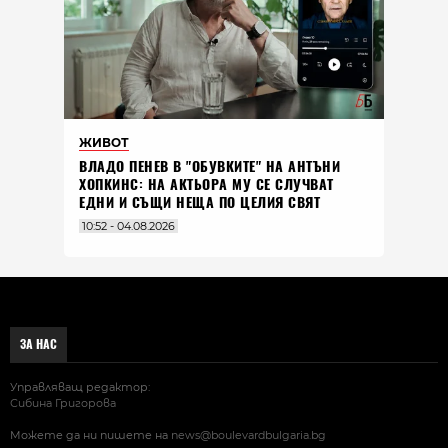
ЖИВОТ
ВЛАДO ПЕНЕВ В "ОБУВКИТЕ" НА АНТЪНИ
ХОПКИНС: НА АКТЬОРА МУ СЕ СЛУЧВАТ
ЕДНИ И СЪЩИ НЕЩА ПО ЦЕЛИЯ СВЯТ
10:52 - 04.08.2026
ЗА НАС
Управляващ редактор:
Сибина Григорова
Можете да ни пишете на
news@boulevardbulgaria.bg