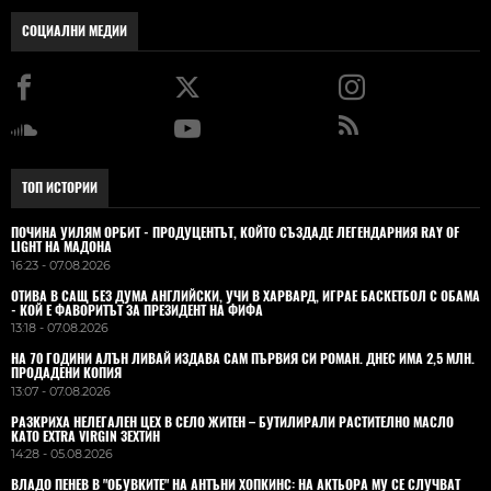
СОЦИАЛНИ МЕДИИ
ТОП ИСТОРИИ
ПОЧИНА УИЛЯМ ОРБИТ - ПРОДУЦЕНТЪТ, КОЙТО СЪЗДАДЕ ЛЕГЕНДАРНИЯ RAY OF
LIGHT НА МАДОНА
16:23 - 07.08.2026
ОТИВА В САЩ БЕЗ ДУМА АНГЛИЙСКИ, УЧИ В ХАРВАРД, ИГРАЕ БАСКЕТБОЛ С ОБАМА
- КОЙ Е ФАВОРИТЪТ ЗА ПРЕЗИДЕНТ НА ФИФА
13:18 - 07.08.2026
НА 70 ГОДИНИ АЛЪН ЛИВАЙ ИЗДАВА САМ ПЪРВИЯ СИ РОМАН. ДНЕС ИМА 2,5 МЛН.
ПРОДАДЕНИ КОПИЯ
13:07 - 07.08.2026
РАЗКРИХА НЕЛЕГАЛЕН ЦЕХ В СЕЛО ЖИТЕН – БУТИЛИРАЛИ РАСТИТЕЛНО МАСЛО
КАТО EXTRA VIRGIN ЗЕХТИН
14:28 - 05.08.2026
ВЛАДO ПЕНЕВ В "ОБУВКИТЕ" НА АНТЪНИ ХОПКИНС: НА АКТЬОРА МУ СЕ СЛУЧВАТ