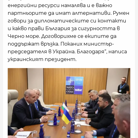
енергийни ресурси намалява и е важно
партньорите да имат алтернативи. Румен
говори за дипломатическите си контакти
и какво прави България за сигурността в
Черно море. Договорихме се екипите да
поддържат връзка. Поканих министър-
председателя в Украйна. Благодаря“, написа
украинският президент.