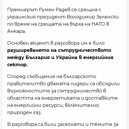
Премиерът Румен Радев се срещна с
украинския президент Володимир Зеленски
по време на срещата на върха на НАТО в
Анкара.
Основен акцент в разговора им е било
разширяването на сътрудничеството
между България и Украйна в енергийния
сектор.
Според съобщение на българското
правителство двамата лидери са обсъдили
възможностите за сътрудничество в
областта на енергетиката и доставките
на енергийни ресурси, включително
природен газ.
В разговора са били засегнати и темите за