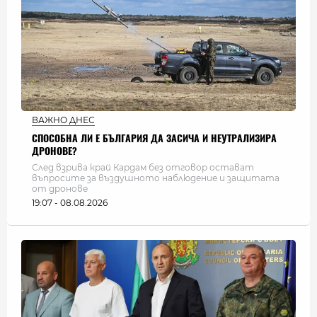
ВАЖНО ДНЕС
СПОСОБНА ЛИ Е БЪЛГАРИЯ ДА ЗАСИЧА И НЕУТРАЛИЗИРА
ДРОНОВЕ?
След взрива край Кардам без отговор остават
въпросите за въздушното наблюдение и защитата
от дронове
19:07 - 08.08.2026