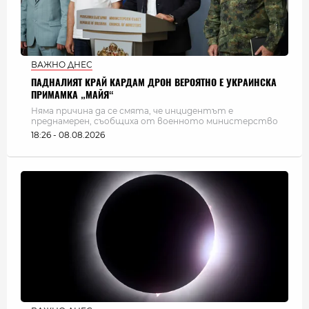
ВАЖНО ДНЕС
ПАДНАЛИЯТ КРАЙ КАРДАМ ДРОН ВЕРОЯТНО Е УКРАИНСКА
ПРИМАМКА „МАЙЯ“
Няма причина да се смята, че инцидентът е
преднамерен, съобщиха от военното министерство
18:26 - 08.08.2026