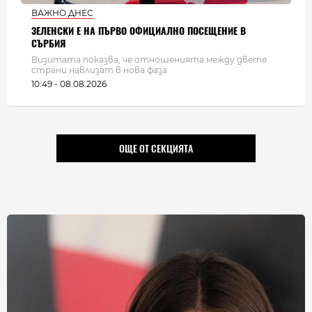
ВАЖНО ДНЕС
ЗЕЛЕНСКИ Е НА ПЪРВО ОФИЦИАЛНО ПОСЕЩЕНИЕ В
СЪРБИЯ
Визитата показва, че отношенията между двете
страни навлизат в нова фаза
10:49 - 08.08.2026
ОЩЕ ОТ СЕКЦИЯТА