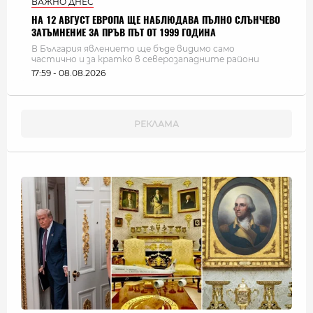
ВАЖНО ДНЕС
НА 12 АВГУСТ ЕВРОПА ЩЕ НАБЛЮДАВА ПЪЛНО СЛЪНЧЕВО
ЗАТЪМНЕНИЕ ЗА ПРЪВ ПЪТ ОТ 1999 ГОДИНА
В България явлението ще бъде видимо само
частично и за кратко в северозападните райони
17:59 - 08.08.2026