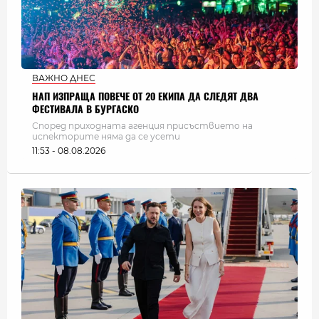
ВАЖНО ДНЕС
НАП ИЗПРАЩА ПОВЕЧЕ ОТ 20 ЕКИПА ДА СЛЕДЯТ ДВА
ФЕСТИВАЛА В БУРГАСКО
Според приходната агенция присъствието на
испекторите няма да се усети
11:53 - 08.08.2026