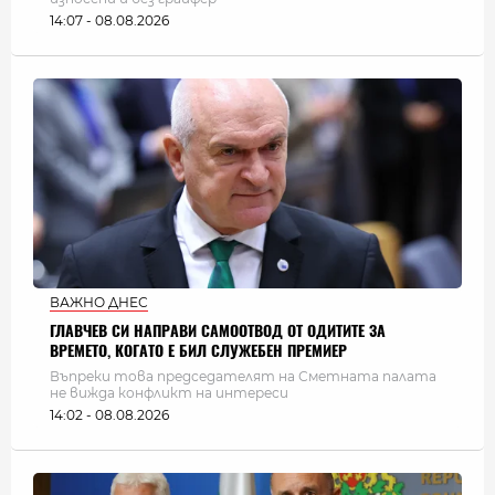
14:07 - 08.08.2026
ВАЖНО ДНЕС
ГЛАВЧЕВ СИ НАПРАВИ САМООТВОД ОТ ОДИТИТЕ ЗА
ВРЕМЕТО, КОГАТО Е БИЛ СЛУЖЕБЕН ПРЕМИЕР
Въпреки това председателят на Сметната палата
не вижда конфликт на интереси
14:02 - 08.08.2026