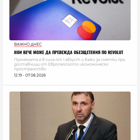
ВАЖНО ДНЕС
НОИ ВЕЧЕ МОЖЕ ДА ПРЕВЕЖДА ОБЕЗЩЕТЕНИЯ ПО REVOLUT
Промяната е в сила от 1 август и важи за сметки при
доставчици от Европейското икономическо
пространство
12:19 - 07.08.2026