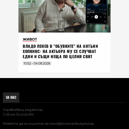
ЖИВОТ
ВЛАДO ПЕНЕВ В "ОБУВКИТЕ" НА АНТЪНИ
ХОПКИНС: НА АКТЬОРА МУ СЕ СЛУЧВАТ
ЕДНИ И СЪЩИ НЕЩА ПО ЦЕЛИЯ СВЯТ
10:52 - 04.08.2026
ЗА НАС
Управляващ редактор:
Сибина Григорова
Можете да ни пишете на
news@boulevardbulgaria.bg