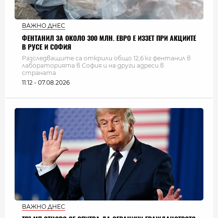
ВАЖНО ДНЕС
ФЕНТАНИЛ ЗА ОКОЛО 300 МЛН. ЕВРО Е ИЗЗЕТ ПРИ АКЦИИТЕ
В РУСЕ И СОФИЯ
Разследващите са открили общо 12,6 кг фентанил в
лабораторията в София и на други адреси в
страната
11:12 - 07.08.2026
ВАЖНО ДНЕС