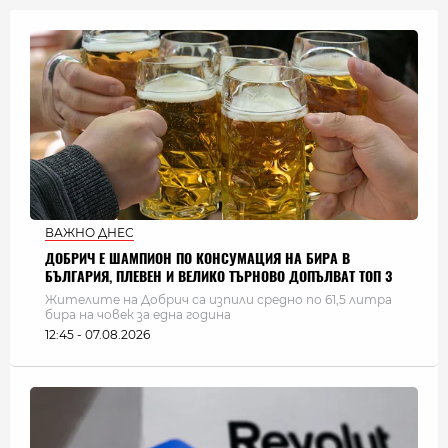
ВАЖНО ДНЕС
ДОБРИЧ Е ШАМПИОН ПО КОНСУМАЦИЯ НА БИРА В
БЪЛГАРИЯ, ПЛЕВЕН И ВЕЛИКО ТЪРНОВО ДОПЪЛВАТ ТОП 3
Жителите на Добрич са изпили средно по 61,5 литра
бира на човек за една година
12:45 - 07.08.2026