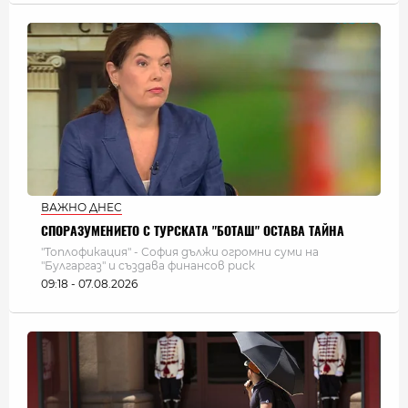
ВАЖНО ДНЕС
СПОРАЗУМЕНИЕТО С ТУРСКАТА "БОТАШ" ОСТАВА ТАЙНА
"Топлофикация" - София дължи огромни суми на
"Булгаргаз" и създава финансов риск
09:18 - 07.08.2026