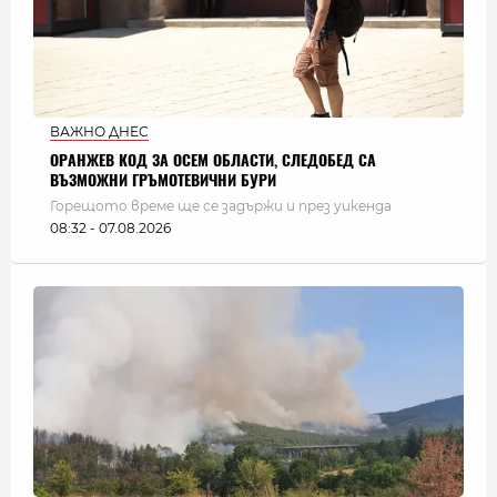
ВАЖНО ДНЕС
ОРАНЖЕВ КОД ЗА ОСЕМ ОБЛАСТИ, СЛЕДОБЕД СА
ВЪЗМОЖНИ ГРЪМОТЕВИЧНИ БУРИ
Горещото време ще се задържи и през уикенда
08:32 - 07.08.2026