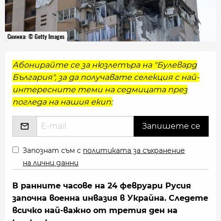
Снимка: © Getty Images
Абонирайте се за нюзлетъра на "Булевард
България", за да получавате селекция с най-
интересните теми на седмицата през
погледа на нашия екип:
Запознат съм с
политиката за съхранение
на лични данни
В ранните часове на 24 февруари Русия
започна военна инвазия в Украйна. Следете
всичко най-важно от третия ден на