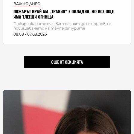
ВАЖНО ДНЕС
ПОЖАРЪТ КРАЙ АМ „ТРАКИЯ“ Е ОВЛАДЯН, НО ВСЕ ОЩЕ
ИМА ТЛЕЕЩИ ОГНИЩА
Пожарникарите очакват огънят да се поднови с
повишаването на температурите
08:08 - 07.08.2026
ОЩЕ ОТ СЕКЦИЯТА