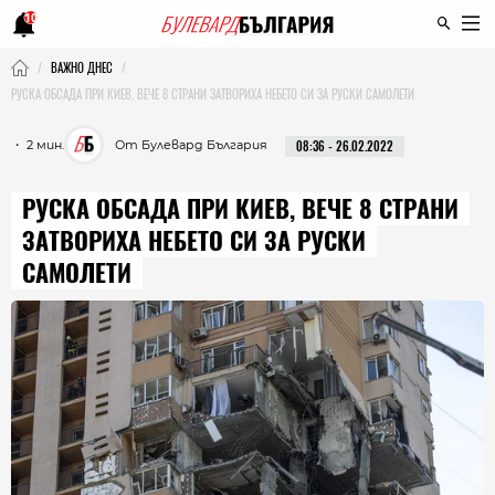
10
ВАЖНО ДНЕС
РУСКА ОБСАДА ПРИ КИЕВ, ВЕЧЕ 8 СТРАНИ ЗАТВОРИХА НЕБЕТО СИ ЗА РУСКИ САМОЛЕТИ
・ 2 мин.
От Булевард България
08:36 - 26.02.2022
РУСКА ОБСАДА ПРИ КИЕВ, ВЕЧЕ 8 СТРАНИ
ЗАТВОРИХА НЕБЕТО СИ ЗА РУСКИ
САМОЛЕТИ