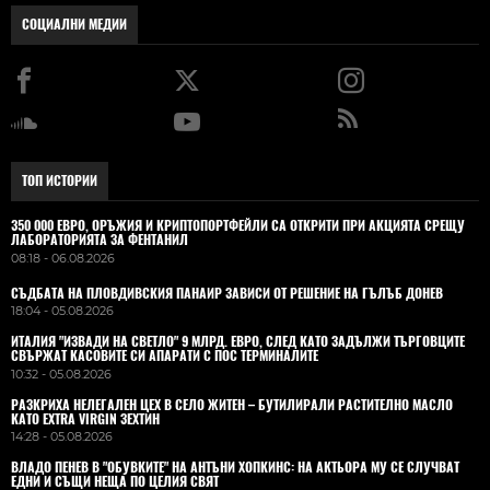
СОЦИАЛНИ МЕДИИ
ТОП ИСТОРИИ
350 000 ЕВРО, ОРЪЖИЯ И КРИПТОПОРТФЕЙЛИ СА ОТКРИТИ ПРИ АКЦИЯТА СРЕЩУ
ЛАБОРАТОРИЯТА ЗА ФЕНТАНИЛ
08:18 - 06.08.2026
СЪДБАТА НА ПЛОВДИВСКИЯ ПАНАИР ЗАВИСИ ОТ РЕШЕНИЕ НА ГЪЛЪБ ДОНЕВ
18:04 - 05.08.2026
ИТАЛИЯ "ИЗВАДИ НА СВЕТЛО" 9 МЛРД. ЕВРО, СЛЕД КАТО ЗАДЪЛЖИ ТЪРГОВЦИТЕ
СВЪРЖАТ КАСОВИТЕ СИ АПАРАТИ С ПОС ТЕРМИНАЛИТЕ
10:32 - 05.08.2026
РАЗКРИХА НЕЛЕГАЛЕН ЦЕХ В СЕЛО ЖИТЕН – БУТИЛИРАЛИ РАСТИТЕЛНО МАСЛО
КАТО EXTRA VIRGIN ЗЕХТИН
14:28 - 05.08.2026
ВЛАДO ПЕНЕВ В "ОБУВКИТЕ" НА АНТЪНИ ХОПКИНС: НА АКТЬОРА МУ СЕ СЛУЧВАТ
ЕДНИ И СЪЩИ НЕЩА ПО ЦЕЛИЯ СВЯТ