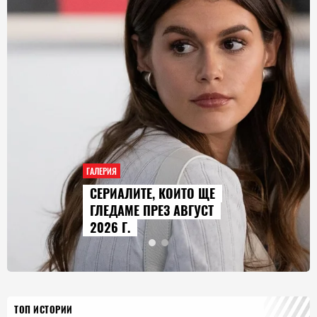
ГАЛЕРИЯ
AUDI Q9 СТАВА НАЙ-
ГОЛЕМИЯТ МОДЕЛ В
ИСТОРИЯТА НА МАРКАТА
ТОП ИСТОРИИ