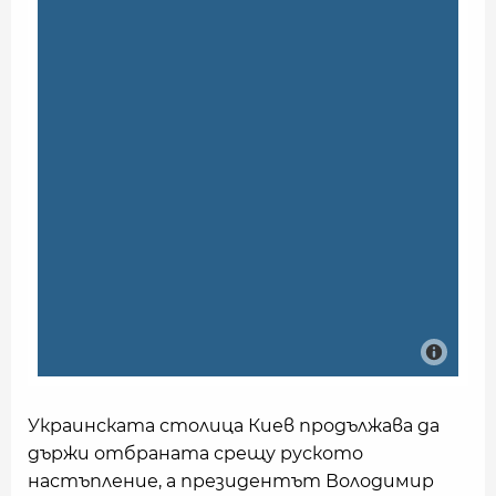
Украинската столица Киев продължава да
държи отбраната срещу руското
настъпление, а президентът Володимир