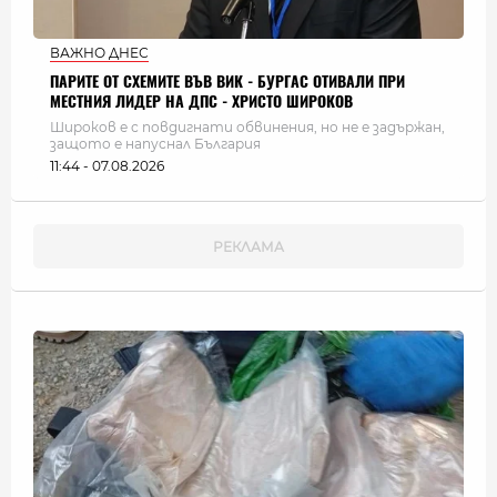
ВАЖНО ДНЕС
ПАРИТЕ ОТ СХЕМИТЕ ВЪВ ВИК - БУРГАС ОТИВАЛИ ПРИ
МЕСТНИЯ ЛИДЕР НА ДПС - ХРИСТО ШИРОКОВ
Широков е с повдигнати обвинения, но не е задържан,
защото е напуснал България
11:44 - 07.08.2026