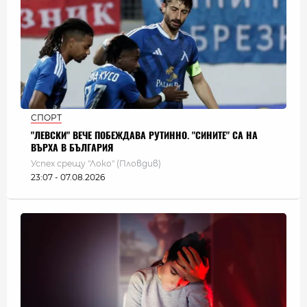
СПОРТ
"ЛЕВСКИ" ВЕЧЕ ПОБЕЖДАВА РУТИННО. "СИНИТЕ" СА НА
ВЪРХА В БЪЛГАРИЯ
Успех срещу "Локо" (Пловдив)
23:07 - 07.08.2026