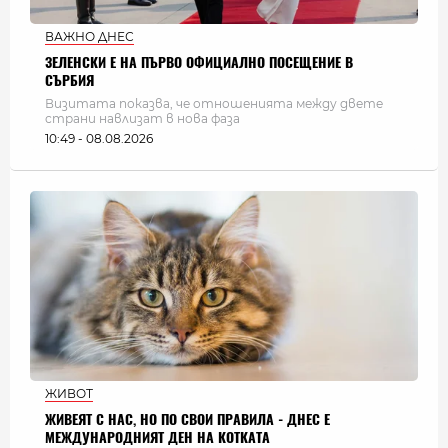
ВАЖНО ДНЕС
ЗЕЛЕНСКИ Е НА ПЪРВО ОФИЦИАЛНО ПОСЕЩЕНИЕ В
СЪРБИЯ
Визитата показва, че отношенията между двете
страни навлизат в нова фаза
10:49 - 08.08.2026
ЖИВОТ
ЖИВЕЯТ С НАС, НО ПО СВОИ ПРАВИЛА - ДНЕС Е
МЕЖДУНАРОДНИЯТ ДЕН НА КОТКАТА