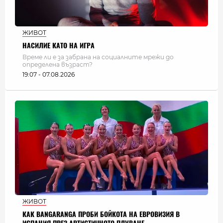
ЖИВОТ
НАСИЛИЕ КАТО НА ИГРА
Време ли е за забрана на социалните мрежи до
определена възраст?
19:07 - 07.08.2026
ЖИВОТ
КАК BANGARANGA ПРОБИ БОЙКОТА НА ЕВРОВИЗИЯ В