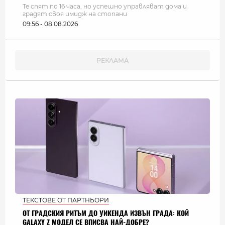
Те спят по 16 часа, но успешно управляват дома и
градят своя имидж на стопани
09:56 - 08.08.2026
ТЕКСТОВЕ ОТ ПАРТНЬОРИ
ОТ ГРАДСКИЯ РИТЪМ ДО УИКЕНДА ИЗВЪН ГРАДА: КОЙ
GALAXY Z МОДЕЛ СЕ ВПИСВА НАЙ-ДОБРЕ?