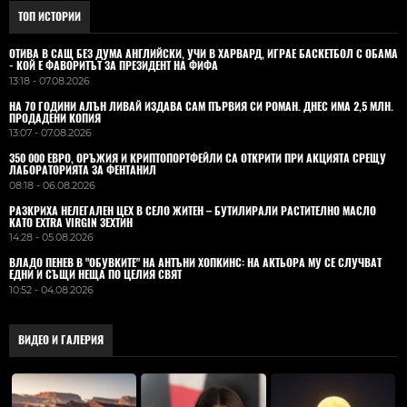
ТОП ИСТОРИИ
ОТИВА В САЩ БЕЗ ДУМА АНГЛИЙСКИ, УЧИ В ХАРВАРД, ИГРАЕ БАСКЕТБОЛ С ОБАМА
- КОЙ Е ФАВОРИТЪТ ЗА ПРЕЗИДЕНТ НА ФИФА
13:18 - 07.08.2026
НА 70 ГОДИНИ АЛЪН ЛИВАЙ ИЗДАВА САМ ПЪРВИЯ СИ РОМАН. ДНЕС ИМА 2,5 МЛН.
ПРОДАДЕНИ КОПИЯ
13:07 - 07.08.2026
350 000 ЕВРО, ОРЪЖИЯ И КРИПТОПОРТФЕЙЛИ СА ОТКРИТИ ПРИ АКЦИЯТА СРЕЩУ
ЛАБОРАТОРИЯТА ЗА ФЕНТАНИЛ
08:18 - 06.08.2026
РАЗКРИХА НЕЛЕГАЛЕН ЦЕХ В СЕЛО ЖИТЕН – БУТИЛИРАЛИ РАСТИТЕЛНО МАСЛО
КАТО EXTRA VIRGIN ЗЕХТИН
14:28 - 05.08.2026
ВЛАДO ПЕНЕВ В "ОБУВКИТЕ" НА АНТЪНИ ХОПКИНС: НА АКТЬОРА МУ СЕ СЛУЧВАТ
ЕДНИ И СЪЩИ НЕЩА ПО ЦЕЛИЯ СВЯТ
10:52 - 04.08.2026
ВИДЕО И ГАЛЕРИЯ