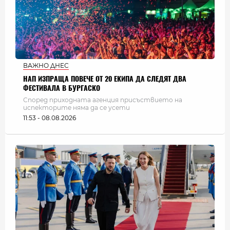
ВАЖНО ДНЕС
НАП ИЗПРАЩА ПОВЕЧЕ ОТ 20 ЕКИПА ДА СЛЕДЯТ ДВА
ФЕСТИВАЛА В БУРГАСКО
Според приходната агенция присъствието на
испекторите няма да се усети
11:53 - 08.08.2026