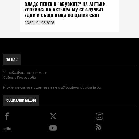
ВЛАДO ПЕНЕВ В "ОБУВКИТЕ" НА АНТЪНИ
ХОПКИНС: НА АКТЬОРА МУ СЕ СЛУЧВАТ
ЕДНИ И СЪЩИ НЕЩА ПО ЦЕЛИЯ СВЯТ
10:52 - 04.08.2026
ЗА НАС
Управляващ редактор:
Сибина Григорова
Можете да ни пишете на
news@boulevardbulgaria.bg
СОЦИАЛНИ МЕДИИ