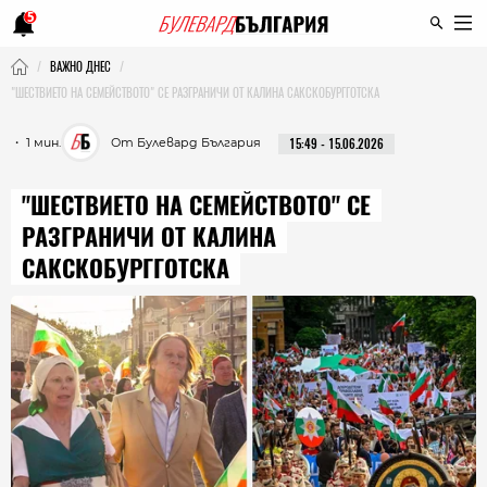
5
ВАЖНО ДНЕС
"ШЕСТВИЕТО НА СЕМЕЙСТВОТО" СЕ РАЗГРАНИЧИ ОТ КАЛИНА САКСКОБУРГГОТСКА
・ 1 мин.
От Булевард България
15:49 - 15.06.2026
"ШЕСТВИЕТО НА СЕМЕЙСТВОТО" СЕ
РАЗГРАНИЧИ ОТ КАЛИНА
САКСКОБУРГГОТСКА