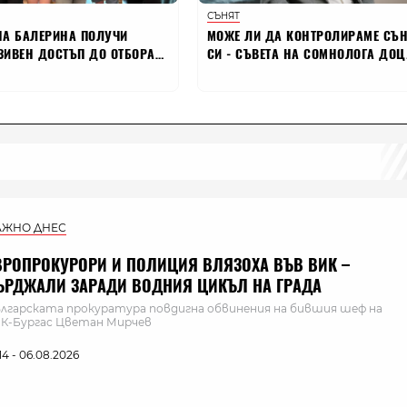
АЖНО ДНЕС
ВРОПРОКУРОРИ И ПОЛИЦИЯ ВЛЯЗОХА ВЪВ ВИК –
ЪРДЖАЛИ ЗАРАДИ ВОДНИЯ ЦИКЪЛ НА ГРАДА
лгарската прокуратура повдигна обвинения на бившия шеф на
К-Бургас Цветан Мирчев
:14 - 06.08.2026