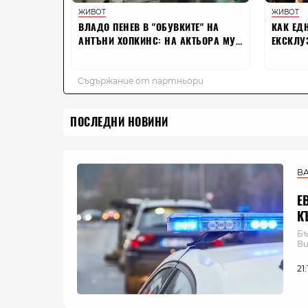
ПОСЛЕДНИ НОВИНИ
В
Е
К
Бъ
Ви
21