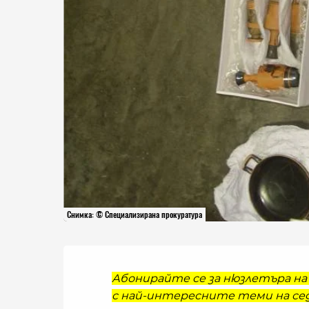
Снимка: © Специализирана прокуратура
Абонирайте се за нюзлетъра на 
с най-интересните теми на сед