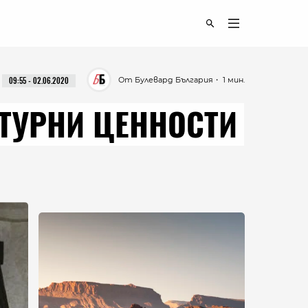
От Булевард България
・ 1 мин.
09:55 - 02.06.2020
ТУРНИ ЦЕННОСТИ