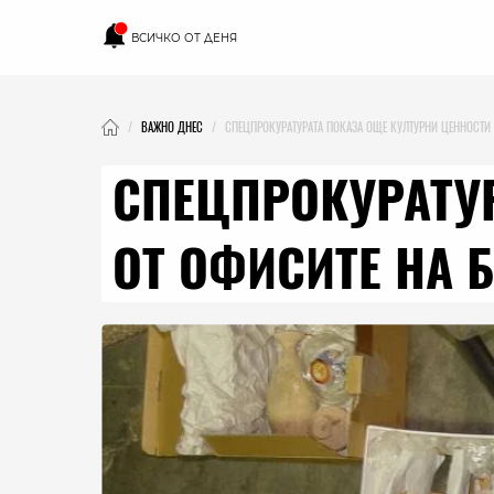
ВСИЧКО ОТ ДЕНЯ
ВАЖНО ДНЕС
СПЕЦПРОКУРАТУРАТА ПОКАЗА ОЩЕ КУЛТУРНИ ЦЕННОСТИ
СПЕЦПРОКУРАТУ
ОТ ОФИСИТЕ НА 