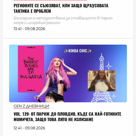
РЕГИОНИТЕ СЕ СЪЮЗЯВАТ, ИЛИ ЗАЩО ЩРАУСОВАТА
ТАКТИКА Е ПРОБЛЕМ
България e неподготвена за ставащото в Черно
море и широкия регион
13:41 - 09.08.2026
GEN Z ДНЕВНИЦИ
VOL. 129: ОТ ПАРИЖ ДО ПЛОВДИВ, КЪДЕ СА НАЙ-ГОТИНИТЕ
МОМИЧЕТА, ЗАЩО ТОВА ЛЯТО НЕ ИЗЛИЗАМЕ
12:41 - 09.08.2026