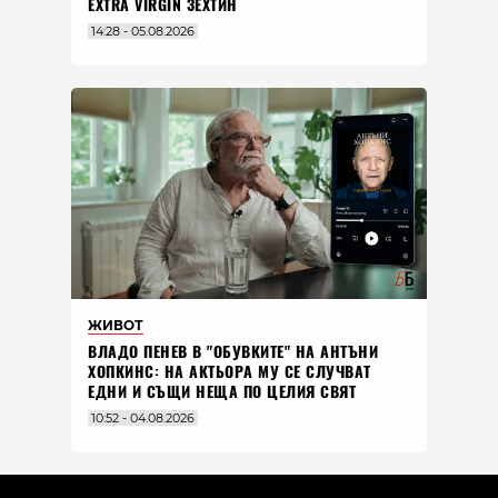
EXTRA VIRGIN ЗЕХТИН
14:28 - 05.08.2026
ЖИВОТ
ВЛАДO ПЕНЕВ В "ОБУВКИТЕ" НА АНТЪНИ
ХОПКИНС: НА АКТЬОРА МУ СЕ СЛУЧВАТ
ЕДНИ И СЪЩИ НЕЩА ПО ЦЕЛИЯ СВЯТ
10:52 - 04.08.2026