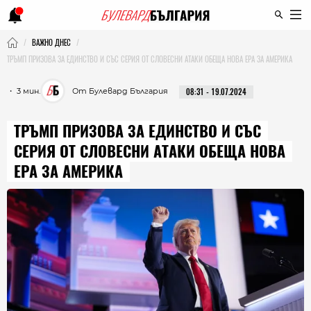
ВАЖНО ДНЕС
ТРЪМП ПРИЗОВА ЗА ЕДИНСТВО И СЪС СЕРИЯ ОТ СЛОВЕСНИ АТАКИ ОБЕЩА НОВА ЕРА ЗА АМЕРИКА
・ 3 мин.
От Булевард България
08:31 - 19.07.2024
ТРЪМП ПРИЗОВА ЗА ЕДИНСТВО И СЪС
СЕРИЯ ОТ СЛОВЕСНИ АТАКИ ОБЕЩА НОВА
ЕРА ЗА АМЕРИКА