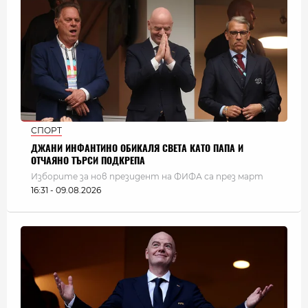
СПОРТ
ДЖАНИ ИНФАНТИНО ОБИКАЛЯ СВЕТА КАТО ПАПА И
ОТЧАЯНО ТЪРСИ ПОДКРЕПА
Изборите за нов президент на ФИФА са през март
16:31 - 09.08.2026