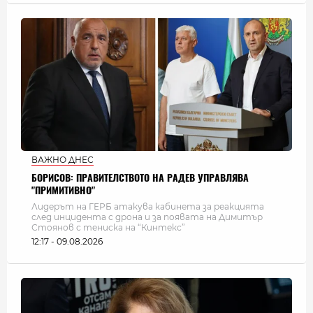
ВАЖНО ДНЕС
БОРИСОВ: ПРАВИТЕЛСТВОТО НА РАДЕВ УПРАВЛЯВА
"ПРИМИТИВНО"
Лидерът на ГЕРБ атакува кабинета за реакцията
след инцидента с дрона и за появата на Димитър
Стоянов с тениска на “Кинтекс”
12:17 - 09.08.2026