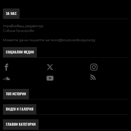
ЗА НАС
Управляващ редактор:
Сибина Григорова
Можете да ни пишете на
news@boulevardbulgaria.bg
СОЦИАЛНИ МЕДИИ
ТОП ИСТОРИИ
ВИДЕО И ГАЛЕРИЯ
ГЛАВНИ КАТЕГОРИИ