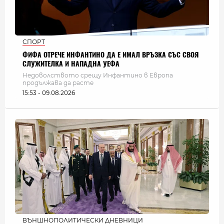
СПОРТ
ФИФА ОТРЕЧЕ ИНФАНТИНО ДА Е ИМАЛ ВРЪЗКА СЪС СВОЯ
СЛУЖИТЕЛКА И НАПАДНА УЕФА
Недоволството срещу Инфантино в Европа
продължава да расте
15:53 - 09.08.2026
ВЪНШНОПОЛИТИЧЕСКИ ДНЕВНИЦИ