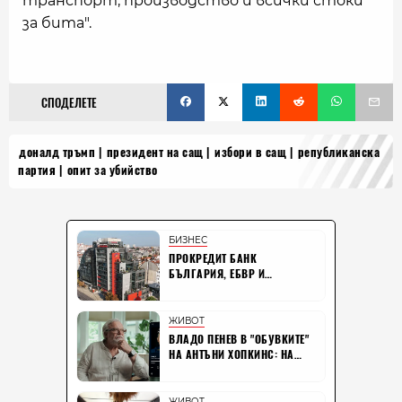
транспорт, производство и всички стоки
за бита".
СПОДЕЛЕТЕ
доналд тръмп
президент на сащ
избори в сащ
републиканска
партия
опит за убийство