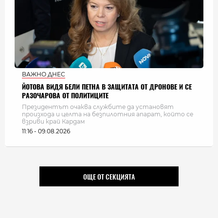
ВАЖНО ДНЕС
ЙОТОВА ВИДЯ БЕЛИ ПЕТНА В ЗАЩИТАТА ОТ ДРОНОВЕ И СЕ
РАЗОЧАРОВА ОТ ПОЛИТИЦИТЕ
Президентът очаква службите да установят
произхода и целта на безпилотния апарат, който се
взриви край Кардам
11:16 - 09.08.2026
ОЩЕ ОТ СЕКЦИЯТА