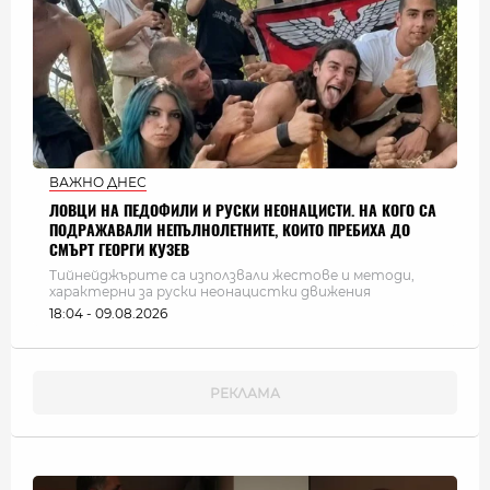
ВАЖНО ДНЕС
ЛОВЦИ НА ПЕДОФИЛИ И РУСКИ НЕОНАЦИСТИ. НА КОГО СА
ПОДРАЖАВАЛИ НЕПЪЛНОЛЕТНИТЕ, КОИТО ПРЕБИХА ДО
СМЪРТ ГЕОРГИ КУЗЕВ
Тийнейджърите са използвали жестове и методи,
характерни за руски неонацистки движения
18:04 - 09.08.2026