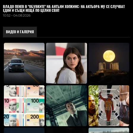
ВЛАДO ПЕНЕВ В "ОБУВКИТЕ" НА АНТЪНИ ХОПКИНС: НА АКТЬОРА МУ СЕ СЛУЧВАТ
ЕДНИ И СЪЩИ НЕЩА ПО ЦЕЛИЯ СВЯТ
10:52 - 04.08.2026
ВИДЕО И ГАЛЕРИЯ