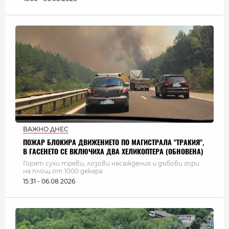
ВАЖНО ДНЕС
ПОЖАР БЛОКИРА ДВИЖЕНИЕТО ПО МАГИСТРАЛА "ТРАКИЯ",
В ГАСЕНЕТО СЕ ВКЛЮЧИХА ДВА ХЕЛИКОПТЕРА (ОБНОВЕНА)
Горят сухи треви, лозови насаждения и дъбови гори
на площ от 1000 декара
15:31 - 06.08.2026