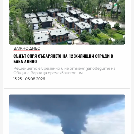
ВАЖНО ДНЕС
СЪДЪТ СПРЯ СЪБАРЯНЕТО НА 12 ЖИЛИЩНИ СГРАДИ В
БАБА АЛИНО
Решението е временно и не отменя заповедите на
Община Варна за премахването им
15:25 - 06.08.2026