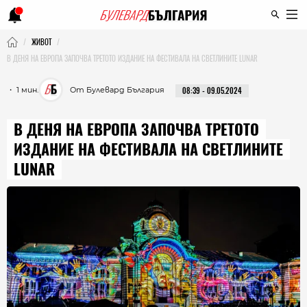
ЖИВОТ
В ДЕНЯ НА ЕВРОПА ЗАПОЧВА ТРЕТОТО ИЗДАНИЕ НА ФЕСТИВАЛА НА СВЕТЛИНИТЕ LUNAR
・ 1 мин.
От Булевард България
08:39 - 09.05.2024
В ДЕНЯ НА ЕВРОПА ЗАПОЧВА ТРЕТОТО
ИЗДАНИЕ НА ФЕСТИВАЛА НА СВЕТЛИНИТЕ
LUNAR