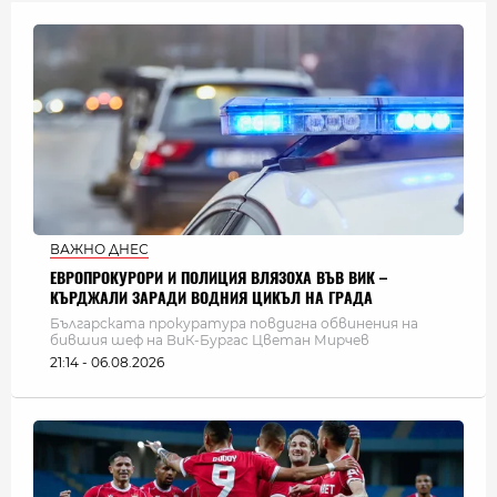
ВАЖНО ДНЕС
ЕВРОПРОКУРОРИ И ПОЛИЦИЯ ВЛЯЗОХА ВЪВ ВИК –
КЪРДЖАЛИ ЗАРАДИ ВОДНИЯ ЦИКЪЛ НА ГРАДА
Българската прокуратура повдигна обвинения на
бившия шеф на ВиК-Бургас Цветан Мирчев
21:14 - 06.08.2026