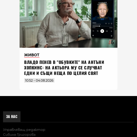
ЖИВОТ
ВЛАДO ПЕНЕВ В "ОБУВКИТЕ" НА АНТЪНИ
ХОПКИНС: НА АКТЬОРА МУ СЕ СЛУЧВАТ
ЕДНИ И СЪЩИ НЕЩА ПО ЦЕЛИЯ СВЯТ
10:52 - 04.08.2026
ЗА НАС
Управляващ редактор:
Сибина Григорова