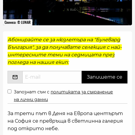
Снимка: © LUNAR
Абонирайте се за нюзлетъра на "Булевард
България", за да получавате селекция с най-
интересните теми на седмицата през
погледа на нашия екип:
Запознат съм с
политиката за съхранение
на лични данни
За трети път в Деня на Европа центърът
на София се превръща в светлинна галерия
под открито небе.