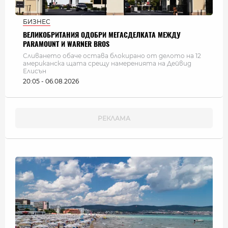
БИЗНЕС
ВЕЛИКОБРИТАНИЯ ОДОБРИ МЕГАСДЕЛКАТА МЕЖДУ
PARAMOUNT И WARNER BROS
Сливането обаче остава блокирано от делото на 12
американска щата срещу намеренията на Дейвид
Елисън
20:05 - 06.08.2026