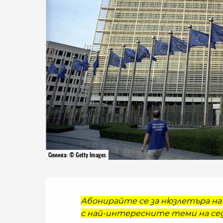
Снимка: © Getty Images
Абонирайте се за нюзлетъра на 
с най-интересните теми на сед