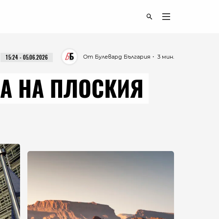
От Булевард България
・ 3 мин.
15:24 - 05.06.2026
НА НА ПЛОСКИЯ