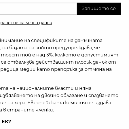
ранение на лични данни
внимание на спецификите на данъчната
, на базата на който предупреждава, че
 тоест той е над 3%, колкото е допустимият
а се отбелязва действащият плосък данък от
 редица медии като препоръка за отмяна на
ота на националните власти и няма
 избягването на двойно облагане и спазването
ие на хора. Европейската комисия не издава
а в страните членки.
 ЕК?