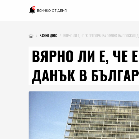
20
ВСИЧКО ОТ ДЕНЯ
ВАЖНО ДНЕС
ВЯРНО ЛИ Е, ЧЕ ЕК ПРЕПОРЪЧВА ОТМЯНА НА ПЛОСКИЯ 
ВЯРНО ЛИ Е, ЧЕ
ДАНЪК В БЪЛГА