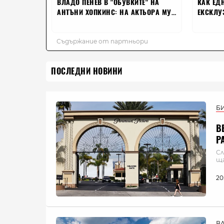
ПОСЛЕДНИ НОВИНИ
Б
В
P
Сл
ща
20
В