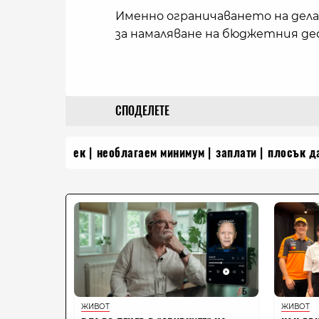
Именно ограничаването на дела
за намаляване на бюджетния д
СПОДЕЛЕТЕ
ек
необлагаем минимум
заплати
плосък д