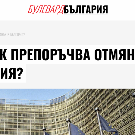
ДАНЪК В БЪЛГАРИЯ?
 ЕК ПРЕПОРЪЧВА ОТМЯ
РИЯ?