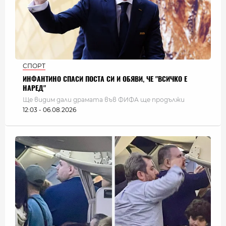
СПОРТ
ИНФАНТИНО СПАСИ ПОСТА СИ И ОБЯВИ, ЧЕ "ВСИЧКО Е
НАРЕД"
Ще видим дали драмата във ФИФА ще продължи
12:03 - 06.08.2026