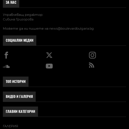
ЗА НАС
Управляващ редактор:
Сибина Григорова
Можете да ни пишете на
news@boulevardbulgaria.bg
СОЦИАЛНИ МЕДИИ
ТОП ИСТОРИИ
ВИДЕО И ГАЛЕРИЯ
ГЛАВНИ КАТЕГОРИИ
ГАЛЕРИЯ