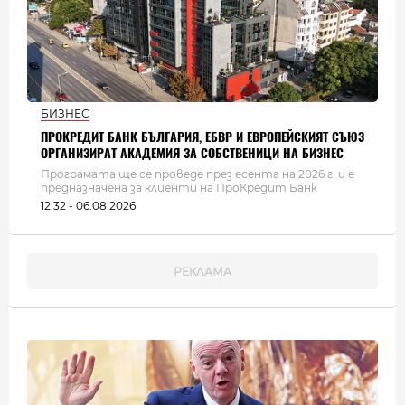
БИЗНЕС
ПРОКРЕДИТ БАНК БЪЛГАРИЯ, ЕБВР И ЕВРОПЕЙСКИЯТ СЪЮЗ
ОРГАНИЗИРАТ АКАДЕМИЯ ЗА СОБСТВЕНИЦИ НА БИЗНЕС
Програмата ще се проведе през есента на 2026 г. и е
предназначена за клиенти на ПроКредит Банк
12:32 - 06.08.2026