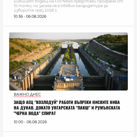
Бившият водещ на Fox News представи програма от
10 точки, но засега не е обявил кандидатура за
изборите през 2028 г.
10:36 - 06.08.2026
ВАЖНО ДНЕС
ЗАЩО АЕЦ "КОЗЛОДУЙ" РАБОТИ ВЪПРЕКИ НИСКИТЕ НИВА
НА ДУНАВ, ДОКАТО УНГАРСКАТА "ПАКШ" И РУМЪНСКАТА
"ЧЕРНА ВОДА" СПИРАТ
10:00 - 06.08.2026