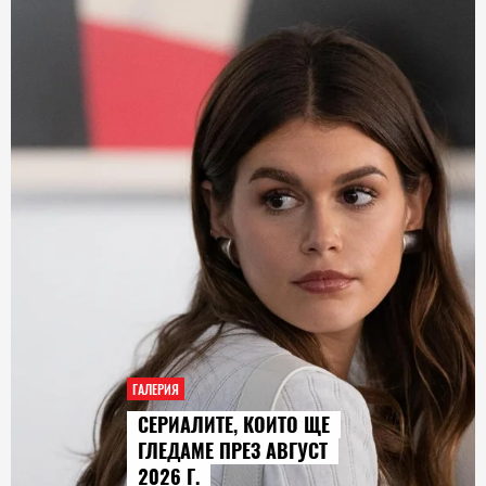
ГАЛЕРИЯ
AUDI Q9 СТАВА НАЙ-
ГОЛЕМИЯТ МОДЕЛ В
ИСТОРИЯТА НА МАРКАТА