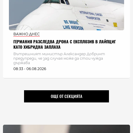
ВАЖНО ДНЕС
ГЕРМАНИЯ РАЗСЛЕДВА ДРОНА С ЕКСПЛОЗИВ В ЛАЙПЦИГ
КАТО ХИБРИДНА ЗАПЛАХА
Вътрешният министър Александер Добринт
предупреди, че зад случая може да стои чужда
държава
08:33 - 06.08.2026
ОЩЕ ОТ СЕКЦИЯТА