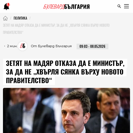
12
ПОЛИТИКА
ЗЕТЯТ НА МАДЯР ОТКАЗА ДА Е МИНИСТЪР, ЗА ДА НЕ „ХВЪРЛЯ СЯНКА ВЪРХУ НОВОТО
ПРАВИТЕЛСТВО“
・ 2 мин.
От Булевард България
09:03 - 08.05.2026
ЗЕТЯТ НА МАДЯР ОТКАЗА ДА Е МИНИСТЪР,
ЗА ДА НЕ „ХВЪРЛЯ СЯНКА ВЪРХУ НОВОТО
ПРАВИТЕЛСТВО“