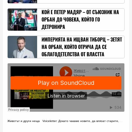
КОЙ Е ПЕТЕР МАДЯР – ОТ СЪЮЗНИК НА
ОРБАН ДО ЧОВЕКА, КОЙТО ГО
ДЕТРОНИРА
ИМПЕРИЯТА НА ИЩВАН ТИБОРЦ – ЗЕТЯТ
НА ОРБАН, КОЙТО ОТРИЧА ДА СЕ
ОБЛАГОДЕТЕЛСТВА ОТ ВЛАСТТА
Животът и други неща
·
Voiceletter: Докато чакаме новите, да влязат старите, Епизод 14