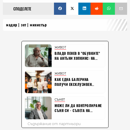
СПОДЕЛЕТЕ
мадяр
зет
министър