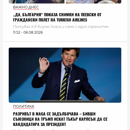
ВАЖНО ДНЕС
„ДА, БЪЛГАРИЯ“ ПОКАЗА СНИМКИ НА ПЕЕВСКИ ОТ
ГРАЖДАНСКИ ПОЛЕТ НА TURKISH AIRLINES
Пътувал е в бизнес класа и само с един охранител
11:52 - 06.08.2026
ПОЛИТИКА
РАЗРИВЪТ В MAGA СЕ ЗАДЪЛБОЧАВА – БИВШИ
СЪЮЗНИЦИ НА ТРЪМП ИСКАТ ТЪКЪР КАРЛСЪН ДА СЕ
КАНДИДАТИРА ЗА ПРЕЗИДЕНТ