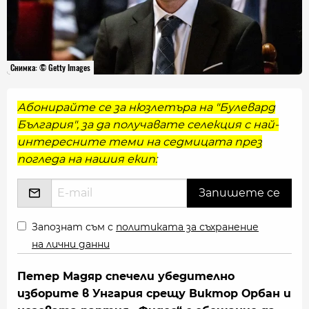
Снимка: © Getty Images
Абонирайте се за нюзлетъра на "Булевард
България", за да получавате селекция с най-
интересните теми на седмицата през
погледа на нашия екип:
Запознат съм с
политиката за съхранение
на лични данни
Петер Мадяр спечели убедително
изборите в Унгария срещу Виктор Орбан и