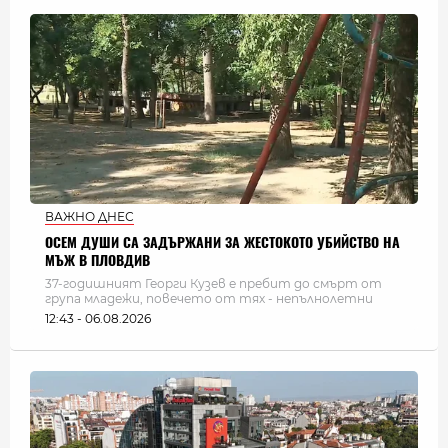
ВАЖНО ДНЕС
ОСЕМ ДУШИ СА ЗАДЪРЖАНИ ЗА ЖЕСТОКОТО УБИЙСТВО НА
МЪЖ В ПЛОВДИВ
37-годишният Георги Кузев е пребит до смърт от
група младежи, повечето от тях - непълнолетни
12:43 - 06.08.2026