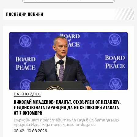
ПОСЛЕДНИ НОВИНИ
ВАЖНО ДНЕС
НИКОЛАЙ МЛАДЕНОВ: ПЛАНЪТ, ОТХВЪРЛЕН ОТ НЕТАНЯХУ,
Е ЕДИНСТВЕНАТА ГАРАНЦИЯ ДА НЕ СЕ ПОВТОРИ АТАКАТА
ОТ 7 ОКТОМВРИ
Върховният представител за Газа в Съвета за мир
призова Израел да преосмисли отказа си
08:42 - 10.08.2026