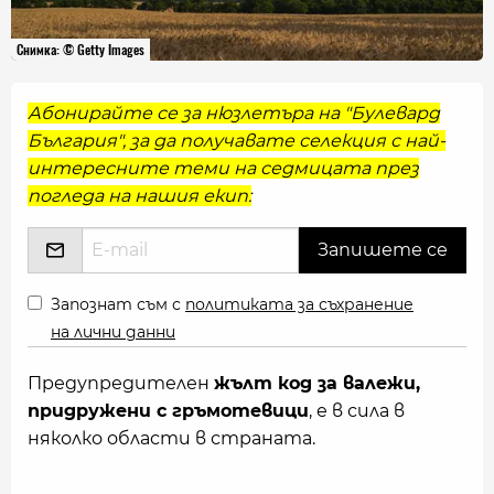
Снимка: © Getty Images
Абонирайте се за нюзлетъра на "Булевард
България", за да получавате селекция с най-
интересните теми на седмицата през
погледа на нашия екип:
Запознат съм с
политиката за съхранение
на лични данни
Предупредителен
жълт код за валежи,
придружени с гръмотевици
, е в сила в
няколко области в страната.