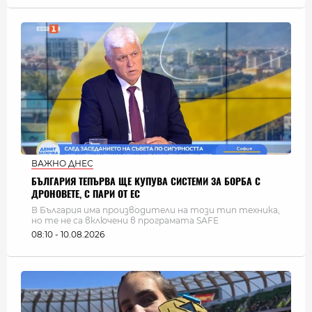
ВАЖНО ДНЕС
БЪЛГАРИЯ ТЕПЪРВА ЩЕ КУПУВА СИСТЕМИ ЗА БОРБА С
ДРОНОВЕТЕ, С ПАРИ ОТ ЕС
В България има производители на този тип техника,
но те не са включени в програмата SAFE
08:10 - 10.08.2026