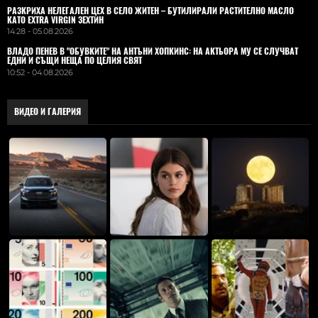
РАЗКРИХА НЕЛЕГАЛЕН ЦЕХ В СЕЛО ЖИТЕН – БУТИЛИРАЛИ РАСТИТЕЛНО МАСЛО
КАТО EXTRA VIRGIN ЗЕХТИН
14:28 - 05.08.2026
ВЛАДO ПЕНЕВ В "ОБУВКИТЕ" НА АНТЪНИ ХОПКИНС: НА АКТЬОРА МУ СЕ СЛУЧВАТ
ЕДНИ И СЪЩИ НЕЩА ПО ЦЕЛИЯ СВЯТ
10:52 - 04.08.2026
ВИДЕО И ГАЛЕРИЯ