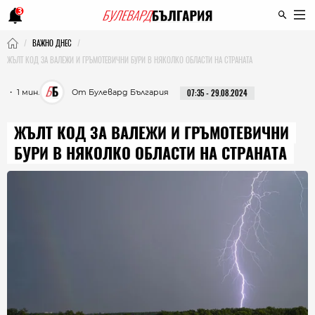
3
ВАЖНО ДНЕС
ЖЪЛТ КОД ЗА ВАЛЕЖИ И ГРЪМОТЕВИЧНИ БУРИ В НЯКОЛКО ОБЛАСТИ НА СТРАНАТА
・ 1 мин.
От Булевард България
07:35 - 29.08.2024
ЖЪЛТ КОД ЗА ВАЛЕЖИ И ГРЪМОТЕВИЧНИ
БУРИ В НЯКОЛКО ОБЛАСТИ НА СТРАНАТА