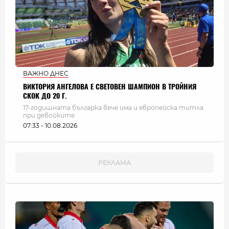
ВАЖНО ДНЕС
ВИКТОРИЯ АНГЕЛОВА Е СВЕТОВЕН ШАМПИОН В ТРОЙНИЯ
СКОК ДО 20 Г.
17-годишната българка вече има и европейска титла
при девойките
07:33 - 10.08.2026