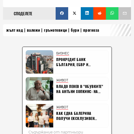
СПОДЕЛЕТЕ
жълт код
валежи
гръмотевици
бури
прогноза