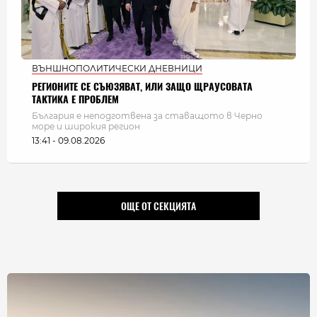
ВЪНШНОПОЛИТИЧЕСКИ ДНЕВНИЦИ
РЕГИОНИТЕ СЕ СЪЮЗЯВАТ, ИЛИ ЗАЩО ЩРАУСОВАТА
ТАКТИКА Е ПРОБЛЕМ
България e неподготвена за ставащото в Черно
море и широкия регион
13:41 - 09.08.2026
ОЩЕ ОТ СЕКЦИЯТА