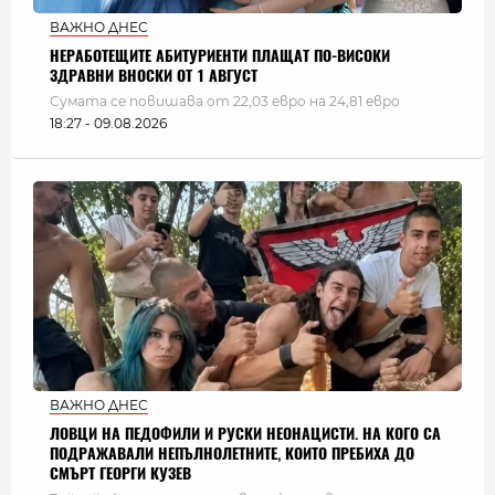
ВАЖНО ДНЕС
НЕРАБОТЕЩИТЕ АБИТУРИЕНТИ ПЛАЩАТ ПО-ВИСОКИ
ЗДРАВНИ ВНОСКИ ОТ 1 АВГУСТ
Сумата се повишава от 22,03 евро на 24,81 евро
18:27 - 09.08.2026
ВАЖНО ДНЕС
ЛОВЦИ НА ПЕДОФИЛИ И РУСКИ НЕОНАЦИСТИ. НА КОГО СА
ПОДРАЖАВАЛИ НЕПЪЛНОЛЕТНИТЕ, КОИТО ПРЕБИХА ДО
СМЪРТ ГЕОРГИ КУЗЕВ