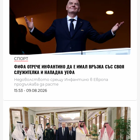
СПОРТ
ФИФА ОТРЕЧЕ ИНФАНТИНО ДА Е ИМАЛ ВРЪЗКА СЪС СВОЯ
СЛУЖИТЕЛКА И НАПАДНА УЕФА
Недоволството срещу Инфантино в Европа
продължава да расте
15:53 - 09.08.2026