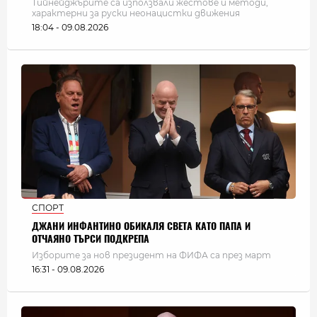
Тийнейджърите са използвали жестове и методи,
характерни за руски неонацистки движения
18:04 - 09.08.2026
СПОРТ
ДЖАНИ ИНФАНТИНО ОБИКАЛЯ СВЕТА КАТО ПАПА И
ОТЧАЯНО ТЪРСИ ПОДКРЕПА
Изборите за нов президент на ФИФА са през март
16:31 - 09.08.2026