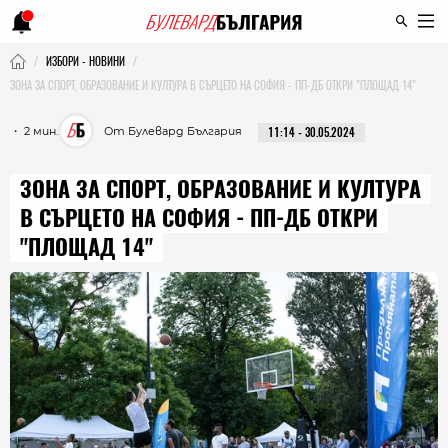
ИЗБОРИ - НОВИНИ
ЗОНА ЗА СПОРТ, ОБРАЗОВАНИЕ И КУЛТУРА В СЪРЦЕТО НА СОФИЯ - ПП-ДБ ОТКРИ "ПЛОЩАД 14"
・ 2 мин.
От Булевард България
11:14 - 30.05.2024
ЗОНА ЗА СПОРТ, ОБРАЗОВАНИЕ И КУЛТУРА
В СЪРЦЕТО НА СОФИЯ - ПП-ДБ ОТКРИ
"ПЛОЩАД 14"