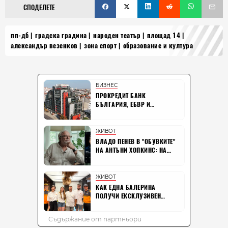
СПОДЕЛЕТЕ
пп-дб
градска градина
народен театър
площад 14
александър везенков
зона спорт
образование и култура