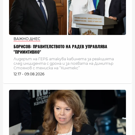
ВАЖНО ДНЕС
БОРИСОВ: ПРАВИТЕЛСТВОТО НА РАДЕВ УПРАВЛЯВА
"ПРИМИТИВНО"
Лидерът на ГЕРБ атакува кабинета за реакцията
след инцидента с дрона и за появата на Димитър
Стоянов с тениска на “Кинтекс”
12:17 - 09.08.2026