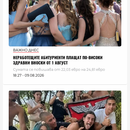
ВАЖНО ДНЕС
НЕРАБОТЕЩИТЕ АБИТУРИЕНТИ ПЛАЩАТ ПО-ВИСОКИ
ЗДРАВНИ ВНОСКИ ОТ 1 АВГУСТ
Сумата се повишава от 22,03 евро на 24,81 евро
18:27 - 09.08.2026