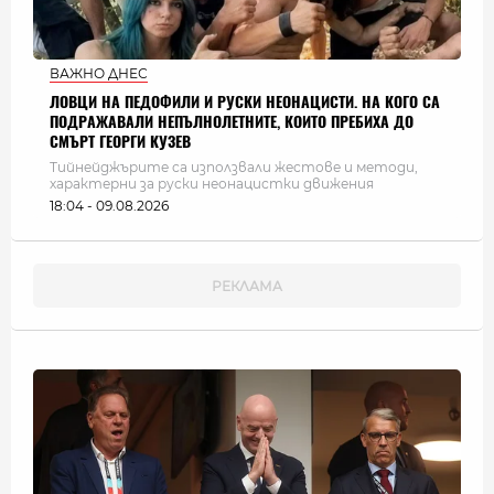
ВАЖНО ДНЕС
ЛОВЦИ НА ПЕДОФИЛИ И РУСКИ НЕОНАЦИСТИ. НА КОГО СА
ПОДРАЖАВАЛИ НЕПЪЛНОЛЕТНИТЕ, КОИТО ПРЕБИХА ДО
СМЪРТ ГЕОРГИ КУЗЕВ
Тийнейджърите са използвали жестове и методи,
характерни за руски неонацистки движения
18:04 - 09.08.2026