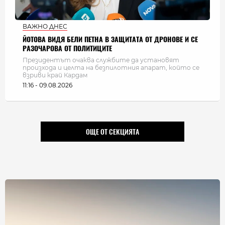
ВАЖНО ДНЕС
ЙОТОВА ВИДЯ БЕЛИ ПЕТНА В ЗАЩИТАТА ОТ ДРОНОВЕ И СЕ
РАЗОЧАРОВА ОТ ПОЛИТИЦИТЕ
Президентът очаква службите да установят
произхода и целта на безпилотния апарат, който се
взриви край Кардам
11:16 - 09.08.2026
ОЩЕ ОТ СЕКЦИЯТА