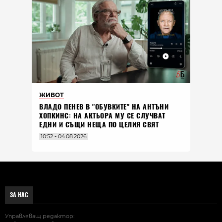
ЖИВОТ
ВЛАДO ПЕНЕВ В "ОБУВКИТЕ" НА АНТЪНИ
ХОПКИНС: НА АКТЬОРА МУ СЕ СЛУЧВАТ
ЕДНИ И СЪЩИ НЕЩА ПО ЦЕЛИЯ СВЯТ
10:52 - 04.08.2026
ЗА НАС
Управляващ редактор: