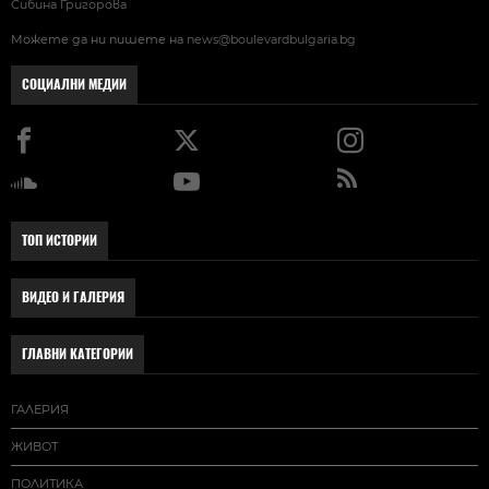
Сибина Григорова
Можете да ни пишете на
news@boulevardbulgaria.bg
СОЦИАЛНИ МЕДИИ
ТОП ИСТОРИИ
ВИДЕО И ГАЛЕРИЯ
ГЛАВНИ КАТЕГОРИИ
ГАЛЕРИЯ
ЖИВОТ
ПОЛИТИКА