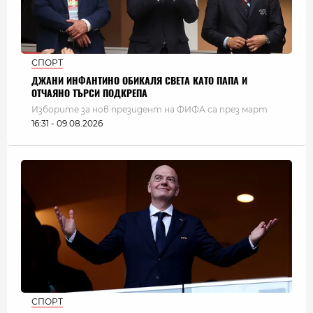
СПОРТ
ДЖАНИ ИНФАНТИНО ОБИКАЛЯ СВЕТА КАТО ПАПА И
ОТЧАЯНО ТЪРСИ ПОДКРЕПА
Изборите за нов президент на ФИФА са през март
16:31 - 09.08.2026
СПОРТ