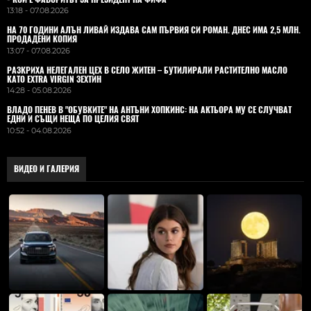
13:18 - 07.08.2026
НА 70 ГОДИНИ АЛЪН ЛИВАЙ ИЗДАВА САМ ПЪРВИЯ СИ РОМАН. ДНЕС ИМА 2,5 МЛН.
ПРОДАДЕНИ КОПИЯ
13:07 - 07.08.2026
РАЗКРИХА НЕЛЕГАЛЕН ЦЕХ В СЕЛО ЖИТЕН – БУТИЛИРАЛИ РАСТИТЕЛНО МАСЛО
КАТО EXTRA VIRGIN ЗЕХТИН
14:28 - 05.08.2026
ВЛАДO ПЕНЕВ В "ОБУВКИТЕ" НА АНТЪНИ ХОПКИНС: НА АКТЬОРА МУ СЕ СЛУЧВАТ
ЕДНИ И СЪЩИ НЕЩА ПО ЦЕЛИЯ СВЯТ
10:52 - 04.08.2026
ВИДЕО И ГАЛЕРИЯ