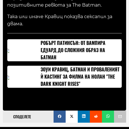
позитивните ревюта за The Batman.
Така или иначе Кравиц показва сексапил за
двама.
РОБЪРТ ПАТИНСЪН: ОТ ВАМПИРА
ЕДУАРД ДО СЛОЖНИЯ ОБРАЗ НА
БАТМАН
ЗОУИ КРАВИЦ, БАТМАН И ПРОВАЛЕНИЯТ
Ѝ КАСТИНГ ЗА ФИЛМА НА НОЛАН "THE
DARK KNIGHT RISES"
СПОДЕЛЕТЕ