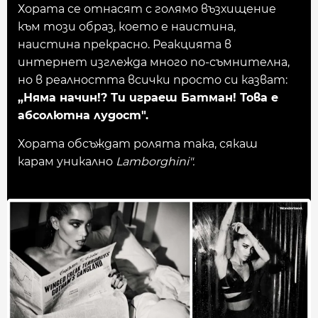
Хората се отнасят с голямо възхищение
към този образ, което е наистина,
наистина прекрасно. Реакцията в
интернет изглежда много по-съмнителна,
но в реалността всички просто си казват:
„Няма начин!? Ти играеш Батман! Това е
абсолютна лудост".
Хората обсъждат ролята така, сякаш
карам уникално
Lamborghini".