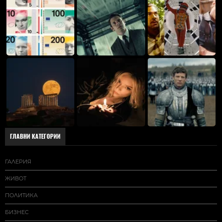
ГЛАВНИ КАТЕГОРИИ
ГАЛЕРИЯ
ЖИВОТ
ПОЛИТИКА
БИЗНЕС