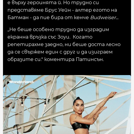
е върху героинята й. Но трудно си
представяме Брус Уейн - алтер егото на
Батман - да пие бира от кенче
Budweiser
...
,,Не беше особено трудно да изградим
екранна връзка със Зоуи. Когато
репетирахме заедно, ни беше доста лесно
да се свържем един с друг и да изиграем
образите си." коментира Патинсън.