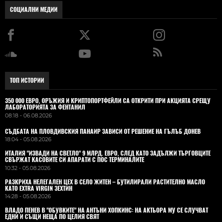
СОЦИАЛНИ МЕДИИ
ТОП ИСТОРИИ
350 000 ЕВРО, ОРЪЖИЯ И КРИПТОПОРТФЕЙЛИ СА ОТКРИТИ ПРИ АКЦИЯТА СРЕЩУ
ЛАБОРАТОРИЯТА ЗА ФЕНТАНИЛ
08:18 - 06.08.2026
СЪДБАТА НА ПЛОВДИВСКИЯ ПАНАИР ЗАВИСИ ОТ РЕШЕНИЕ НА ГЪЛЪБ ДОНЕВ
18:04 - 05.08.2026
ИТАЛИЯ "ИЗВАДИ НА СВЕТЛО" 9 МЛРД. ЕВРО, СЛЕД КАТО ЗАДЪЛЖИ ТЪРГОВЦИТЕ
СВЪРЖАТ КАСОВИТЕ СИ АПАРАТИ С ПОС ТЕРМИНАЛИТЕ
10:32 - 05.08.2026
РАЗКРИХА НЕЛЕГАЛЕН ЦЕХ В СЕЛО ЖИТЕН – БУТИЛИРАЛИ РАСТИТЕЛНО МАСЛО
КАТО EXTRA VIRGIN ЗЕХТИН
14:28 - 05.08.2026
ВЛАДO ПЕНЕВ В "ОБУВКИТЕ" НА АНТЪНИ ХОПКИНС: НА АКТЬОРА МУ СЕ СЛУЧВАТ
ЕДНИ И СЪЩИ НЕЩА ПО ЦЕЛИЯ СВЯТ