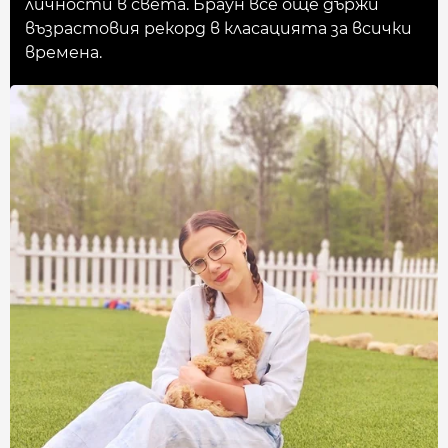
личности в света. Браун все още държи
възрастовия рекорд в класацията за всички
времена.