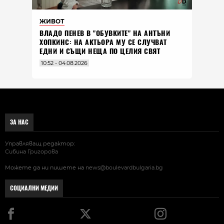
ЖИВОТ
ВЛАДO ПЕНЕВ В "ОБУВКИТЕ" НА АНТЪНИ
ХОПКИНС: НА АКТЬОРА МУ СЕ СЛУЧВАТ
ЕДНИ И СЪЩИ НЕЩА ПО ЦЕЛИЯ СВЯТ
10:52 - 04.08.2026
ЗА НАС
Управляващ редактор:
Сибина Григорова
Можете да ни пишете на
news@boulevardbulgaria.bg
СОЦИАЛНИ МЕДИИ