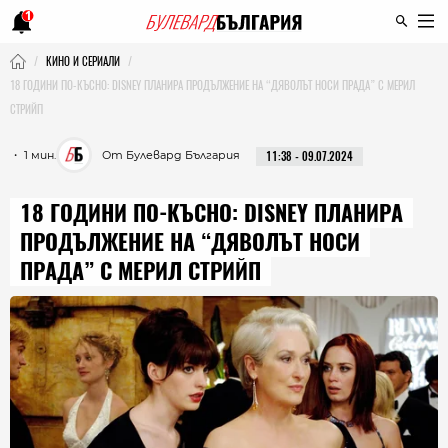
1
КИНО И СЕРИАЛИ
18 ГОДИНИ ПО-КЪСНО: DISNEY ПЛАНИРА ПРОДЪЛЖЕНИЕ НА “ДЯВОЛЪТ НОСИ ПРАДА” С МЕРИЛ
СТРИЙП
・ 1 мин.
От Булевард България
11:38 - 09.07.2024
18 ГОДИНИ ПО-КЪСНО: DISNEY ПЛАНИРА
ПРОДЪЛЖЕНИЕ НА “ДЯВОЛЪТ НОСИ
ПРАДА” С МЕРИЛ СТРИЙП