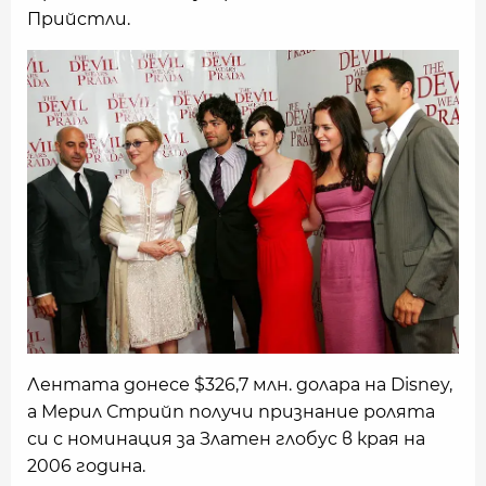
Прийстли.
Лентата донесе $326,7 млн. долара на Disney,
a Мерил Стрийп получи признание ролята
си с номинация за Златен глобус в края на
2006 година.