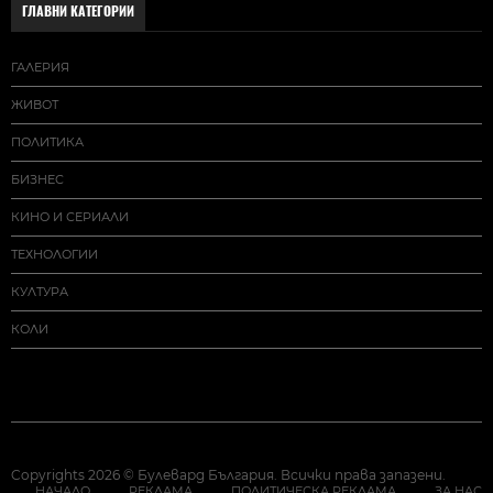
ГЛАВНИ КАТЕГОРИИ
ГАЛЕРИЯ
ЖИВОТ
ПОЛИТИКА
БИЗНЕС
КИНО И СЕРИАЛИ
ТЕХНОЛОГИИ
КУЛТУРА
КОЛИ
Copyrights 2026 © Булевард България. Всички права запазени.
НАЧАЛО
РЕКЛАМА
ПОЛИТИЧЕСКА РЕКЛАМА
ЗА НАС