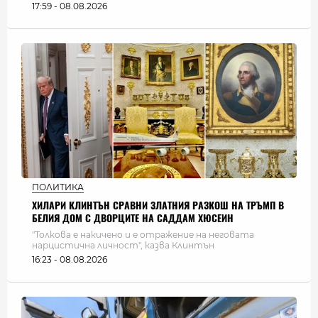
17:59 - 08.08.2026
ПОЛИТИКА
ХИЛАРИ КЛИНТЪН СРАВНИ ЗЛАТНИЯ РАЗКОШ НА ТРЪМП В
БЕЛИЯ ДОМ С ДВОРЦИТЕ НА САДДАМ ХЮСЕИН
"Толкова е накичено и е отражение на неговата
нарцистична личност", казва Клинтън
16:23 - 08.08.2026