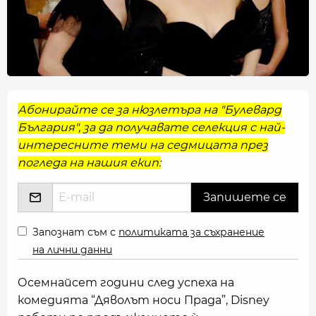
Абонирайте се за нюзлетъра на "Булевард
България", за да получавате селекция с най-
интересните теми на седмицата през
погледа на нашия екип:
Запознат съм с
политиката за съхранение
на лични данни
Осемнайсет години след успеха на
комедията “Дяволът носи Прада”, Disney