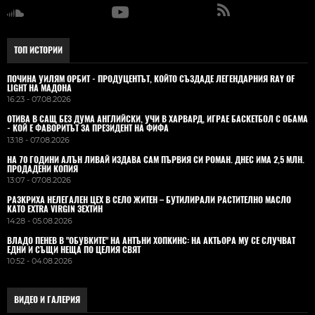
ТОП ИСТОРИИ
ПОЧИНА УИЛЯМ ОРБИТ - ПРОДУЦЕНТЪТ, КОЙТО СЪЗДАДЕ ЛЕГЕНДАРНИЯ RAY OF
LIGHT НА МАДОНА
16:23 - 07.08.2026
ОТИВА В САЩ БЕЗ ДУМА АНГЛИЙСКИ, УЧИ В ХАРВАРД, ИГРАЕ БАСКЕТБОЛ С ОБАМА
- КОЙ Е ФАВОРИТЪТ ЗА ПРЕЗИДЕНТ НА ФИФА
13:18 - 07.08.2026
НА 70 ГОДИНИ АЛЪН ЛИВАЙ ИЗДАВА САМ ПЪРВИЯ СИ РОМАН. ДНЕС ИМА 2,5 МЛН.
ПРОДАДЕНИ КОПИЯ
13:07 - 07.08.2026
РАЗКРИХА НЕЛЕГАЛЕН ЦЕХ В СЕЛО ЖИТЕН – БУТИЛИРАЛИ РАСТИТЕЛНО МАСЛО
КАТО EXTRA VIRGIN ЗЕХТИН
14:28 - 05.08.2026
ВЛАДO ПЕНЕВ В "ОБУВКИТЕ" НА АНТЪНИ ХОПКИНС: НА АКТЬОРА МУ СЕ СЛУЧВАТ
ЕДНИ И СЪЩИ НЕЩА ПО ЦЕЛИЯ СВЯТ
10:52 - 04.08.2026
ВИДЕО И ГАЛЕРИЯ