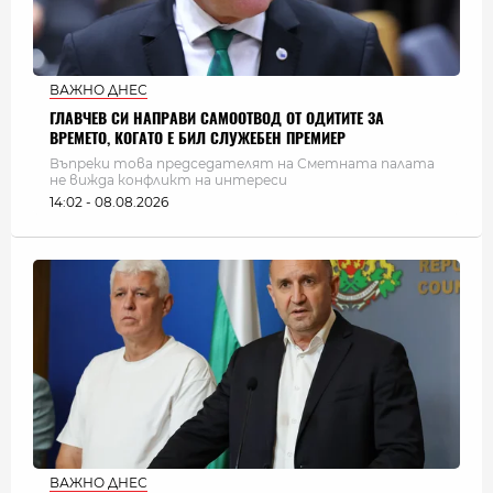
ВАЖНО ДНЕС
ГЛАВЧЕВ СИ НАПРАВИ САМООТВОД ОТ ОДИТИТЕ ЗА
ВРЕМЕТО, КОГАТО Е БИЛ СЛУЖЕБЕН ПРЕМИЕР
Въпреки това председателят на Сметната палата
не вижда конфликт на интереси
14:02 - 08.08.2026
ВАЖНО ДНЕС