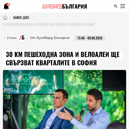
4
ВАЖНО ДНЕС
30 КМ ПЕШЕХОДНА ЗОНА И ВЕЛОАЛЕИ ЩЕ СВЪРЗВАТ КВАРТАЛИТЕ В СОФИЯ
・ 2 мин.
От Булевард България
15:40 - 09.06.2026
30 КМ ПЕШЕХОДНА ЗОНА И ВЕЛОАЛЕИ ЩЕ
СВЪРЗВАТ КВАРТАЛИТЕ В СОФИЯ