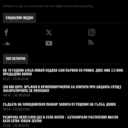
Можете да ни пишете на
news@boulevardbulgaria.bg
СОЦИАЛНИ МЕДИИ
ТОП ИСТОРИИ
НА 70 ГОДИНИ АЛЪН ЛИВАЙ ИЗДАВА САМ ПЪРВИЯ СИ РОМАН. ДНЕС ИМА 2,5 МЛН.
ПРОДАДЕНИ КОПИЯ
13:07 - 07.08.2026
350 000 ЕВРО, ОРЪЖИЯ И КРИПТОПОРТФЕЙЛИ СА ОТКРИТИ ПРИ АКЦИЯТА СРЕЩУ
ЛАБОРАТОРИЯТА ЗА ФЕНТАНИЛ
08:18 - 06.08.2026
СЪДБАТА НА ПЛОВДИВСКИЯ ПАНАИР ЗАВИСИ ОТ РЕШЕНИЕ НА ГЪЛЪБ ДОНЕВ
18:04 - 05.08.2026
РАЗКРИХА НЕЛЕГАЛЕН ЦЕХ В СЕЛО ЖИТЕН – БУТИЛИРАЛИ РАСТИТЕЛНО МАСЛО
КАТО EXTRA VIRGIN ЗЕХТИН
14:28 - 05.08.2026