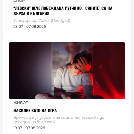
СПОРТ
"ЛЕВСКИ" ВЕЧЕ ПОБЕЖДАВА РУТИННО. "СИНИТЕ" СА НА
ВЪРХА В БЪЛГАРИЯ
Успех срещу "Локо" (Пловдив)
23:07 - 07.08.2026
ЖИВОТ
НАСИЛИЕ КАТО НА ИГРА
Време ли е за забрана на социалните мрежи до
определена възраст?
19:07 - 07.08.2026