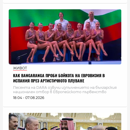
ЖИВОТ
КАК BANGARANGA ПРОБИ БОЙКОТА НА ЕВРОВИЗИЯ В
ИСПАНИЯ ПРЕЗ АРТИСТИЧНОТО ПЛУВАНЕ
Песента на DARA озвучи изпълнението на българския
национален отбор в Европейското първенство
18:04 - 07.08.2026