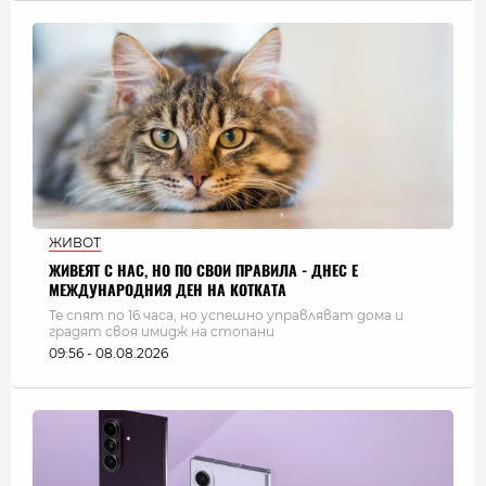
ЖИВОТ
ЖИВЕЯТ С НАС, НО ПО СВОИ ПРАВИЛА - ДНЕС Е
МЕЖДУНАРОДНИЯ ДЕН НА КОТКАТА
Те спят по 16 часа, но успешно управляват дома и
градят своя имидж на стопани
09:56 - 08.08.2026