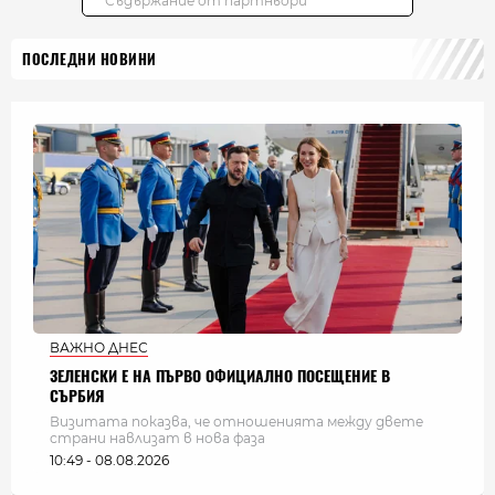
ПОСЛЕДНИ НОВИНИ
ВАЖНО ДНЕС
ЗЕЛЕНСКИ Е НА ПЪРВО ОФИЦИАЛНО ПОСЕЩЕНИЕ В
СЪРБИЯ
Визитата показва, че отношенията между двете
страни навлизат в нова фаза
10:49 - 08.08.2026