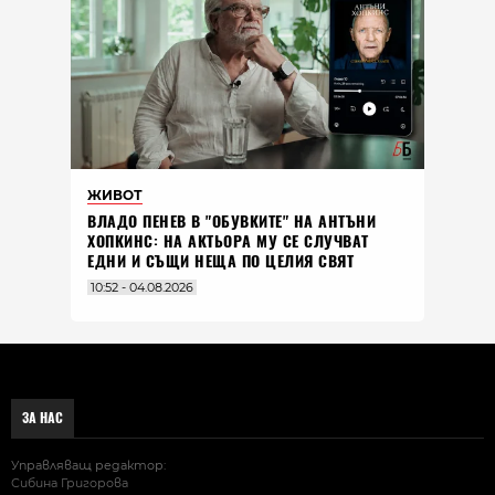
ЖИВОТ
ВЛАДO ПЕНЕВ В "ОБУВКИТЕ" НА АНТЪНИ
ХОПКИНС: НА АКТЬОРА МУ СЕ СЛУЧВАТ
ЕДНИ И СЪЩИ НЕЩА ПО ЦЕЛИЯ СВЯТ
10:52 - 04.08.2026
ЗА НАС
Управляващ редактор:
Сибина Григорова