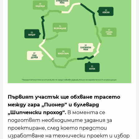
Първият участък ще обхване трасето
между гара „Пионер“ и булевард
„Шипченски проход“.
В момента се
подготвят необходимите задания за
проектиране, след което предстои
изработване на технически проект и избор