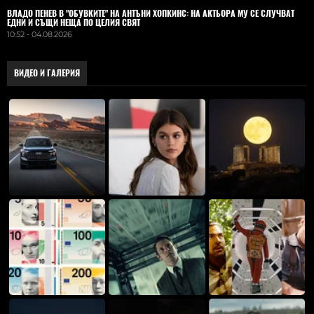
ВЛАДO ПЕНЕВ В "ОБУВКИТЕ" НА АНТЪНИ ХОПКИНС: НА АКТЬОРА МУ СЕ СЛУЧВАТ
ЕДНИ И СЪЩИ НЕЩА ПО ЦЕЛИЯ СВЯТ
10:52 - 04.08.2026
ВИДЕО И ГАЛЕРИЯ