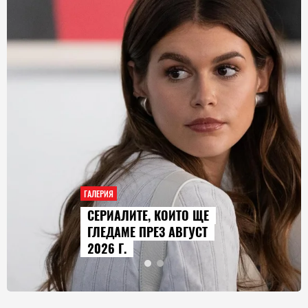
ГАЛЕРИЯ
AUDI Q9 СТАВА НАЙ-
ГОЛЕМИЯТ МОДЕЛ В
ИСТОРИЯТА НА МАРКАТА