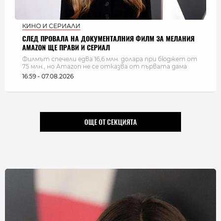
КИНО И СЕРИАЛИ
СЛЕД ПРОВАЛА НА ДОКУМЕНТАЛНИЯ ФИЛМ ЗА МЕЛАНИЯ
AMAZON ЩЕ ПРАВИ И СЕРИАЛ
Филмът спечели едва 16,6 млн. долара при бюджет от
75 млн., но Amazon не се отказва от първата дама
16:59 - 07.08.2026
ОЩЕ ОТ СЕКЦИЯТА