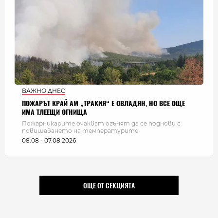
ВАЖНО ДНЕС
ПОЖАРЪТ КРАЙ АМ „ТРАКИЯ“ Е ОВЛАДЯН, НО ВСЕ ОЩЕ
ИМА ТЛЕЕЩИ ОГНИЩА
Пожарникарите очакват огънят да се поднови с
повишаването на температурите
08:08 - 07.08.2026
ОЩЕ ОТ СЕКЦИЯТА