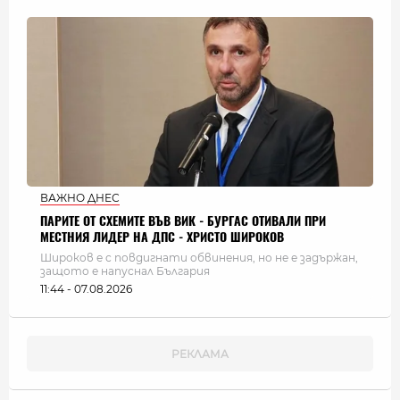
ВАЖНО ДНЕС
ПАРИТЕ ОТ СХЕМИТЕ ВЪВ ВИК - БУРГАС ОТИВАЛИ ПРИ
МЕСТНИЯ ЛИДЕР НА ДПС - ХРИСТО ШИРОКОВ
Широков е с повдигнати обвинения, но не е задържан,
защото е напуснал България
11:44 - 07.08.2026