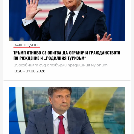
ВАЖНО ДНЕС
ТРЪМП ОТНОВО СЕ ОПИТВА ДА ОГРАНИЧИ ГРАЖДАНСТВОТО
ПО РОЖДЕНИЕ И „РОДИЛНИЯ ТУРИЗЪМ“
Върховният съд отхвърли предишния му опит
10:30 - 07.08.2026