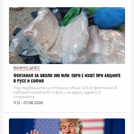
ВАЖНО ДНЕС
ФЕНТАНИЛ ЗА ОКОЛО 300 МЛН. ЕВРО Е ИЗЗЕТ ПРИ АКЦИИТЕ
В РУСЕ И СОФИЯ
Разследващите са открили общо 12,6 кг фентанил в
лабораторията в София и на други адреси в
страната
11:12 - 07.08.2026