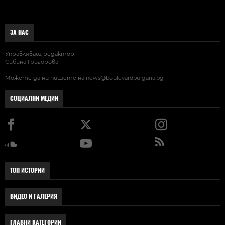
ЗА НАС
Управляващ редактор:
Сибина Григорова
Можете да ни пишете на
news@boulevardbulgaria.bg
СОЦИАЛНИ МЕДИИ
ТОП ИСТОРИИ
ВИДЕО И ГАЛЕРИЯ
ГЛАВНИ КАТЕГОРИИ