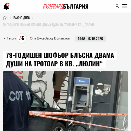
19
ВАЖНО ДНЕС
79-ГОДИШЕН ШОФЬОР БЛЪСНА ДВАМА ДУШИ НА ТРОТОАР В КВ. „ЛЮЛИН“
・ 1 мин.
От Булевард България
19:58 - 07.05.2026
79-ГОДИШЕН ШОФЬОР БЛЪСНА ДВАМА
ДУШИ НА ТРОТОАР В КВ. „ЛЮЛИН“