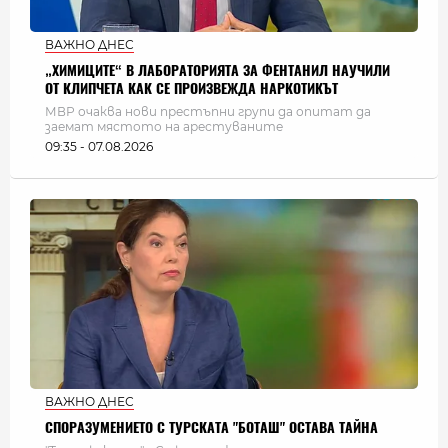
ВАЖНО ДНЕС
„ХИМИЦИТЕ“ В ЛАБОРАТОРИЯТА ЗА ФЕНТАНИЛ НАУЧИЛИ
ОТ КЛИПЧЕТА КАК СЕ ПРОИЗВЕЖДА НАРКОТИКЪТ
МВР очаква нови престъпни групи да опитат да
заемат мястото на арестуваните
09:35 - 07.08.2026
ВАЖНО ДНЕС
СПОРАЗУМЕНИЕТО С ТУРСКАТА "БОТАШ" ОСТАВА ТАЙНА