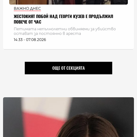
ВАЖНО ДНЕС
ЖЕСТОКИЯТ ПОБОЙ НАД ГЕОРГИ КУЗЕВ Е ПРОДЪЛЖИЛ
ПОВЕЧЕ ОТ ЧАС
Петимата непълнолетни обвиняеми за убийство
остават за постоянно в ареста
14:33 - 07.08.2026
ОЩЕ ОТ СЕКЦИЯТА