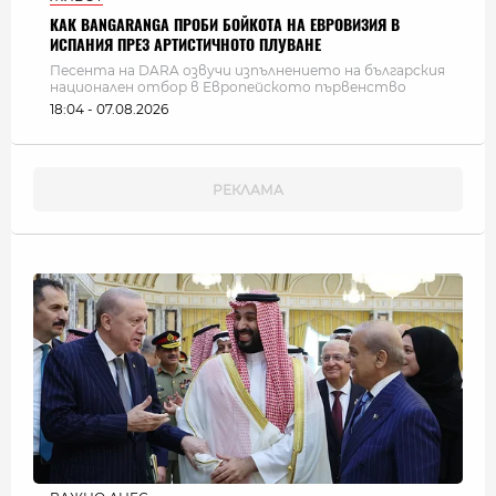
КАК BANGARANGA ПРОБИ БОЙКОТА НА ЕВРОВИЗИЯ В
ИСПАНИЯ ПРЕЗ АРТИСТИЧНОТО ПЛУВАНЕ
Песента на DARA озвучи изпълнението на българския
национален отбор в Европейското първенство
18:04 - 07.08.2026