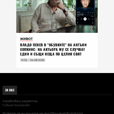
ЖИВОТ
ВЛАДO ПЕНЕВ В "ОБУВКИТЕ" НА АНТЪНИ
ХОПКИНС: НА АКТЬОРА МУ СЕ СЛУЧВАТ
ЕДНИ И СЪЩИ НЕЩА ПО ЦЕЛИЯ СВЯТ
10:52 - 04.08.2026
ЗА НАС
Управляващ редактор:
Сибина Григорова
Можете да ни пишете на
news@boulevardbulgaria.bg