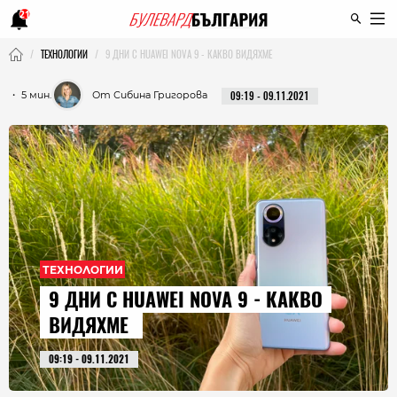
21
ТЕХНОЛОГИИ
9 ДНИ С HUAWEI NOVA 9 - КАКВО ВИДЯХМЕ
・ 5 мин.
От Сибина Григорова
09:19 - 09.11.2021
ТЕХНОЛОГИИ
9 ДНИ С HUAWEI NOVA 9 - КАКВО
ВИДЯХМЕ
09:19 - 09.11.2021