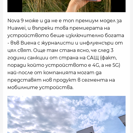
Nova 9 може и да не е топ премиум модел за
Huawei, и въпреки това премиерата на
устройството беше изключително богата
- във Виена с журналисти и инфлуенсъри от
цял свят. Още там стана ясно, че след 3
години санкции от страна на САЩ (факт,
поради който устройството е 4G, а не 5G)
най-после от компанията могат да
представят нов продукт в сегмента на
мобилните устройства.