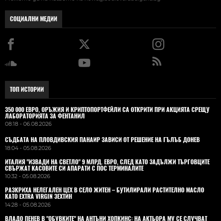
СОЦИАЛНИ МЕДИИ
ТОП ИСТОРИИ
350 000 ЕВРО, ОРЪЖИЯ И КРИПТОПОРТФЕЙЛИ СА ОТКРИТИ ПРИ АКЦИЯТА СРЕЩУ
ЛАБОРАТОРИЯТА ЗА ФЕНТАНИЛ
08:18 - 06.08.2026
СЪДБАТА НА ПЛОВДИВСКИЯ ПАНАИР ЗАВИСИ ОТ РЕШЕНИЕ НА ГЪЛЪБ ДОНЕВ
18:04 - 05.08.2026
ИТАЛИЯ "ИЗВАДИ НА СВЕТЛО" 9 МЛРД. ЕВРО, СЛЕД КАТО ЗАДЪЛЖИ ТЪРГОВЦИТЕ
СВЪРЖАТ КАСОВИТЕ СИ АПАРАТИ С ПОС ТЕРМИНАЛИТЕ
10:32 - 05.08.2026
РАЗКРИХА НЕЛЕГАЛЕН ЦЕХ В СЕЛО ЖИТЕН – БУТИЛИРАЛИ РАСТИТЕЛНО МАСЛО
КАТО EXTRA VIRGIN ЗЕХТИН
14:28 - 05.08.2026
ВЛАДO ПЕНЕВ В "ОБУВКИТЕ" НА АНТЪНИ ХОПКИНС: НА АКТЬОРА МУ СЕ СЛУЧВАТ