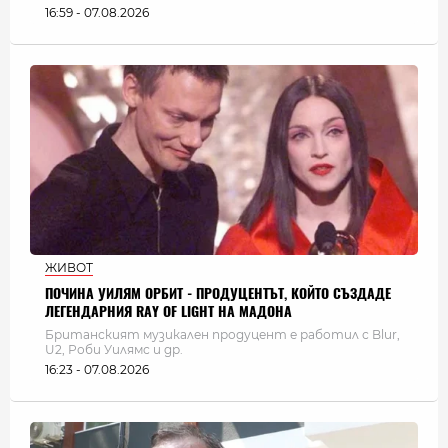
16:59 - 07.08.2026
ЖИВОТ
ПОЧИНА УИЛЯМ ОРБИТ - ПРОДУЦЕНТЪТ, КОЙТО СЪЗДАДЕ
ЛЕГЕНДАРНИЯ RAY OF LIGHT НА МАДОНА
Британският музикален продуцент е работил с Blur,
U2, Роби Уилямс и др.
16:23 - 07.08.2026