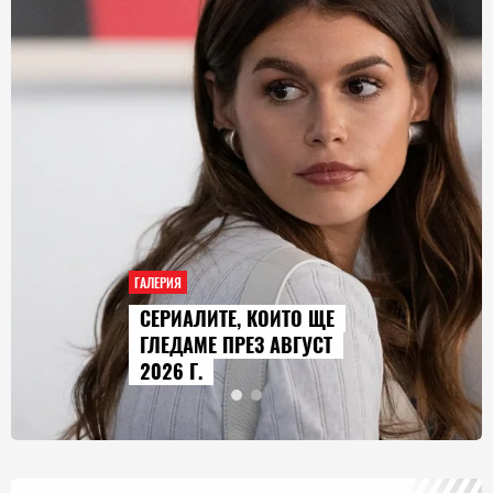
ГАЛЕРИЯ
AUDI Q9 СТАВА НАЙ-
ГОЛЕМИЯТ МОДЕЛ В
ИСТОРИЯТА НА МАРКАТА