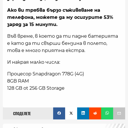
Ако ви трябва бързо съживяване на
телефона, можете да му осигурите 53%
заряд за 15 минути.
Във време, в което да ти падне батерията
е като да ти свърши бензина в полето,
това е много приятна екстра.
И накрая малко числа:
Процесор Snapdragon 778G (4G)
8GB RAM
128 GB ot 256 GB Storage
СПОДЕЛЕТЕ