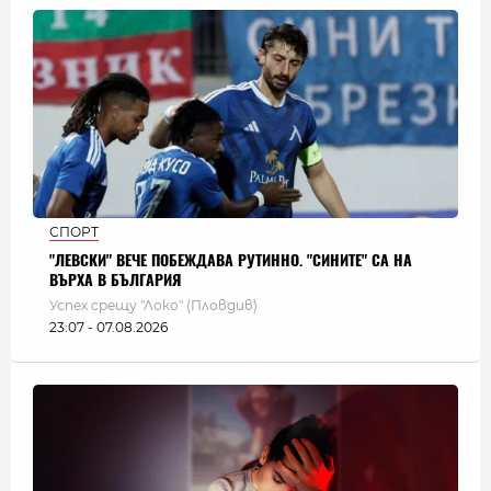
СПОРТ
"ЛЕВСКИ" ВЕЧЕ ПОБЕЖДАВА РУТИННО. "СИНИТЕ" СА НА
ВЪРХА В БЪЛГАРИЯ
Успех срещу "Локо" (Пловдив)
23:07 - 07.08.2026