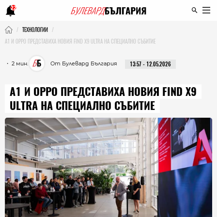
22
ТЕХНОЛОГИИ
A1 И OPPO ПРЕДСТАВИХА НОВИЯ FIND X9 ULTRA НА СПЕЦИАЛНО СЪБИТИЕ
・ 2 мин.
От Булевард България
13:57 - 12.05.2026
A1 И OPPO ПРЕДСТАВИХА НОВИЯ FIND X9
ULTRA НА СПЕЦИАЛНО СЪБИТИЕ