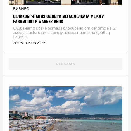
БИЗНЕС
ВЕЛИКОБРИТАНИЯ ОДОБРИ МЕГАСДЕЛКАТА МЕЖДУ
PARAMOUNT И WARNER BROS
Сливането обаче остава блокирано от делото на 12
американска щата срещу намеренията на Дейвид
Елисън
20:05 - 06.08.2026