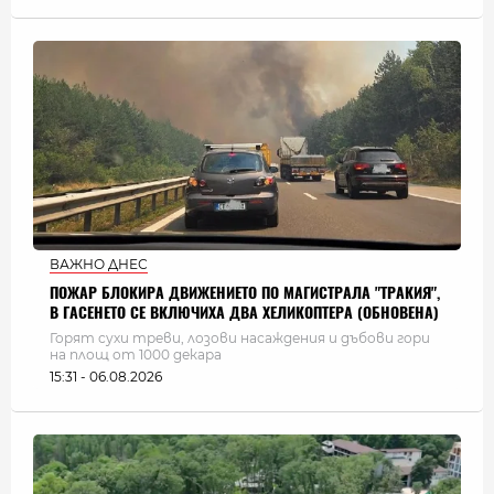
ВАЖНО ДНЕС
ПОЖАР БЛОКИРА ДВИЖЕНИЕТО ПО МАГИСТРАЛА "ТРАКИЯ",
В ГАСЕНЕТО СЕ ВКЛЮЧИХА ДВА ХЕЛИКОПТЕРА (ОБНОВЕНА)
Горят сухи треви, лозови насаждения и дъбови гори
на площ от 1000 декара
15:31 - 06.08.2026