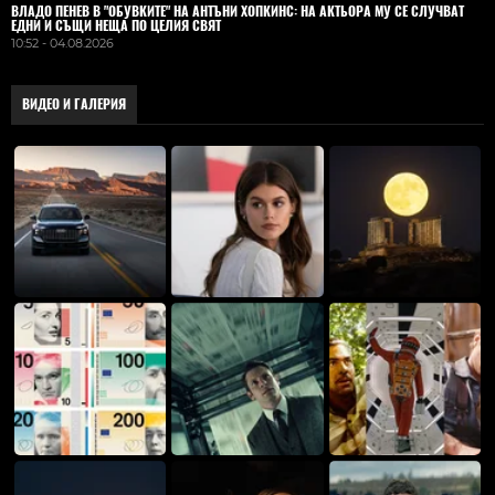
ВЛАДO ПЕНЕВ В "ОБУВКИТЕ" НА АНТЪНИ ХОПКИНС: НА АКТЬОРА МУ СЕ СЛУЧВАТ
ЕДНИ И СЪЩИ НЕЩА ПО ЦЕЛИЯ СВЯТ
10:52 - 04.08.2026
ВИДЕО И ГАЛЕРИЯ