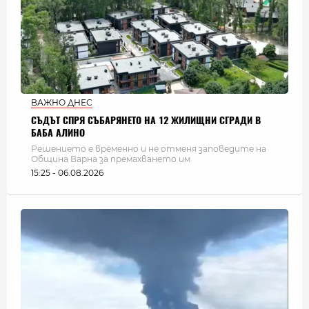
ВАЖНО ДНЕС
СЪДЪТ СПРЯ СЪБАРЯНЕТО НА 12 ЖИЛИЩНИ СГРАДИ В
БАБА АЛИНО
Решението е временно и не отменя заповедите на
Община Варна за премахването им
15:25 - 06.08.2026