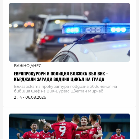
ВАЖНО ДНЕС
ЕВРОПРОКУРОРИ И ПОЛИЦИЯ ВЛЯЗОХА ВЪВ ВИК –
КЪРДЖАЛИ ЗАРАДИ ВОДНИЯ ЦИКЪЛ НА ГРАДА
Българската прокуратура повдигна обвинения на
бившия шеф на ВиК-Бургас Цветан Мирчев
21:14 - 06.08.2026