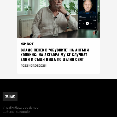
ЖИВОТ
ВЛАДO ПЕНЕВ В "ОБУВКИТЕ" НА АНТЪНИ
ХОПКИНС: НА АКТЬОРА МУ СЕ СЛУЧВАТ
ЕДНИ И СЪЩИ НЕЩА ПО ЦЕЛИЯ СВЯТ
10:52 - 04.08.2026
ЗА НАС
Управляващ редактор:
Сибина Григорова