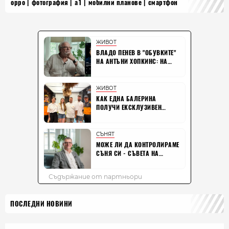
oppo
фотография
а1
мобилни планове
смартфон
ПОСЛЕДНИ НОВИНИ