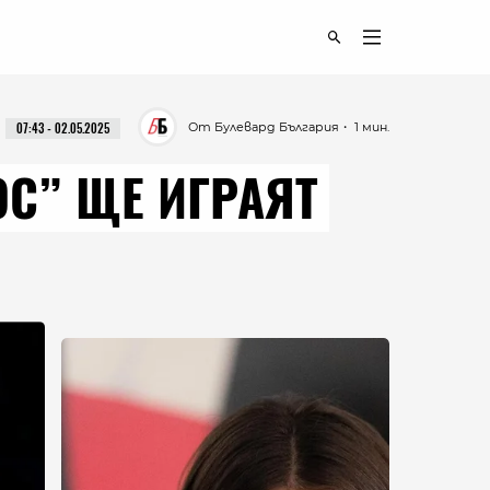
От Булевард България
・ 1 мин.
07:43 - 02.05.2025
С” ЩЕ ИГРАЯТ