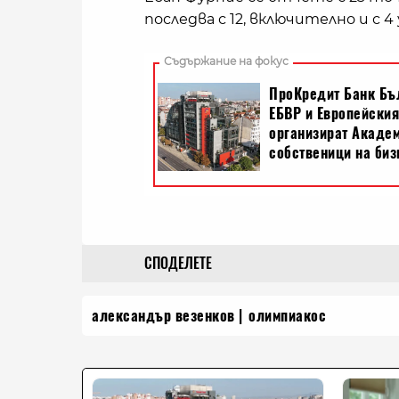
последва с 12, включително и с 
СПОДЕЛЕТЕ
александър везенков
олимпиакос