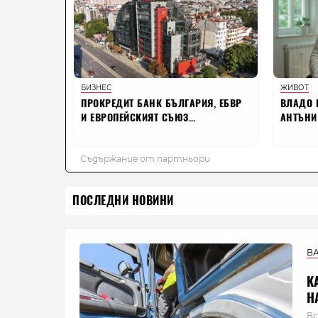
ПОСЛЕДНИ НОВИНИ
В
К
Н
Вс