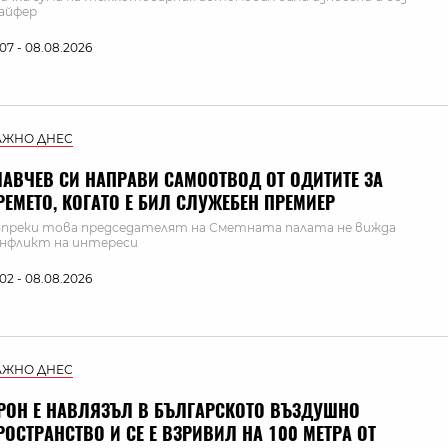
айфер
:07 - 08.08.2026
АЖНО ДНЕС
ЛАВЧЕВ СИ НАПРАВИ САМООТВОД ОТ ОДИТИТЕ ЗА
РЕМЕТО, КОГАТО Е БИЛ СЛУЖЕБЕН ПРЕМИЕР
преки това председателят на Сметната палата не вижда
нфликт на интереси
:02 - 08.08.2026
АЖНО ДНЕС
РОН Е НАВЛЯЗЪЛ В БЪЛГАРСКОТО ВЪЗДУШНО
РОСТРАНСТВО И СЕ Е ВЗРИВИЛ НА 100 МЕТРА ОТ