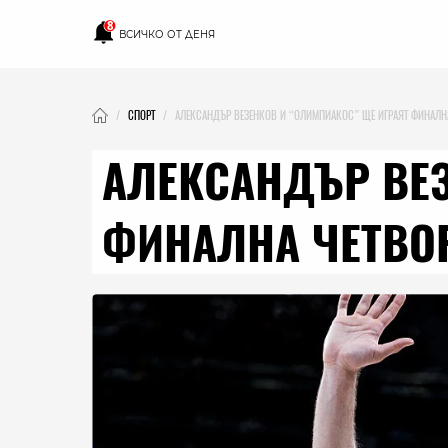
8
ВСИЧКО ОТ ДЕНЯ
СПОРТ
АЛЕКСАНДЪР ВЕЗЕНКОВ И “ОЛИМПИАКОС” ЩЕ ИГРАЯТ ФИНАЛНА
АЛЕКСАНДЪР ВЕЗ
ФИНАЛНА ЧЕТВОР