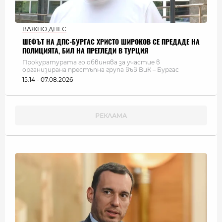
ВАЖНО ДНЕС
ШЕФЪТ НА ДПС-БУРГАС ХРИСТО ШИРОКОВ СЕ ПРЕДАДЕ НА
ПОЛИЦИЯТА, БИЛ НА ПРЕГЛЕДИ В ТУРЦИЯ
Прокуратурата го обвинява за участие в
организирана престъпна група във ВиК – Бургас
15:14 - 07.08.2026