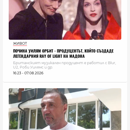
ЖИВОТ
ПОЧИНА УИЛЯМ ОРБИТ - ПРОДУЦЕНТЪТ, КОЙТО СЪЗДАДЕ
ЛЕГЕНДАРНИЯ RAY OF LIGHT НА МАДОНА
Британският музикален продуцент е работил с Blur,
U2, Роби Уилямс и др.
16:23 - 07.08.2026