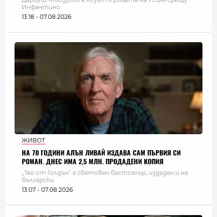
Инфантино
13:18 - 07.08.2026
ЖИВОТ
НА 70 ГОДИНИ АЛЪН ЛИВАЙ ИЗДАВА САМ ПЪРВИЯ СИ
РОМАН. ДНЕС ИМА 2,5 МЛН. ПРОДАДЕНИ КОПИЯ
„Тео от Голдън“ е световен бестселър, издаден и на
български
13:07 - 07.08.2026