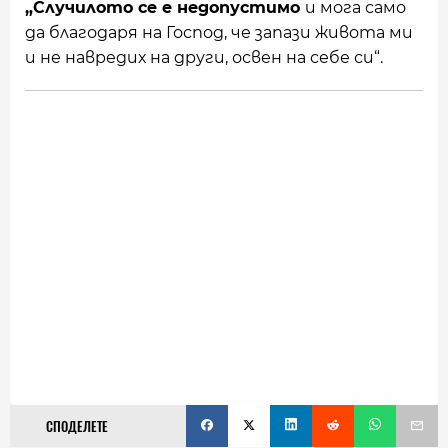
„Случилото се е недопустимо
и мога само
да благодаря на Господ, че запази живота ми
и не навредих на други, освен на себе си“.
СПОДЕЛЕТЕ