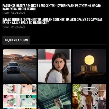
РАЗКРИХА НЕЛЕГАЛЕН ЦЕХ В СЕЛО ЖИТЕН – БУТИЛИРАЛИ РАСТИТЕЛНО МАСЛО
КАТО EXTRA VIRGIN ЗЕХТИН
14:28 - 05.08.2026
ВЛАДO ПЕНЕВ В "ОБУВКИТЕ" НА АНТЪНИ ХОПКИНС: НА АКТЬОРА МУ СЕ СЛУЧВАТ
ЕДНИ И СЪЩИ НЕЩА ПО ЦЕЛИЯ СВЯТ
10:52 - 04.08.2026
ВИДЕО И ГАЛЕРИЯ