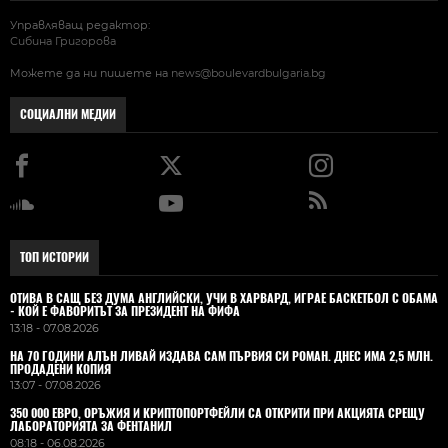
Управляващ редактор:
Сибина Григорова
Можете да ни пишете на
news@boulevardbulgaria.bg
СОЦИАЛНИ МЕДИИ
ТОП ИСТОРИИ
ОТИВА В САЩ БЕЗ ДУМА АНГЛИЙСКИ, УЧИ В ХАРВАРД, ИГРАЕ БАСКЕТБОЛ С ОБАМА
- КОЙ Е ФАВОРИТЪТ ЗА ПРЕЗИДЕНТ НА ФИФА
13:18 - 07.08.2026
НА 70 ГОДИНИ АЛЪН ЛИВАЙ ИЗДАВА САМ ПЪРВИЯ СИ РОМАН. ДНЕС ИМА 2,5 МЛН.
ПРОДАДЕНИ КОПИЯ
13:07 - 07.08.2026
350 000 ЕВРО, ОРЪЖИЯ И КРИПТОПОРТФЕЙЛИ СА ОТКРИТИ ПРИ АКЦИЯТА СРЕЩУ
ЛАБОРАТОРИЯТА ЗА ФЕНТАНИЛ
08:18 - 06.08.2026