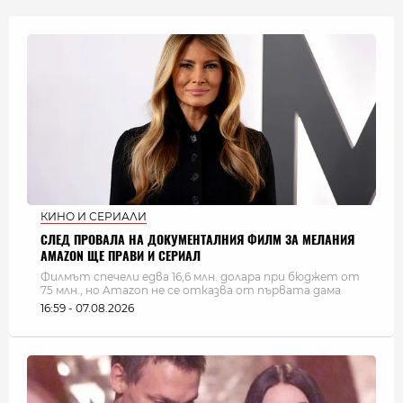
КИНО И СЕРИАЛИ
СЛЕД ПРОВАЛА НА ДОКУМЕНТАЛНИЯ ФИЛМ ЗА МЕЛАНИЯ
AMAZON ЩЕ ПРАВИ И СЕРИАЛ
Филмът спечели едва 16,6 млн. долара при бюджет от
75 млн., но Amazon не се отказва от първата дама
16:59 - 07.08.2026