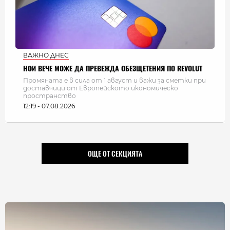
ВАЖНО ДНЕС
НОИ ВЕЧЕ МОЖЕ ДА ПРЕВЕЖДА ОБЕЗЩЕТЕНИЯ ПО REVOLUT
Промяната е в сила от 1 август и важи за сметки при
доставчици от Европейското икономическо
пространство
12:19 - 07.08.2026
ОЩЕ ОТ СЕКЦИЯТА