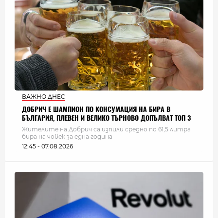
ВАЖНО ДНЕС
ДОБРИЧ Е ШАМПИОН ПО КОНСУМАЦИЯ НА БИРА В
БЪЛГАРИЯ, ПЛЕВЕН И ВЕЛИКО ТЪРНОВО ДОПЪЛВАТ ТОП 3
Жителите на Добрич са изпили средно по 61,5 литра
бира на човек за една година
12:45 - 07.08.2026