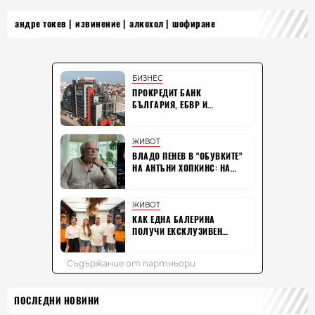
андре токев
извинение
алкохол
шофиране
ПОСЛЕДНИ НОВИНИ