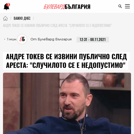
5
ВАЖНО ДНЕС
АНДРЕ ТОКЕВ СЕ ИЗВИНИ ПУБЛИЧНО СЛЕД АРЕСТА: "СЛУЧИЛОТО СЕ Е НЕДОПУСТИМО"
・ 1 мин.
От Булевард България
12:31 - 08.11.2021
АНДРЕ ТОКЕВ СЕ ИЗВИНИ ПУБЛИЧНО СЛЕД
АРЕСТА: "СЛУЧИЛОТО СЕ Е НЕДОПУСТИМО"