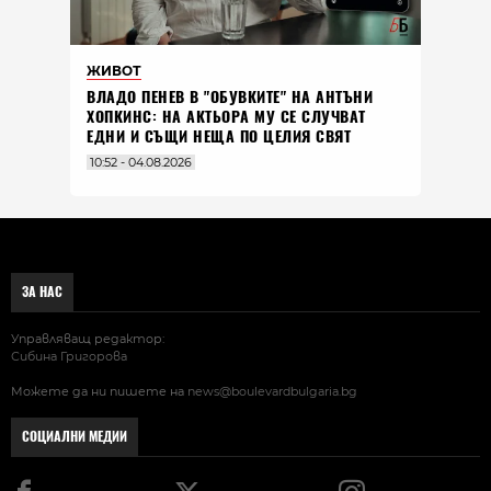
ЖИВОТ
ВЛАДO ПЕНЕВ В "ОБУВКИТЕ" НА АНТЪНИ
ХОПКИНС: НА АКТЬОРА МУ СЕ СЛУЧВАТ
ЕДНИ И СЪЩИ НЕЩА ПО ЦЕЛИЯ СВЯТ
10:52 - 04.08.2026
ЗА НАС
Управляващ редактор:
Сибина Григорова
Можете да ни пишете на
news@boulevardbulgaria.bg
СОЦИАЛНИ МЕДИИ