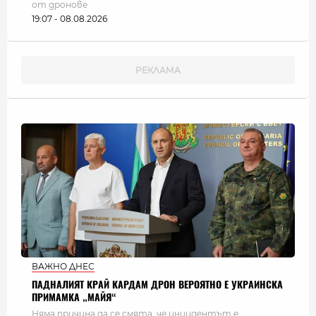
от дронове
19:07 - 08.08.2026
ВАЖНО ДНЕС
ПАДНАЛИЯТ КРАЙ КАРДАМ ДРОН ВЕРОЯТНО Е УКРАИНСКА
ПРИМАМКА „МАЙЯ“
Няма причина да се смята, че инцидентът е