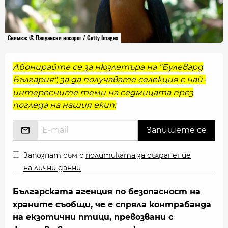
Снимка: © Папуански носорог / Getty Images
Абонирайте се за нюзлетъра на "Булевард
България", за да получавате селекция с най-
интересните теми на седмицата през
погледа на нашия екип:
Запознат съм с
политиката за съхранение
на лични данни
Българската агенция по безопасност на
храните съобщи, че е спряла контрабанда
на екзотични птици, превозвани с