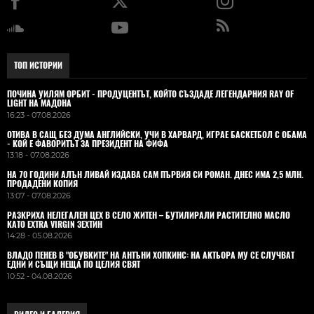
ТОП ИСТОРИИ
ПОЧИНА УИЛЯМ ОРБИТ - ПРОДУЦЕНТЪТ, КОЙТО СЪЗДАДЕ ЛЕГЕНДАРНИЯ RAY OF
LIGHT НА МАДОНА
16:23 - 07.08.2026
ОТИВА В САЩ БЕЗ ДУМА АНГЛИЙСКИ, УЧИ В ХАРВАРД, ИГРАЕ БАСКЕТБОЛ С ОБАМА
- КОЙ Е ФАВОРИТЪТ ЗА ПРЕЗИДЕНТ НА ФИФА
13:18 - 07.08.2026
НА 70 ГОДИНИ АЛЪН ЛИВАЙ ИЗДАВА САМ ПЪРВИЯ СИ РОМАН. ДНЕС ИМА 2,5 МЛН.
ПРОДАДЕНИ КОПИЯ
13:07 - 07.08.2026
РАЗКРИХА НЕЛЕГАЛЕН ЦЕХ В СЕЛО ЖИТЕН – БУТИЛИРАЛИ РАСТИТЕЛНО МАСЛО
КАТО EXTRA VIRGIN ЗЕХТИН
14:28 - 05.08.2026
ВЛАДO ПЕНЕВ В "ОБУВКИТЕ" НА АНТЪНИ ХОПКИНС: НА АКТЬОРА МУ СЕ СЛУЧВАТ
ЕДНИ И СЪЩИ НЕЩА ПО ЦЕЛИЯ СВЯТ
10:52 - 04.08.2026