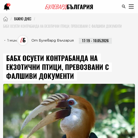
2
ВАЖНО ДНЕС
БАБХ ОСУЕТИ КОНТРАБАНДА НА ЕКЗОТИЧНИ ПТИЦИ, ПРЕВОЗВАНИ С ФАЛШИВИ ДОКУМЕНТИ
・ 1 мин.
От Булевард България
17:19 - 10.05.2026
БАБХ ОСУЕТИ КОНТРАБАНДА НА
ЕКЗОТИЧНИ ПТИЦИ, ПРЕВОЗВАНИ С
ФАЛШИВИ ДОКУМЕНТИ