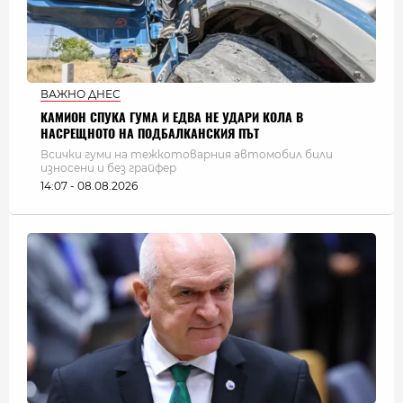
ВАЖНО ДНЕС
КАМИОН СПУКА ГУМА И ЕДВА НЕ УДАРИ КОЛА В
НАСРЕЩНОТО НА ПОДБАЛКАНСКИЯ ПЪТ
Всички гуми на тежкотоварния автомобил били
износени и без грайфер
14:07 - 08.08.2026