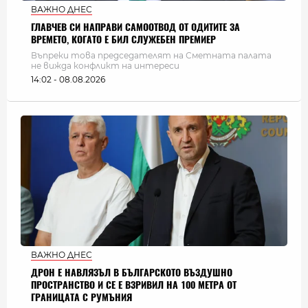
ВАЖНО ДНЕС
ГЛАВЧЕВ СИ НАПРАВИ САМООТВОД ОТ ОДИТИТЕ ЗА
ВРЕМЕТО, КОГАТО Е БИЛ СЛУЖЕБЕН ПРЕМИЕР
Въпреки това председателят на Сметната палата
не вижда конфликт на интереси
14:02 - 08.08.2026
ВАЖНО ДНЕС
ДРОН Е НАВЛЯЗЪЛ В БЪЛГАРСКОТО ВЪЗДУШНО
ПРОСТРАНСТВО И СЕ Е ВЗРИВИЛ НА 100 МЕТРА ОТ
ГРАНИЦАТА С РУМЪНИЯ