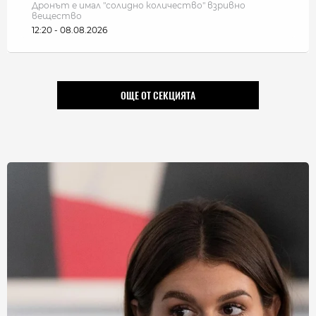
Дронът е имал "солидно количество" взривно
вещество
12:20 - 08.08.2026
ОЩЕ ОТ СЕКЦИЯТА