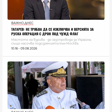
ВАЖНО ДНЕС
ТАГАРЕВ: НЕ ТРЯБВА ДА СЕ ИЗКЛЮЧВА И ВЕРСИЯТА ЗА
РУСКА ОПЕРАЦИЯ С ДРОН ПОД ЧУЖД ФЛАГ
Мястото на взрива - до газопровода за Украйна,
също насочва подозренията към Москва
10:16 - 09.08.2026