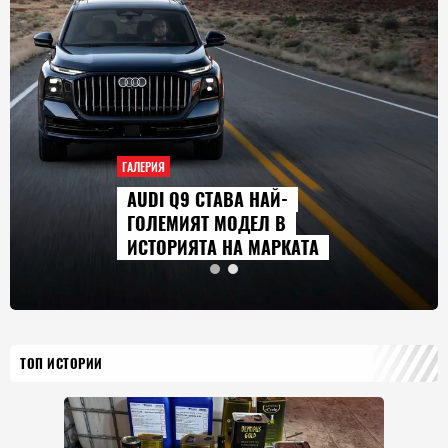
ГАЛЕРИЯ
ТАВА НАЙ-
СЕРИАЛИТЕ, 
 МОДЕЛ В
ГЛЕДАМЕ ПРЕ
 НА МАРКАТА
2026 Г.
ТОП ИСТОРИИ