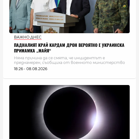
ВАЖНО ДНЕС
ПАДНАЛИЯТ КРАЙ КАРДАМ ДРОН ВЕРОЯТНО Е УКРАИНСКА
ПРИМАМКА „МАЙЯ“
Няма причина да се смята, че инцидентът е
преднамерен, съобщиха от военното министерство
18:26 - 08.08.2026