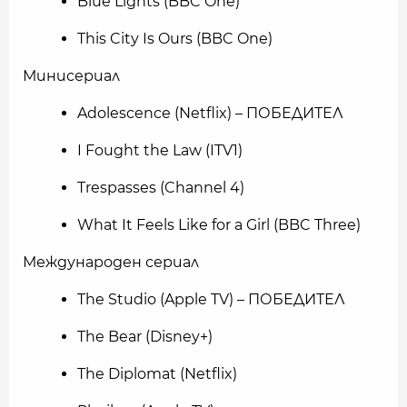
Blue Lights (BBC One)
This City Is Ours (BBC One)
Минисериал
Adolescence (Netflix) – ПОБЕДИТЕЛ
I Fought the Law (ITV1)
Trespasses (Channel 4)
What It Feels Like for a Girl (BBC Three)
Международен сериал
The Studio (Apple TV) – ПОБЕДИТЕЛ
The Bear (Disney+)
The Diplomat (Netflix)