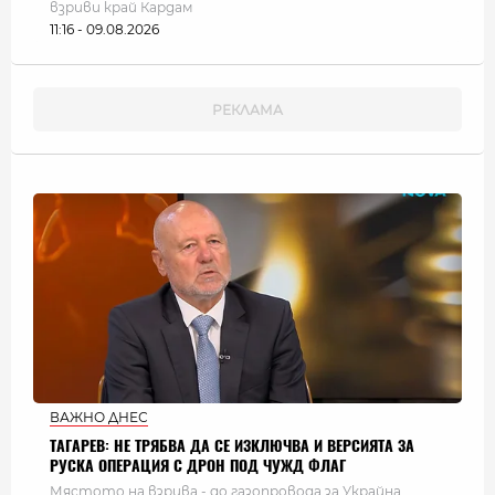
взриви край Кардам
11:16 - 09.08.2026
ВАЖНО ДНЕС
ТАГАРЕВ: НЕ ТРЯБВА ДА СЕ ИЗКЛЮЧВА И ВЕРСИЯТА ЗА
РУСКА ОПЕРАЦИЯ С ДРОН ПОД ЧУЖД ФЛАГ
Мястото на взрива - до газопровода за Украйна,