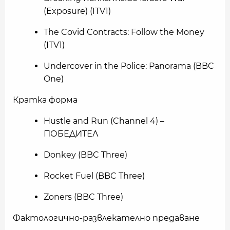
(Exposure) (ITV1)
The Covid Contracts: Follow the Money
(ITV1)
Undercover in the Police: Panorama (BBC
One)
Кратка форма
Hustle and Run (Channel 4) –
ПОБЕДИТЕЛ
Donkey (BBC Three)
Rocket Fuel (BBC Three)
Zoners (BBC Three)
Фактологично-развлекателно предаване