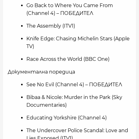
Go Back to Where You Came From
(Channel 4) – ПОБЕДИТЕЛ
The Assembly (ITV1)
Knife Edge: Chasing Michelin Stars (Apple
TV)
Race Across the World (BBC One)
Документална поредица
See No Evil (Channel 4) – ПОБЕДИТЕЛ
Bibaa & Nicole: Murder in the Park (Sky
Documentaries)
Educating Yorkshire (Channel 4)
The Undercover Police Scandal: Love and
Lies Exposed (ITV1)