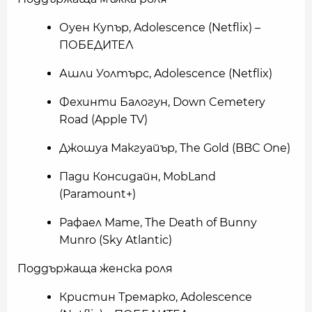
Оуен Купър, Adolescence (Netflix) –
ПОБЕДИТЕЛ
Ашли Уолтърс, Adolescence (Netflix)
Фехинти Балогун, Down Cemetery
Road (Apple TV)
Джошуа Макгуайър, The Gold (BBC One)
Пади Консидайн, MobLand
(Paramount+)
Рафаел Мате, The Death of Bunny
Munro (Sky Atlantic)
Поддържаща женска роля
Кристин Тремарко, Adolescence