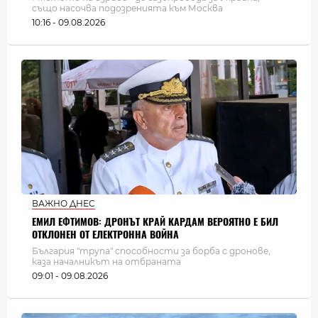
също насочва подозренията към Москва
10:16 - 09.08.2026
ВАЖНО ДНЕС
ЕМИЛ ЕФТИМОВ: ДРОНЪТ КРАЙ КАРДАМ ВЕРОЯТНО Е БИЛ
ОТКЛОНЕН ОТ ЕЛЕКТРОННА ВОЙНА
България "трупа" способности за борба с дронове,
каза началникът на отбраната
09:01 - 09.08.2026