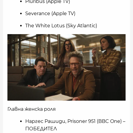
Pluribus (Apple TV)
Severance (Apple TV)
The White Lotus (Sky Atlantic)
Главна женска роля
Наргес Рашиди, Prisoner 951 (BBC One) –
ПОБЕДИТЕЛ