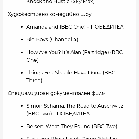
Knock the Hustle (Sky Max)
Художествено комедийно шоу
Amandaland (BBC One) – ПОБЕДИТЕЛ
Big Boys (Channel 4)
How Are You? It’s Alan (Partridge) (BBC
One)
Things You Should Have Done (BBC
Three)
Специализиран документален филм
Simon Schama: The Road to Auschwitz
(BBC Two) – ПОБЕДИТЕЛ
Belsen: What They Found (BBC Two)