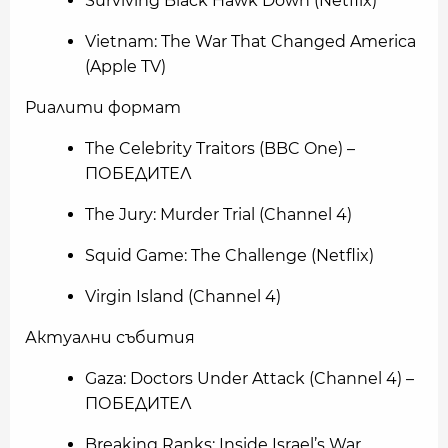
Surviving Black Hawk Down (Netflix)
Vietnam: The War That Changed America
(Apple TV)
Риалити формат
The Celebrity Traitors (BBC One) –
ПОБЕДИТЕЛ
The Jury: Murder Trial (Channel 4)
Squid Game: The Challenge (Netflix)
Virgin Island (Channel 4)
Актуални събития
Gaza: Doctors Under Attack (Channel 4) –
ПОБЕДИТЕЛ
Breaking Ranks: Inside Israel’s War