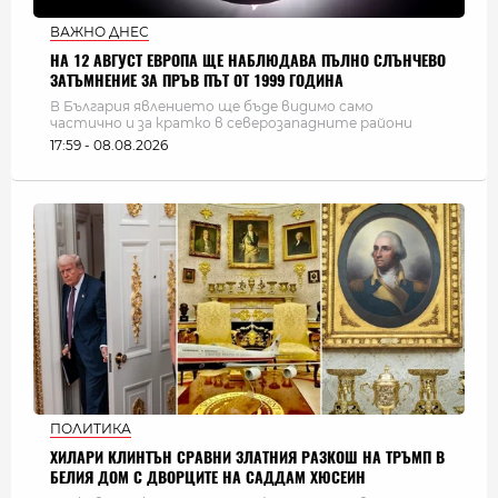
ВАЖНО ДНЕС
НА 12 АВГУСТ ЕВРОПА ЩЕ НАБЛЮДАВА ПЪЛНО СЛЪНЧЕВО
ЗАТЪМНЕНИЕ ЗА ПРЪВ ПЪТ ОТ 1999 ГОДИНА
В България явлението ще бъде видимо само
частично и за кратко в северозападните райони
17:59 - 08.08.2026
ПОЛИТИКА
ХИЛАРИ КЛИНТЪН СРАВНИ ЗЛАТНИЯ РАЗКОШ НА ТРЪМП В
БЕЛИЯ ДОМ С ДВОРЦИТЕ НА САДДАМ ХЮСЕИН