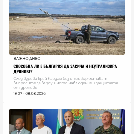
ВАЖНО ДНЕС
СПОСОБНА ЛИ Е БЪЛГАРИЯ ДА ЗАСИЧА И НЕУТРАЛИЗИРА
ДРОНОВЕ?
След взрива край Кардам без отговор остават
въпросите за въздушното наблюдение и защитата
от дронове
19:07 - 08.08.2026