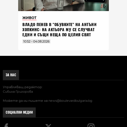
ЖИВОТ
ВЛАДO ПЕНЕВ В "ОБУВКИТЕ" НА АНТЪНИ
ХОПКИНС: НА АКТЬОРА МУ СЕ СЛУЧВАТ
ЕДНИ И СЪЩИ НЕЩА ПО ЦЕЛИЯ СВЯТ
10:52 - 04.08.2026
ЗА НАС
Управляващ редактор:
Сибина Григорова
Можете да ни пишете на
news@boulevardbulgaria.bg
СОЦИАЛНИ МЕДИИ