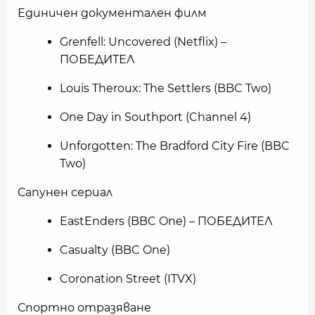
Единичен документален филм
Grenfell: Uncovered (Netflix) –
ПОБЕДИТЕЛ
Louis Theroux: The Settlers (BBC Two)
One Day in Southport (Channel 4)
Unforgotten: The Bradford City Fire (BBC
Two)
Сапунен сериал
EastEnders (BBC One) – ПОБЕДИТЕЛ
Casualty (BBC One)
Coronation Street (ITVX)
Спортно отразяване