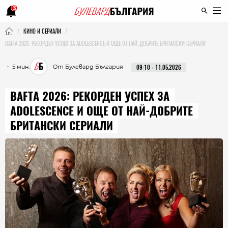
3
КИНО И СЕРИАЛИ
BAFTA 2026: РЕКОРДЕН УСПЕХ ЗА ADOLESCENCE И ОЩЕ ОТ НАЙ-ДОБРИТЕ БРИТАНСКИ СЕРИАЛИ
・ 5 мин.
От Булевард България
09:10 - 11.05.2026
BAFTA 2026: РЕКОРДЕН УСПЕХ ЗА
ADOLESCENCE И ОЩЕ ОТ НАЙ-ДОБРИТЕ
БРИТАНСКИ СЕРИАЛИ