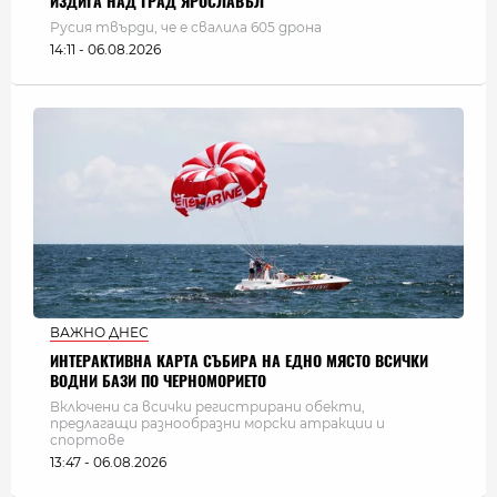
ИЗДИГА НАД ГРАД ЯРОСЛАВЪЛ
Русия твърди, че е свалила 605 дрона
14:11 - 06.08.2026
ВАЖНО ДНЕС
ИНТЕРАКТИВНА КАРТА СЪБИРА НА ЕДНО МЯСТО ВСИЧКИ
ВОДНИ БАЗИ ПО ЧЕРНОМОРИЕТО
Включени са всички регистрирани обекти,
предлагащи разнообразни морски атракции и
спортове
13:47 - 06.08.2026