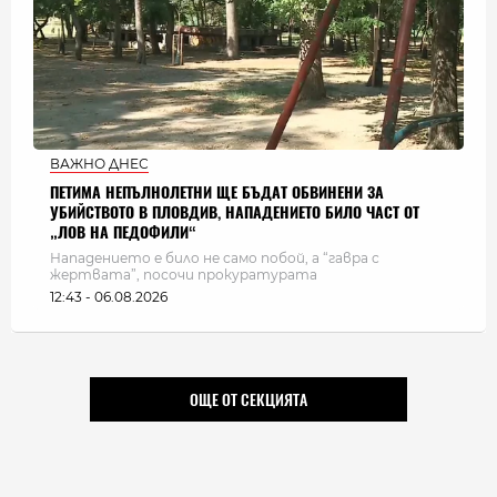
ВАЖНО ДНЕС
ПЕТИМА НЕПЪЛНОЛЕТНИ ЩЕ БЪДАТ ОБВИНЕНИ ЗА
УБИЙСТВОТО В ПЛОВДИВ, НАПАДЕНИЕТО БИЛО ЧАСТ ОТ
„ЛОВ НА ПЕДОФИЛИ“
Нападението е било не само побой, а “гавра с
жертвата”, посочи прокуратурата
12:43 - 06.08.2026
ОЩЕ ОТ СЕКЦИЯТА