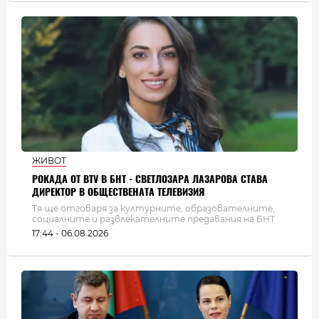
ЖИВОТ
РОКАДА ОТ BTV В БНТ - СВЕТЛОЗАРА ЛАЗАРОВА СТАВА
ДИРЕКТОР В ОБЩЕСТВЕНАТА ТЕЛЕВИЗИЯ
Тя ще отговаря за културните, образователните,
социалните и развлекателните предавания на БНТ
17:44 - 06.08.2026