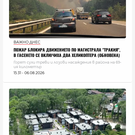
ВАЖНО ДНЕС
ПОЖАР БЛОКИРА ДВИЖЕНИЕТО ПО МАГИСТРАЛА "ТРАКИЯ",
В ГАСЕНЕТО СЕ ВКЛЮЧИХА ДВА ХЕЛИКОПТЕРА (ОБНОВЕНА)
Горят сухи треви и лозови насаждения в района на 69-
ия километър
15:31 - 06.08.2026