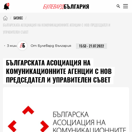
19
БИЗНЕС
БЪЛГАРСКАТА АСОЦИАЦИЯ НА КОМУНИКАЦИОННИТЕ АГЕНЦИИ С НОВ ПРЕДСЕДАТЕЛ И
УПРАВИТЕЛЕН СЪВЕТ
・ 3 мин.
От Булевард България
15:53 - 21.07.2022
БЪЛГАРСКАТА АСОЦИАЦИЯ НА
КОМУНИКАЦИОННИТЕ АГЕНЦИИ С НОВ
ПРЕДСЕДАТЕЛ И УПРАВИТЕЛЕН СЪВЕТ