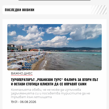
ПОСЛЕДНИ НОВИНИ
ВАЖНО ДНЕС
ТУРОПЕРАТОРЪТ „РОБИНЗОН ТУРС“ ФАЛИРА ЗА ВТОРИ ПЪТ
И ОСТАВИ СТОТИЦИ КЛИЕНТИ ДА СЕ ОПРАВЯТ САМИ
Компанията обяви, че не може да изпълнява
задълженията си и посъветва туристите да не
тръгват към летищата
19:01 - 06.08.2026