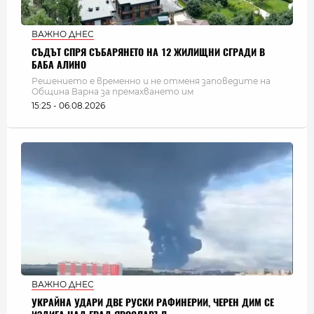
ВАЖНО ДНЕС
СЪДЪТ СПРЯ СЪБАРЯНЕТО НА 12 ЖИЛИЩНИ СГРАДИ В
БАБА АЛИНО
Решението е временно и не отменя заповедите на
Община Варна за премахването им
15:25 - 06.08.2026
ВАЖНО ДНЕС
УКРАЙНА УДАРИ ДВЕ РУСКИ РАФИНЕРИИ, ЧЕРЕН ДИМ СЕ