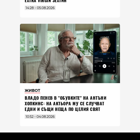
EXTRA VIRGIN ЗЕХТИН
14:28 - 05.08.2026
ЖИВОТ
ВЛАДO ПЕНЕВ В "ОБУВКИТЕ" НА АНТЪНИ
ХОПКИНС: НА АКТЬОРА МУ СЕ СЛУЧВАТ
ЕДНИ И СЪЩИ НЕЩА ПО ЦЕЛИЯ СВЯТ
10:52 - 04.08.2026