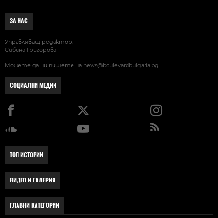
ЗА НАС
Управляващ редактор:
Сибина Григорова
Можете да ни пишете на
news@boulevardbulgaria.bg
СОЦИАЛНИ МЕДИИ
ТОП ИСТОРИИ
ВИДЕО И ГАЛЕРИЯ
ГЛАВНИ КАТЕГОРИИ