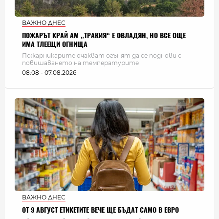
ВАЖНО ДНЕС
ПОЖАРЪТ КРАЙ АМ „ТРАКИЯ“ Е ОВЛАДЯН, НО ВСЕ ОЩЕ
ИМА ТЛЕЕЩИ ОГНИЩА
Пожарникарите очакват огънят да се поднови с
повишаването на температурите
08:08 - 07.08.2026
ВАЖНО ДНЕС
ОТ 9 АВГУСТ ЕТИКЕТИТЕ ВЕЧЕ ЩЕ БЪДАТ САМО В ЕВРО