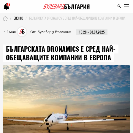
5
БИЗНЕС
БЪЛГАРСКАТА DRONAMICS Е СРЕД НАЙ-ОБЕЩАВАЩИТЕ КОМПАНИИ В ЕВРОПА
・ 1 мин.
От Булевард България
13:28 - 08.07.2025
БЪЛГАРСКАТА DRONAMICS Е СРЕД НАЙ-
ОБЕЩАВАЩИТЕ КОМПАНИИ В ЕВРОПА