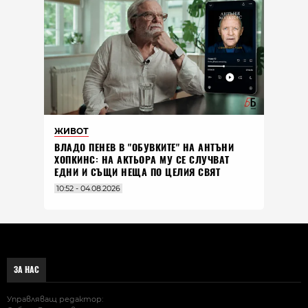
ЖИВОТ
ВЛАДO ПЕНЕВ В "ОБУВКИТЕ" НА АНТЪНИ
ХОПКИНС: НА АКТЬОРА МУ СЕ СЛУЧВАТ
ЕДНИ И СЪЩИ НЕЩА ПО ЦЕЛИЯ СВЯТ
10:52 - 04.08.2026
ЗА НАС
Управляващ редактор: