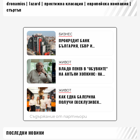
dronamics
lazard
престижна класация
европейска компания
стъртъп
ПОСЛЕДНИ НОВИНИ