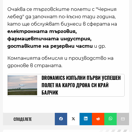
Очаква се търговските полети с "Черния
лебед" да започнат по-късно тази година,
като ще обслужват бизнеси в сферата на
електронната търговия,
фармацевтичната индустрия,
доставките на резервни части
и др.
Компанията обмисля и производство на
дронове в страната.
DRONAMICS ИЗПЪЛНИ ПЪРВИ УСПЕШЕН
ПОЛЕТ НА КАРГО ДРОНА СИ КРАЙ
БАЛЧИК
СПОДЕЛЕТЕ