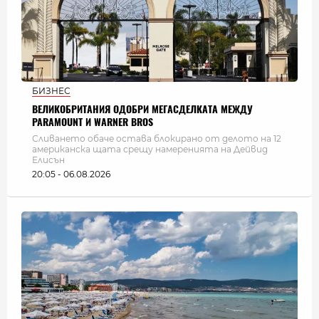
БИЗНЕС
ВЕЛИКОБРИТАНИЯ ОДОБРИ МЕГАСДЕЛКАТА МЕЖДУ
PARAMOUNT И WARNER BROS
Сливането обаче остава блокирано от делото на 12
американска щата срещу намеренията на Дейвид
Елисън
20:05 - 06.08.2026