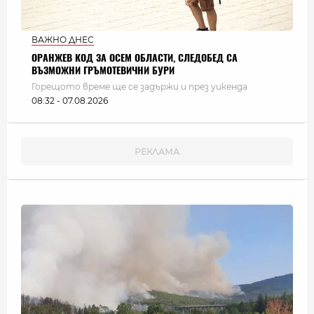
ВАЖНО ДНЕС
ОРАНЖЕВ КОД ЗА ОСЕМ ОБЛАСТИ, СЛЕДОБЕД СА
ВЪЗМОЖНИ ГРЪМОТЕВИЧНИ БУРИ
Горещото време ще се задържи и през уикенда
08:32 - 07.08.2026