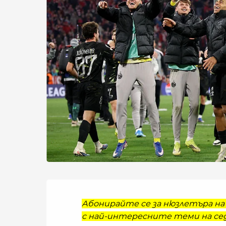
Абонирайте се за нюзлетъра на 
с най-интересните теми на сед