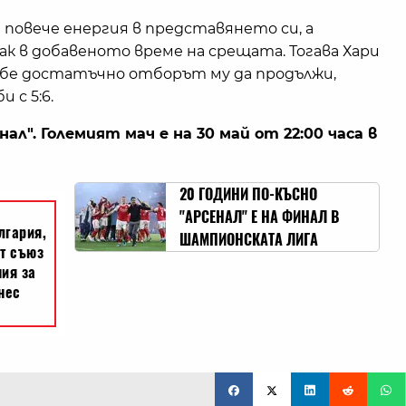
 повече енергия в представянето си, а
к в добавеното време на срещата. Тогава Хари
 не бе достатъчно отборът му да продължи,
 с 5:6.
ал". Големият мач е на 30 май от 22:00 часа в
20 ГОДИНИ ПО-КЪСНО
"АРСЕНАЛ" Е НА ФИНАЛ В
ШАМПИОНСКАТА ЛИГА