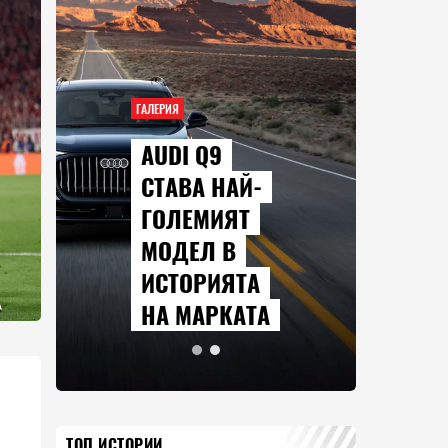
ГАЛЕРИЯ
AUDI Q9
СТАВА НАЙ-
ГОЛЕМИЯТ
МОДЕЛ В
ИСТОРИЯТА
НА МАРКАТА
ТОП ИСТОРИИ