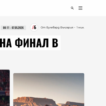
От Булевард България
・ 1 мин.
00:11 - 07.05.2026
 НА ФИНАЛ В