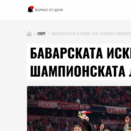
ВСИЧКО ОТ ДЕНЯ
СПОРТ
БАВАРСКАТА ИСКРА НЕ ПЛАМНА. ПСЖ Е НА ФИНАЛ В ШАМПИОНС
БАВАРСКАТА ИСК
ШАМПИОНСКАТА 