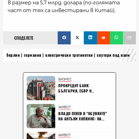
в размер на 5,7 млрд. долара (по-голямата
част от тях са инвестирани в Китай).
СПОДЕЛЕТЕ
берлин
германия
електрически тротинетки
скутери под наем