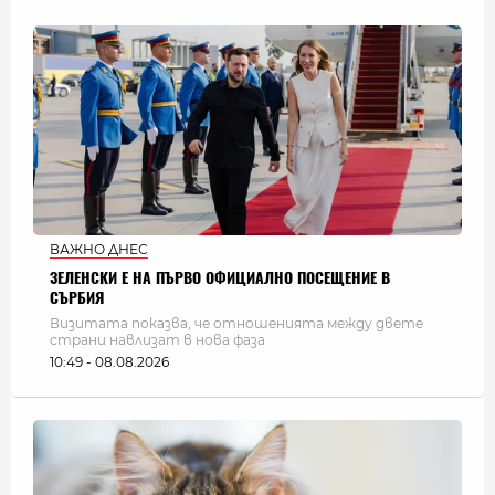
ВАЖНО ДНЕС
ЗЕЛЕНСКИ Е НА ПЪРВО ОФИЦИАЛНО ПОСЕЩЕНИЕ В
СЪРБИЯ
Визитата показва, че отношенията между двете
страни навлизат в нова фаза
10:49 - 08.08.2026