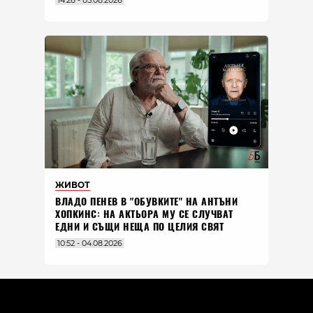
14:28 - 05.08.2026
ЖИВОТ
ВЛАДO ПЕНЕВ В "ОБУВКИТЕ" НА АНТЪНИ
ХОПКИНС: НА АКТЬОРА МУ СЕ СЛУЧВАТ
ЕДНИ И СЪЩИ НЕЩА ПО ЦЕЛИЯ СВЯТ
10:52 - 04.08.2026