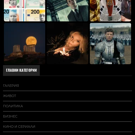
ГЛАВНИ КАТЕГОРИИ
ГАЛЕРИЯ
ЖИВОТ
ПОЛИТИКА
БИЗНЕС
КИНО И СЕРИАЛИ