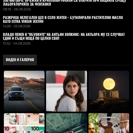
350 000 ЕВРО, ОРЪЖИЯ И КРИПТОПОРТФЕЙЛИ СА ОТКРИТИ ПРИ АКЦИЯТА СРЕЩУ
ЛАБОРАТОРИЯТА ЗА ФЕНТАНИЛ
08:18 - 06.08.2026
РАЗКРИХА НЕЛЕГАЛЕН ЦЕХ В СЕЛО ЖИТЕН – БУТИЛИРАЛИ РАСТИТЕЛНО МАСЛО
КАТО EXTRA VIRGIN ЗЕХТИН
14:28 - 05.08.2026
ВЛАДO ПЕНЕВ В "ОБУВКИТЕ" НА АНТЪНИ ХОПКИНС: НА АКТЬОРА МУ СЕ СЛУЧВАТ
ЕДНИ И СЪЩИ НЕЩА ПО ЦЕЛИЯ СВЯТ
10:52 - 04.08.2026
ВИДЕО И ГАЛЕРИЯ