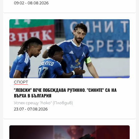
09:02 - 08.08.2026
СПОРТ
"ЛЕВСКИ" ВЕЧЕ ПОБЕЖДАВА РУТИННО. "СИНИТЕ" СА НА
ВЪРХА В БЪЛГАРИЯ
Успех срещу "Локо" (Пловдив)
23:07 - 07.08.2026