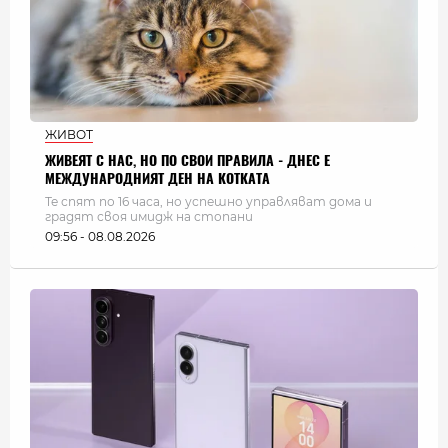
ЖИВОТ
ЖИВЕЯТ С НАС, НО ПО СВОИ ПРАВИЛА - ДНЕС Е
МЕЖДУНАРОДНИЯТ ДЕН НА КОТКАТА
Те спят по 16 часа, но успешно управляват дома и
градят своя имидж на стопани
09:56 - 08.08.2026