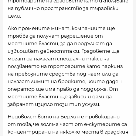
тротоарите на градовете като използване
на публично пространство за търговски
цели.
Ако промените минат, компаниите ще
трябва да получат разрешение от
местните власти, за да продължат да
извършват дейността си. Градовете ще
могат да налагат специални такси за
ползването на тротоарите като паркинг
на превозните средства под наем или да
налагат лимит на бройките, които даден
оператор ще има право да поддържа. От
местните власти ще зависи и дали да
забранят изцяло този тип услуги.
Недоволството на Берлин е провокирано
от това, че голяма част от е-скутерите са
концентрирани на няколко места в градския