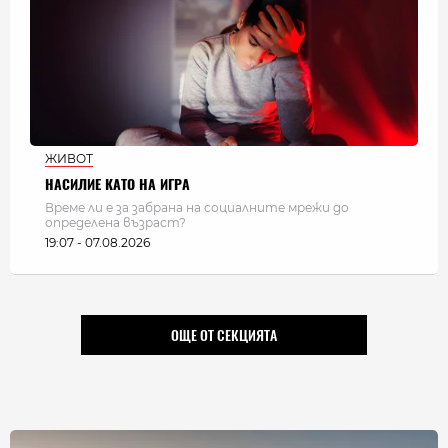
ЖИВОТ
НАСИЛИЕ КАТО НА ИГРА
Време ли е за забрана на социалните мрежи до
определена възраст?
19:07 - 07.08.2026
ОЩЕ ОТ СЕКЦИЯТА