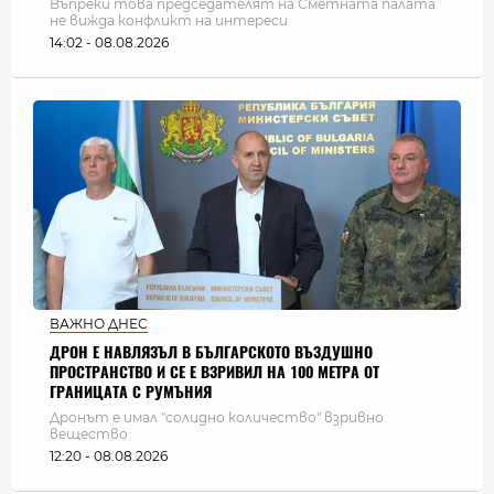
Въпреки това председателят на Сметната палата
не вижда конфликт на интереси
14:02 - 08.08.2026
ВАЖНО ДНЕС
ДРОН Е НАВЛЯЗЪЛ В БЪЛГАРСКОТО ВЪЗДУШНО
ПРОСТРАНСТВО И СЕ Е ВЗРИВИЛ НА 100 МЕТРА ОТ
ГРАНИЦАТА С РУМЪНИЯ
Дронът е имал "солидно количество" взривно
вещество
12:20 - 08.08.2026