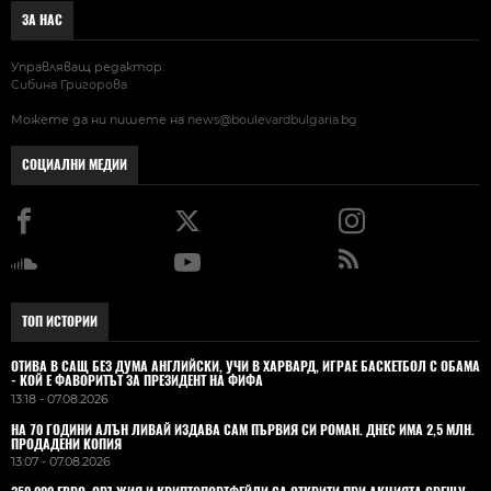
ЗА НАС
Управляващ редактор:
Сибина Григорова
Можете да ни пишете на
news@boulevardbulgaria.bg
СОЦИАЛНИ МЕДИИ
ТОП ИСТОРИИ
ОТИВА В САЩ БЕЗ ДУМА АНГЛИЙСКИ, УЧИ В ХАРВАРД, ИГРАЕ БАСКЕТБОЛ С ОБАМА
- КОЙ Е ФАВОРИТЪТ ЗА ПРЕЗИДЕНТ НА ФИФА
13:18 - 07.08.2026
НА 70 ГОДИНИ АЛЪН ЛИВАЙ ИЗДАВА САМ ПЪРВИЯ СИ РОМАН. ДНЕС ИМА 2,5 МЛН.
ПРОДАДЕНИ КОПИЯ
13:07 - 07.08.2026