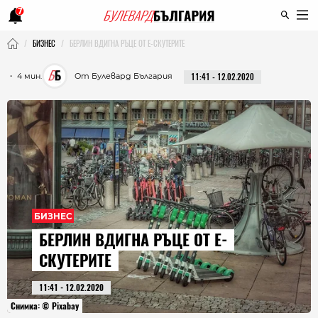
7
БИЗНЕС
БЕРЛИН ВДИГНА РЪЦЕ ОТ Е-СКУТЕРИТЕ
・ 4 мин.
От Булевард България
11:41 - 12.02.2020
БИЗНЕС
БЕРЛИН ВДИГНА РЪЦЕ ОТ Е-
СКУТЕРИТЕ
11:41 - 12.02.2020
Снимка: © Pixabay