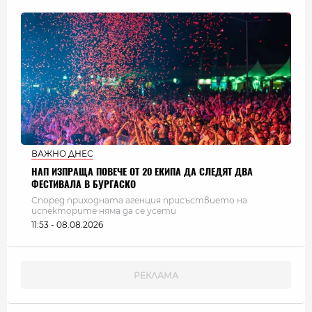
ВАЖНО ДНЕС
НАП ИЗПРАЩА ПОВЕЧЕ ОТ 20 ЕКИПА ДА СЛЕДЯТ ДВА
ФЕСТИВАЛА В БУРГАСКО
Според приходната агенция присъствието на
испекторите няма да се усети
11:53 - 08.08.2026