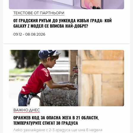
ТЕКСТОВЕ ОТ ПАРТНЬОРИ
ОТ ГРАДСКИЯ РИТЪМ ДО УИКЕНДА ИЗВЪН ГРАДА: КОЙ
GALAXY Z МОДЕЛ СЕ ВПИСВА НАЙ-ДОБРЕ?
09:12 - 08.08.2026
ВАЖНО ДНЕС
ОРАНЖЕВ КОД ЗА ОПАСНА ЖЕГА В 21 ОБЛАСТИ,
ТЕМПЕРАТУРИТЕ СТИГАТ 38 ГРАДУСА
Леко захлаждане с 2-3 градуса ще има в неделя