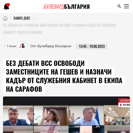
ВАЖНО ДНЕС
БЕЗ ДЕБАТИ ВСС ОСВОБОДИ ЗАМЕСТНИЦИТЕ НА ГЕШЕВ И НАЗНАЧИ КАДЪР ОТ СЛУЖЕБНИЯ
КАБИНЕТ В ЕКИПА НА САРАФОВ
・ 1 мин.
От Булевард България
13:45 - 19.06.2023
БЕЗ ДЕБАТИ ВСС ОСВОБОДИ
ЗАМЕСТНИЦИТЕ НА ГЕШЕВ И НАЗНАЧИ
КАДЪР ОТ СЛУЖЕБНИЯ КАБИНЕТ В ЕКИПА
НА САРАФОВ