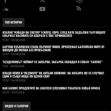
ТОП ИСТОРИИ
ИТАЛИЯ "ИЗВАДИ НА СВЕТЛО" 9 МЛРД. ЕВРО, СЛЕД КАТО ЗАДЪЛЖИ ТЪРГОВЦИТЕ
СВЪРЖАТ КАСОВИТЕ СИ АПАРАТИ С ПОС ТЕРМИНАЛИТЕ
10:32 - 05.08.2026
БАРТОШ КУБКОВСКИ СТАНА ПЪРВИЯТ ЧОВЕК, ПРЕПЛУВАЛ БАЛТИЙСКО МОРЕ ОТ
ШВЕЦИЯ ДО ПОЛША БЕЗ ПРЕКЪСВАНЕ
14:37 - 04.08.2026
"БЕЗДЕЛНИКЪТ" НЕЙМАР СЕ ЗАВЪРНА, ЗАБЪРКА СКАНДАЛ И СПАСИ “САНТОС”
11:32 - 05.08.2026
ВЛАДO ПЕНЕВ В "ОБУВКИТЕ" НА АНТЪНИ ХОПКИНС: НА АКТЬОРА МУ СЕ СЛУЧВАТ
ЕДНИ И СЪЩИ НЕЩА ПО ЦЕЛИЯ СВЯТ
10:52 - 04.08.2026
КАК БИЗНЕС ПРОДУКТИТЕ НА LOGITECH УЛЕСНЯВАТ РАБОТАТА ИЗВЪН ОФИСА
07:27 - 31.07.2026
ВИДЕО И ГАЛЕРИЯ