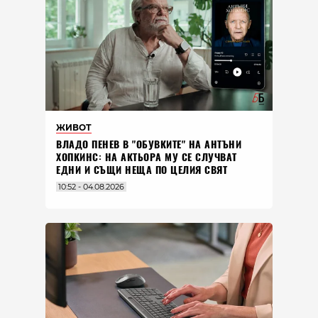
ЖИВОТ
ВЛАДO ПЕНЕВ В "ОБУВКИТЕ" НА АНТЪНИ
ХОПКИНС: НА АКТЬОРА МУ СЕ СЛУЧВАТ
ЕДНИ И СЪЩИ НЕЩА ПО ЦЕЛИЯ СВЯТ
10:52 - 04.08.2026