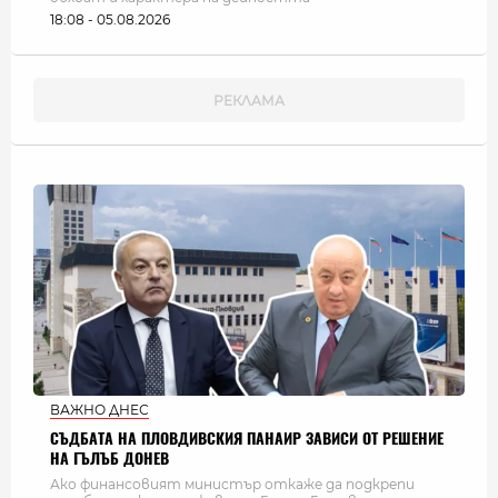
18:08 - 05.08.2026
ВАЖНО ДНЕС
СЪДБАТА НА ПЛОВДИВСКИЯ ПАНАИР ЗАВИСИ ОТ РЕШЕНИЕ
НА ГЪЛЪБ ДОНЕВ
Ако финансовият министър откаже да подкрепи