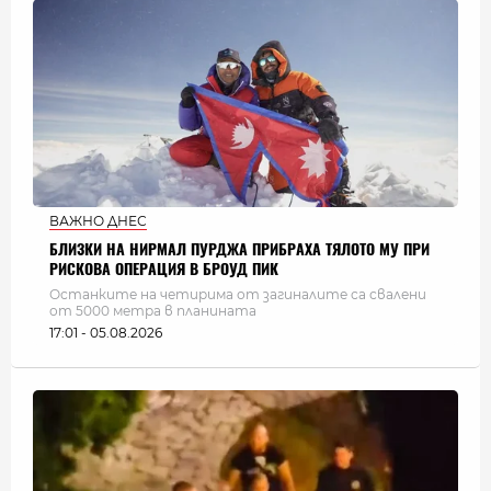
ВАЖНО ДНЕС
БЛИЗКИ НА НИРМАЛ ПУРДЖА ПРИБРАХА ТЯЛОТО МУ ПРИ
РИСКОВА ОПЕРАЦИЯ В БРОУД ПИК
Останките на четирима от загиналите са свалени
от 5000 метра в планината
17:01 - 05.08.2026