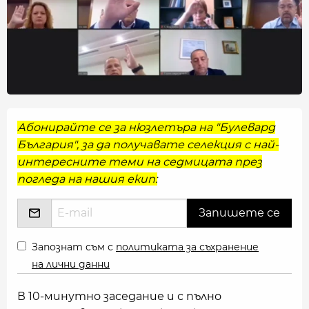
Абонирайте се за нюзлетъра на "Булевард
България", за да получавате селекция с най-
интересните теми на седмицата през
погледа на нашия екип:
Запознат съм с
политиката за съхранение
на лични данни
В 10-минутно заседание и с пълно