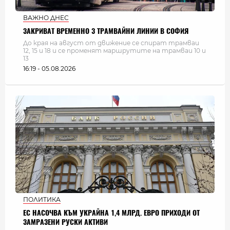
ВАЖНО ДНЕС
ЗАКРИВАТ ВРЕМЕННО 3 ТРАМВАЙНИ ЛИНИИ В СОФИЯ
До края на август от движение се спират трамваи
12, 15 и 18 и се променят маршрутите на трамваи 10 и
13
16:19 - 05.08.2026
ПОЛИТИКА
ЕС НАСОЧВА КЪМ УКРАЙНА 1,4 МЛРД. ЕВРО ПРИХОДИ ОТ
ЗАМРАЗЕНИ РУСКИ АКТИВИ