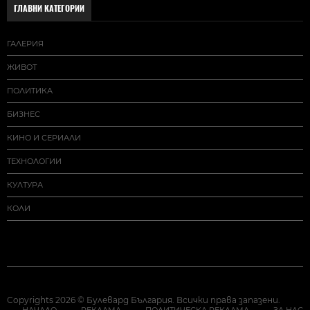
ГЛАВНИ КАТЕГОРИИ
ГАЛЕРИЯ
ЖИВОТ
ПОЛИТИКА
БИЗНЕС
КИНО И СЕРИАЛИ
ТЕХНОЛОГИИ
КУЛТУРА
КОЛИ
Copyrights 2026 © Булевард България. Всички права запазени.
НАЧАЛО
РЕКЛАМА
ПОЛИТИЧЕСКА РЕКЛАМА
ЗА НАС