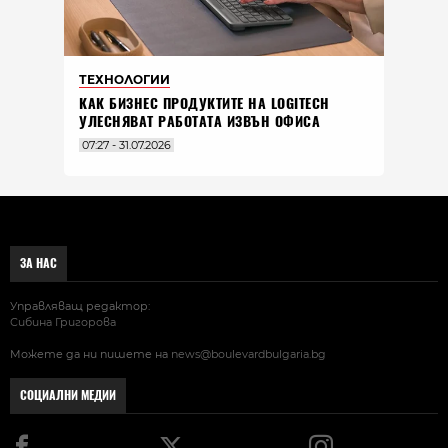
ТЕХНОЛОГИИ
КАК БИЗНЕС ПРОДУКТИТЕ НА LOGITECH
УЛЕСНЯВАТ РАБОТАТА ИЗВЪН ОФИСА
07:27 - 31.07.2026
ЗА НАС
Управляващ редактор:
Сибина Григорова
Можете да ни пишете на
news@boulevardbulgaria.bg
СОЦИАЛНИ МЕДИИ