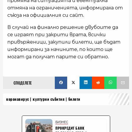
промяна на ситуацията и евентуална
отмяна на ограниченията, информираха от
съюза на официалния си сайт.
В случай на финално решение двубоите да
се играят при закрити врата, всички
привърженици, закупили билети, ще бъдат
информирани за начините, по които ще
могат да получат парите си обратно.
СПОДЕЛЕТЕ
коронавирус
културни събития
билети