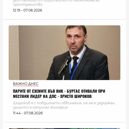
доставчици от Европейското икономическо
пространство
12:19 - 07.08.2026
ВАЖНО ДНЕС
ПАРИТЕ ОТ СХЕМИТЕ ВЪВ ВИК - БУРГАС ОТИВАЛИ ПРИ
МЕСТНИЯ ЛИДЕР НА ДПС - ХРИСТО ШИРОКОВ
Широков е с повдигнати обвинения, но не е задържан,
защото е напуснал България
11:44 - 07.08.2026