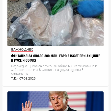
ВАЖНО ДНЕС
ФЕНТАНИЛ ЗА ОКОЛО 300 МЛН. ЕВРО Е ИЗЗЕТ ПРИ АКЦИИТЕ
В РУСЕ И СОФИЯ
Разследващите са открили общо 12,6 кг фентанил в
лабораторията в София и на други адреси в
страната
11:12 - 07.08.2026