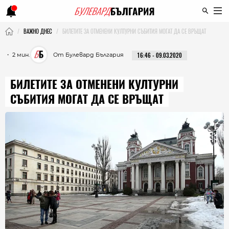
ВАЖНО ДНЕС
БИЛЕТИТЕ ЗА ОТМЕНЕНИ КУЛТУРНИ СЪБИТИЯ МОГАТ ДА СЕ ВРЪЩАТ
・ 2 мин.
От Булевард България
16:46 - 09.03.2020
БИЛЕТИТЕ ЗА ОТМЕНЕНИ КУЛТУРНИ
СЪБИТИЯ МОГАТ ДА СЕ ВРЪЩАТ