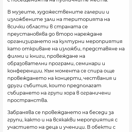
В музеите, художествените галерии и
изложбените зали на територията на
всички области в страната се
преустановява до второ нареждане
организирането на културни мероприятия
като откриване на изложби, представяне на
филми и книги, провеждане на
образователни програми, семинари и
конференции. Към момента се спира още
провеждането на концерти, чествания и
други събития, които предполагат
събирането на групи хора в ограничени
пространства.
Забранява се провеждането на беседи за
групи, както и на всякакви мероприятия с
участието на деца и ученици. В обекти с