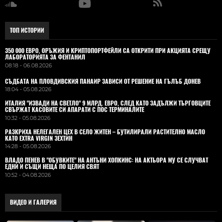
ТОП ИСТОРИИ
350 000 ЕВРО, ОРЪЖИЯ И КРИПТОПОРТФЕЙЛИ СА ОТКРИТИ ПРИ АКЦИЯТА СРЕЩУ
ЛАБОРАТОРИЯТА ЗА ФЕНТАНИЛ
08:18 - 06.08.2026
СЪДБАТА НА ПЛОВДИВСКИЯ ПАНАИР ЗАВИСИ ОТ РЕШЕНИЕ НА ГЪЛЪБ ДОНЕВ
18:04 - 05.08.2026
ИТАЛИЯ "ИЗВАДИ НА СВЕТЛО" 9 МЛРД. ЕВРО, СЛЕД КАТО ЗАДЪЛЖИ ТЪРГОВЦИТЕ
СВЪРЖАТ КАСОВИТЕ СИ АПАРАТИ С ПОС ТЕРМИНАЛИТЕ
10:32 - 05.08.2026
РАЗКРИХА НЕЛЕГАЛЕН ЦЕХ В СЕЛО ЖИТЕН – БУТИЛИРАЛИ РАСТИТЕЛНО МАСЛО
КАТО EXTRA VIRGIN ЗЕХТИН
14:28 - 05.08.2026
ВЛАДO ПЕНЕВ В "ОБУВКИТЕ" НА АНТЪНИ ХОПКИНС: НА АКТЬОРА МУ СЕ СЛУЧВАТ
ЕДНИ И СЪЩИ НЕЩА ПО ЦЕЛИЯ СВЯТ
10:52 - 04.08.2026
ВИДЕО И ГАЛЕРИЯ