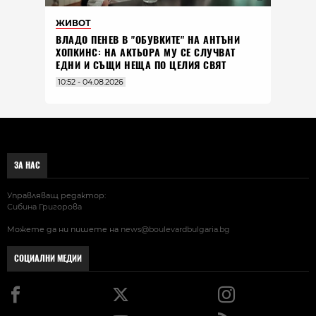
ЖИВОТ
ВЛАДO ПЕНЕВ В "ОБУВКИТЕ" НА АНТЪНИ
ХОПКИНС: НА АКТЬОРА МУ СЕ СЛУЧВАТ
ЕДНИ И СЪЩИ НЕЩА ПО ЦЕЛИЯ СВЯТ
10:52 - 04.08.2026
ЗА НАС
Управляващ редактор:
Сибина Григорова
Можете да ни пишете на
news@boulevardbulgaria.bg
СОЦИАЛНИ МЕДИИ