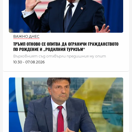
ВАЖНО ДНЕС
ТРЪМП ОТНОВО СЕ ОПИТВА ДА ОГРАНИЧИ ГРАЖДАНСТВОТО
ПО РОЖДЕНИЕ И „РОДИЛНИЯ ТУРИЗЪМ“
Върховният съд отхвърли предишния му опит
10:30 - 07.08.2026