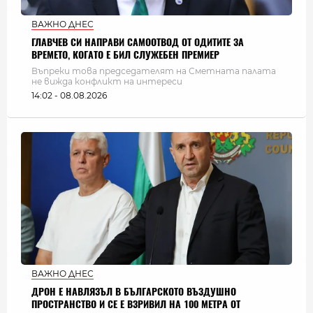
ВАЖНО ДНЕС
ГЛАВЧЕВ СИ НАПРАВИ САМООТВОД ОТ ОДИТИТЕ ЗА
ВРЕМЕТО, КОГАТО Е БИЛ СЛУЖЕБЕН ПРЕМИЕР
Въпреки това председателят на Сметната палата
не вижда конфликт на интереси
14:02 - 08.08.2026
ВАЖНО ДНЕС
ДРОН Е НАВЛЯЗЪЛ В БЪЛГАРСКОТО ВЪЗДУШНО
ПРОСТРАНСТВО И СЕ Е ВЗРИВИЛ НА 100 МЕТРА ОТ