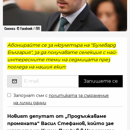
Снимка: © Facebook / ПП
Абонирайте се за нюзлетъра на "Булевард
България", за да получавате селекция с най-
интересните теми на седмицата през
погледа на нашия екип:
Запознат съм с
политиката за съхранение
на лични данни
Новият депутат от „Продължаваме
промяната“ Васил Стефанов, който зае