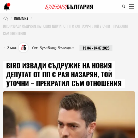
ПОЛИТИКА
BIRD ИЗВАДИ СЪДРУЖИЕ НА НОВИЯ ДЕПУТАТ ОТ ПП С РАЯ НАЗАРЯН, ТОЙ УТОЧНИ – ПРЕКРАТИЛ
СЪМ ОТНОШЕНИЯ
・ 3 мин.
От Булевард България
19:04 - 04.07.2025
BIRD ИЗВАДИ СЪДРУЖИЕ НА НОВИЯ
ДЕПУТАТ ОТ ПП С РАЯ НАЗАРЯН, ТОЙ
УТОЧНИ – ПРЕКРАТИЛ СЪМ ОТНОШЕНИЯ