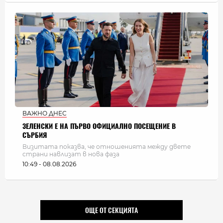
ВАЖНО ДНЕС
ЗЕЛЕНСКИ Е НА ПЪРВО ОФИЦИАЛНО ПОСЕЩЕНИЕ В
СЪРБИЯ
Визитата показва, че отношенията между двете
страни навлизат в нова фаза
10:49 - 08.08.2026
ОЩЕ ОТ СЕКЦИЯТА