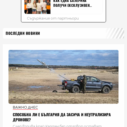
ПОСЛЕДНИ НОВИНИ
ВАЖНО ДНЕС
СПОСОБНА ЛИ Е БЪЛГАРИЯ ДА ЗАСИЧА И НЕУТРАЛИЗИРА
ДРОНОВЕ?
След взрива край Кардам без отговор остават