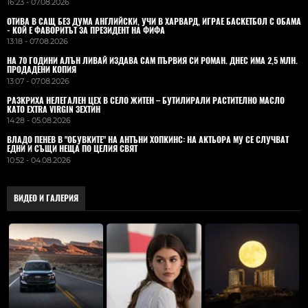
16:23 - 07.08.2026
ОТИВА В САЩ БЕЗ ДУМА АНГЛИЙСКИ, УЧИ В ХАРВАРД, ИГРАЕ БАСКЕТБОЛ С ОБАМА
- КОЙ Е ФАВОРИТЪТ ЗА ПРЕЗИДЕНТ НА ФИФА
13:18 - 07.08.2026
НА 70 ГОДИНИ АЛЪН ЛИВАЙ ИЗДАВА САМ ПЪРВИЯ СИ РОМАН. ДНЕС ИМА 2,5 МЛН.
ПРОДАДЕНИ КОПИЯ
13:07 - 07.08.2026
РАЗКРИХА НЕЛЕГАЛЕН ЦЕХ В СЕЛО ЖИТЕН – БУТИЛИРАЛИ РАСТИТЕЛНО МАСЛО
КАТО EXTRA VIRGIN ЗЕХТИН
14:28 - 05.08.2026
ВЛАДO ПЕНЕВ В "ОБУВКИТЕ" НА АНТЪНИ ХОПКИНС: НА АКТЬОРА МУ СЕ СЛУЧВАТ
ЕДНИ И СЪЩИ НЕЩА ПО ЦЕЛИЯ СВЯТ
10:52 - 04.08.2026
ВИДЕО И ГАЛЕРИЯ