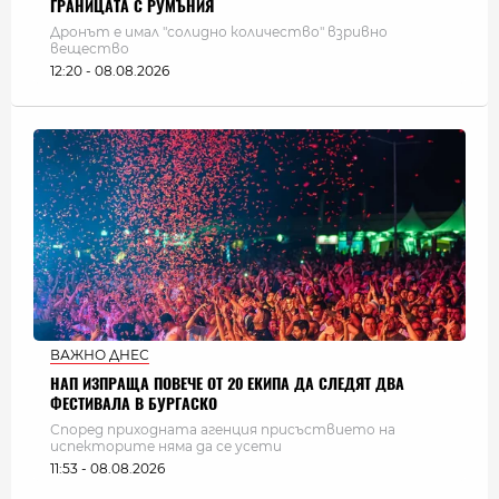
ГРАНИЦАТА С РУМЪНИЯ
Дронът е имал "солидно количество" взривно
вещество
12:20 - 08.08.2026
ВАЖНО ДНЕС
НАП ИЗПРАЩА ПОВЕЧЕ ОТ 20 ЕКИПА ДА СЛЕДЯТ ДВА
ФЕСТИВАЛА В БУРГАСКО
Според приходната агенция присъствието на
испекторите няма да се усети
11:53 - 08.08.2026