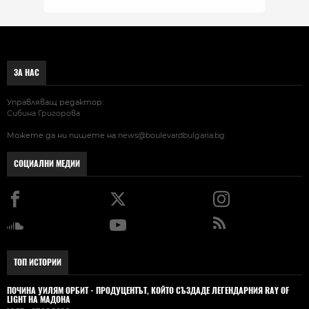
ЗА НАС
Управляващ редактор:
Сибина Григорова
Можете да ни пишете на
news@boulevardbulgaria.bg
СОЦИАЛНИ МЕДИИ
ТОП ИСТОРИИ
ПОЧИНА УИЛЯМ ОРБИТ - ПРОДУЦЕНТЪТ, КОЙТО СЪЗДАДЕ ЛЕГЕНДАРНИЯ RAY OF
LIGHT НА МАДОНА