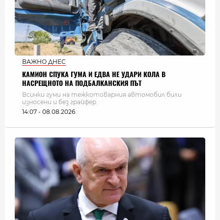
ВАЖНО ДНЕС
КАМИОН СПУКА ГУМА И ЕДВА НЕ УДАРИ КОЛА В
НАСРЕЩНОТО НА ПОДБАЛКАНСКИЯ ПЪТ
Всички гуми на тежкотоварния автомобил били
износени и без грайфер
14:07 - 08.08.2026