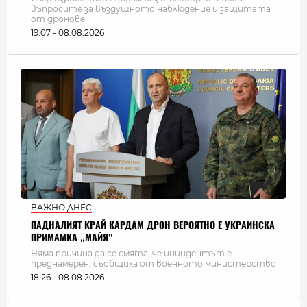
въпросите за въздушното наблюдение и защитата
от дронове
19:07 - 08.08.2026
ВАЖНО ДНЕС
ПАДНАЛИЯТ КРАЙ КАРДАМ ДРОН ВЕРОЯТНО Е УКРАИНСКА
ПРИМАМКА „МАЙЯ“
Няма причина да се смята, че инцидентът е
преднамерен, съобщиха от военното министерство
18:26 - 08.08.2026