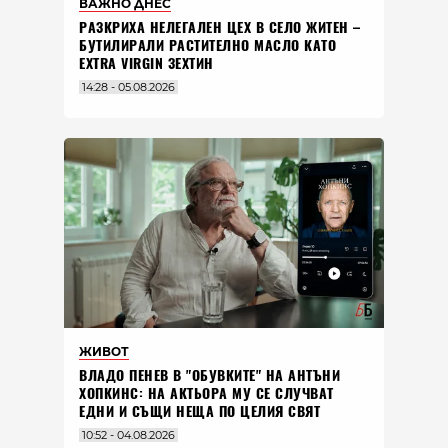
ВАЖНО ДНЕС
РАЗКРИХА НЕЛЕГАЛЕН ЦЕХ В СЕЛО ЖИТЕН –
БУТИЛИРАЛИ РАСТИТЕЛНО МАСЛО КАТО
EXTRA VIRGIN ЗЕХТИН
14:28 - 05.08.2026
ЖИВОТ
ВЛАДO ПЕНЕВ В "ОБУВКИТЕ" НА АНТЪНИ
ХОПКИНС: НА АКТЬОРА МУ СЕ СЛУЧВАТ
ЕДНИ И СЪЩИ НЕЩА ПО ЦЕЛИЯ СВЯТ
10:52 - 04.08.2026