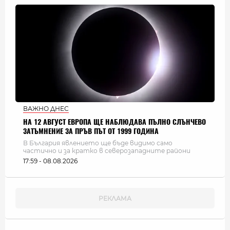
ВАЖНО ДНЕС
НА 12 АВГУСТ ЕВРОПА ЩЕ НАБЛЮДАВА ПЪЛНО СЛЪНЧЕВО
ЗАТЪМНЕНИЕ ЗА ПРЪВ ПЪТ ОТ 1999 ГОДИНА
В България явлението ще бъде видимо само
частично и за кратко в северозападните райони
17:59 - 08.08.2026