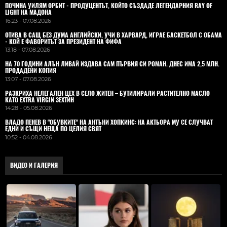
ПОЧИНА УИЛЯМ ОРБИТ - ПРОДУЦЕНТЪТ, КОЙТО СЪЗДАДЕ ЛЕГЕНДАРНИЯ RAY OF
LIGHT НА МАДОНА
16:23 - 07.08.2026
ОТИВА В САЩ БЕЗ ДУМА АНГЛИЙСКИ, УЧИ В ХАРВАРД, ИГРАЕ БАСКЕТБОЛ С ОБАМА
- КОЙ Е ФАВОРИТЪТ ЗА ПРЕЗИДЕНТ НА ФИФА
13:18 - 07.08.2026
НА 70 ГОДИНИ АЛЪН ЛИВАЙ ИЗДАВА САМ ПЪРВИЯ СИ РОМАН. ДНЕС ИМА 2,5 МЛН.
ПРОДАДЕНИ КОПИЯ
13:07 - 07.08.2026
РАЗКРИХА НЕЛЕГАЛЕН ЦЕХ В СЕЛО ЖИТЕН – БУТИЛИРАЛИ РАСТИТЕЛНО МАСЛО
КАТО EXTRA VIRGIN ЗЕХТИН
14:28 - 05.08.2026
ВЛАДO ПЕНЕВ В "ОБУВКИТЕ" НА АНТЪНИ ХОПКИНС: НА АКТЬОРА МУ СЕ СЛУЧВАТ
ЕДНИ И СЪЩИ НЕЩА ПО ЦЕЛИЯ СВЯТ
10:52 - 04.08.2026
ВИДЕО И ГАЛЕРИЯ