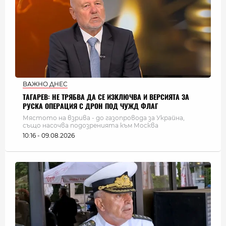
ВАЖНО ДНЕС
ТАГАРЕВ: НЕ ТРЯБВА ДА СЕ ИЗКЛЮЧВА И ВЕРСИЯТА ЗА
РУСКА ОПЕРАЦИЯ С ДРОН ПОД ЧУЖД ФЛАГ
Мястото на взрива - до газопровода за Украйна,
също насочва подозренията към Москва
10:16 - 09.08.2026