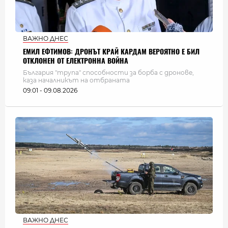
ВАЖНО ДНЕС
ЕМИЛ ЕФТИМОВ: ДРОНЪТ КРАЙ КАРДАМ ВЕРОЯТНО Е БИЛ
ОТКЛОНЕН ОТ ЕЛЕКТРОННА ВОЙНА
България "трупа" способности за борба с дронове,
каза началникът на отбраната
09:01 - 09.08.2026
ВАЖНО ДНЕС