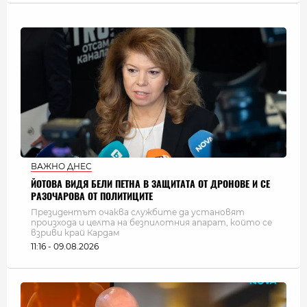
ВАЖНО ДНЕС
ЙОТОВА ВИДЯ БЕЛИ ПЕТНА В ЗАЩИТАТА ОТ ДРОНОВЕ И СЕ
РАЗОЧАРОВА ОТ ПОЛИТИЦИТЕ
Президентът очаква службите да установят
произхода и целта на безпилотния апарат, който се
взриви край Кардам
11:16 - 09.08.2026