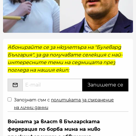
Абонирайте се за нюзлетъра на "Булевард
България", за да получавате селекция с най-
интересните теми на седмицата през
погледа на нашия екип:
Запознат съм с
политиката за съхранение
на лични данни
Войната за власт в Българската
федерация по борба мина на ниво