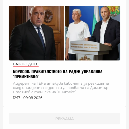
ВАЖНО ДНЕС
БОРИСОВ: ПРАВИТЕЛСТВОТО НА РАДЕВ УПРАВЛЯВА
"ПРИМИТИВНО"
Лидерът на ГЕРБ атакува кабинета за реакцията
след инцидента с дрона и за появата на Димитър
Стоянов с тениска на “Кинтекс”
12:17 - 09.08.2026