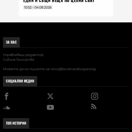
ЕДНИ И СЪЩИ НЕЩА ПО ЦЕЛИЯ СВЯТ
10:52 - 04.08.2026
ЗА НАС
Управляващ редактор:
Сибина Григорова
Можете да ни пишете на
news@boulevardbulgaria.bg
СОЦИАЛНИ МЕДИИ
ТОП ИСТОРИИ