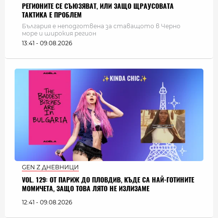
РЕГИОНИТЕ СЕ СЪЮЗЯВАТ, ИЛИ ЗАЩО ЩРАУСОВАТА
ТАКТИКА Е ПРОБЛЕМ
България e неподготвена за ставащото в Черно
море и широкия регион
13:41 - 09.08.2026
GEN Z ДНЕВНИЦИ
VOL. 129: ОТ ПАРИЖ ДО ПЛОВДИВ, КЪДЕ СА НАЙ-ГОТИНИТЕ
МОМИЧЕТА, ЗАЩО ТОВА ЛЯТО НЕ ИЗЛИЗАМЕ
12:41 - 09.08.2026