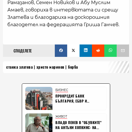
Рамазанов, Семен Новиков и Абу Муслим
Амаев, говориха в интервютата си срещу
Златева и благодариха на доскорошния
благодетел на федерацията Гриша Ганчев.
СПОДЕЛЕТЕ
станка златева
христо маринов
борба