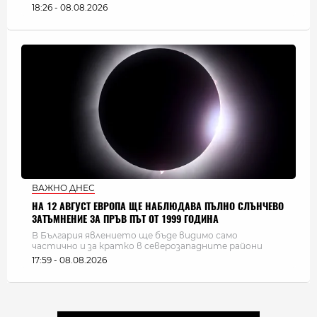
18:26 - 08.08.2026
ВАЖНО ДНЕС
НА 12 АВГУСТ ЕВРОПА ЩЕ НАБЛЮДАВА ПЪЛНО СЛЪНЧЕВО
ЗАТЪМНЕНИЕ ЗА ПРЪВ ПЪТ ОТ 1999 ГОДИНА
В България явлението ще бъде видимо само
частично и за кратко в северозападните райони
17:59 - 08.08.2026