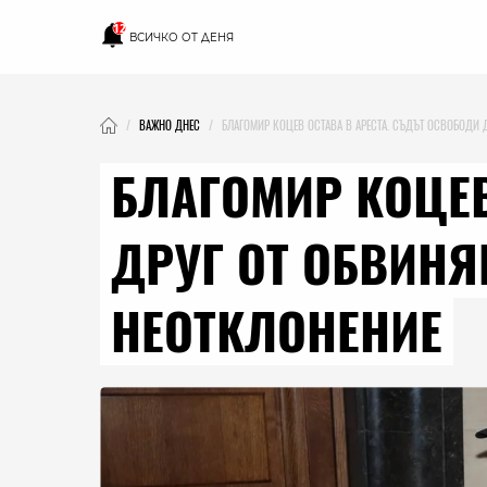
12
ВСИЧКО ОТ ДЕНЯ
ВАЖНО ДНЕС
БЛАГОМИР КОЦЕВ ОСТАВА В АРЕСТА. СЪДЪТ ОСВОБОДИ Д
БЛАГОМИР КОЦЕВ
ДРУГ ОТ ОБВИНЯ
НЕОТКЛОНЕНИЕ