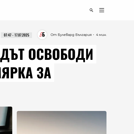
От Булевард България
・ 4 мин.
07:47 - 17.07.2025
ЪДЪТ ОСВОБОДИ
МЯРКА ЗА