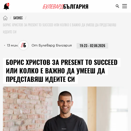
14
БИЗНЕС
БОРИС ХРИСТОВ ЗА PRESENT TO SUCCEED ИЛИ КОЛКО Е ВАЖНО ДА УМЕЕШ ДА ПРЕДСТАВЯШ
ИДЕИТЕ СИ
・ 13 мин.
От Булевард България
19:23 - 02.06.2026
БОРИС ХРИСТОВ ЗА PRESENT TO SUCCEED
ИЛИ КОЛКО Е ВАЖНО ДА УМЕЕШ ДА
ПРЕДСТАВЯШ ИДЕИТЕ СИ