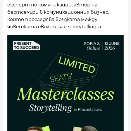
експерт по комуникации, автор на
бестселъри в комуникационния бизнес,
който проследява връзката между
човешката еволюция и strorytelling-а.