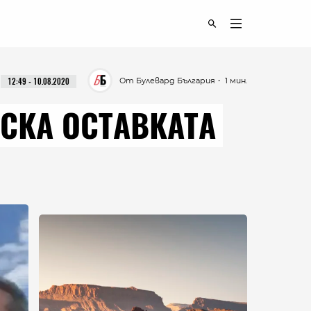
От Булевард България
・ 1 мин.
12:49 - 10.08.2020
СКА ОСТАВКАТА