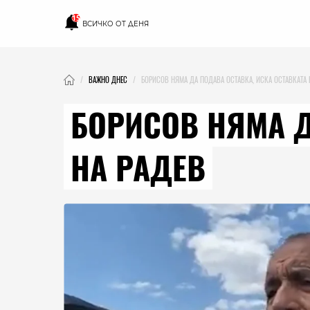
15
ВСИЧКО ОТ ДЕНЯ
ВАЖНО ДНЕС
БОРИСОВ НЯМА ДА ПОДАВА ОСТАВКА, ИСКА ОСТАВКАТА 
БОРИСОВ НЯМА Д
НА РАДЕВ