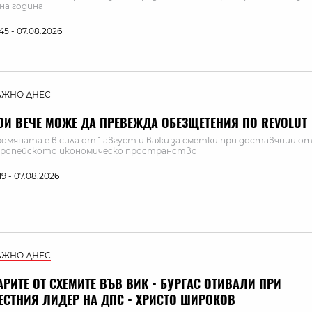
на година
:45 - 07.08.2026
АЖНО ДНЕС
ОИ ВЕЧЕ МОЖЕ ДА ПРЕВЕЖДА ОБЕЗЩЕТЕНИЯ ПО REVOLUT
омяната е в сила от 1 август и важи за сметки при доставчици о
ропейското икономическо пространство
:19 - 07.08.2026
АЖНО ДНЕС
АРИТЕ ОТ СХЕМИТЕ ВЪВ ВИК - БУРГАС ОТИВАЛИ ПРИ
ЕСТНИЯ ЛИДЕР НА ДПС - ХРИСТО ШИРОКОВ