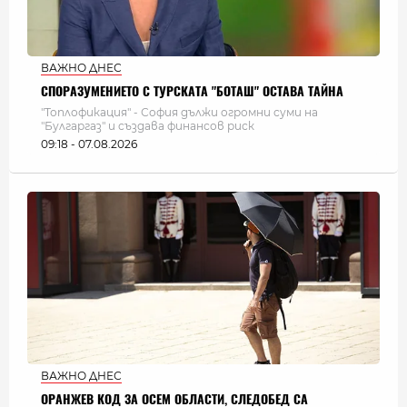
ВАЖНО ДНЕС
СПОРАЗУМЕНИЕТО С ТУРСКАТА "БОТАШ" ОСТАВА ТАЙНА
"Топлофикация" - София дължи огромни суми на
"Булгаргаз" и създава финансов риск
09:18 - 07.08.2026
ВАЖНО ДНЕС
ОРАНЖЕВ КОД ЗА ОСЕМ ОБЛАСТИ, СЛЕДОБЕД СА