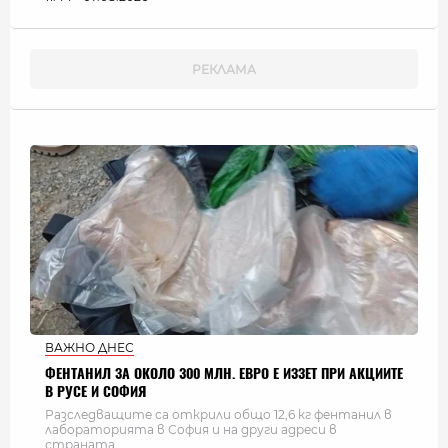
ВАЖНО ДНЕС
ФЕНТАНИЛ ЗА ОКОЛО 300 МЛН. ЕВРО Е ИЗЗЕТ ПРИ АКЦИИТЕ
В РУСЕ И СОФИЯ
Разследващите са открили общо 12,6 кг фентанил в
лабораторията в София и на други адреси в
страната