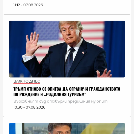
11:12 - 07.08.2026
ВАЖНО ДНЕС
ТРЪМП ОТНОВО СЕ ОПИТВА ДА ОГРАНИЧИ ГРАЖДАНСТВОТО
ПО РОЖДЕНИЕ И „РОДИЛНИЯ ТУРИЗЪМ“
Върховният съд отхвърли предишния му опит
10:30 - 07.08.2026