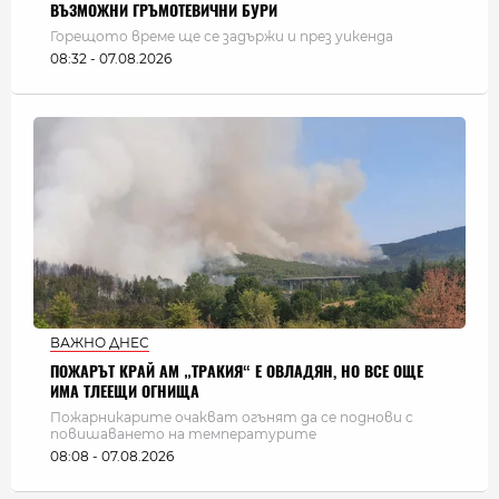
ВЪЗМОЖНИ ГРЪМОТЕВИЧНИ БУРИ
Горещото време ще се задържи и през уикенда
08:32 - 07.08.2026
ВАЖНО ДНЕС
ПОЖАРЪТ КРАЙ АМ „ТРАКИЯ“ Е ОВЛАДЯН, НО ВСЕ ОЩЕ
ИМА ТЛЕЕЩИ ОГНИЩА
Пожарникарите очакват огънят да се поднови с
повишаването на температурите
08:08 - 07.08.2026