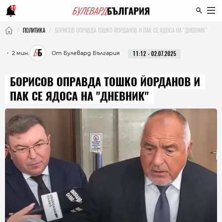
19
ПОЛИТИКА
БОРИСОВ ОПРАВДА ТОШКО ЙОРДАНОВ И ПАК СЕ ЯДОСА НА "ДНЕВНИК"
・ 2 мин.
От Булевард България
11:12 - 02.07.2025
БОРИСОВ ОПРАВДА ТОШКО ЙОРДАНОВ И
ПАК СЕ ЯДОСА НА "ДНЕВНИК"