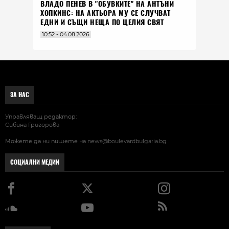
ВЛАДO ПЕНЕВ В "ОБУВКИТЕ" НА АНТЪНИ
ХОПКИНС: НА АКТЬОРА МУ СЕ СЛУЧВАТ
ЕДНИ И СЪЩИ НЕЩА ПО ЦЕЛИЯ СВЯТ
10:52 - 04.08.2026
ЗА НАС
Управляващ редактор:
Сибина Григорова
Можете да ни пишете на
news@boulevardbulgaria.bg
СОЦИАЛНИ МЕДИИ