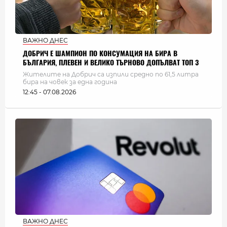
ВАЖНО ДНЕС
ДОБРИЧ Е ШАМПИОН ПО КОНСУМАЦИЯ НА БИРА В
БЪЛГАРИЯ, ПЛЕВЕН И ВЕЛИКО ТЪРНОВО ДОПЪЛВАТ ТОП 3
Жителите на Добрич са изпили средно по 61,5 литра
бира на човек за една година
12:45 - 07.08.2026
ВАЖНО ДНЕС