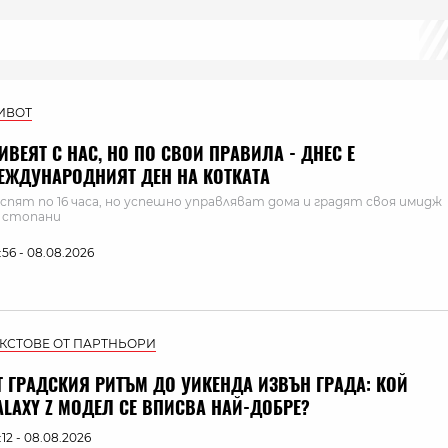
ИВОТ
ИВЕЯТ С НАС, НО ПО СВОИ ПРАВИЛА - ДНЕС Е
ЕЖДУНАРОДНИЯТ ДЕН НА КОТКАТА
 спят по 16 часа, но успешно управляват дома и градят своя имидж
 стопани
:56 - 08.08.2026
ЕКСТОВЕ ОТ ПАРТНЬОРИ
Т ГРАДСКИЯ РИТЪМ ДО УИКЕНДА ИЗВЪН ГРАДА: КОЙ
ALAXY Z МОДЕЛ СЕ ВПИСВА НАЙ-ДОБРЕ?
:12 - 08.08.2026