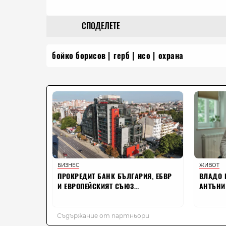
СПОДЕЛЕТЕ
бойко борисов
герб
нсо
охрана