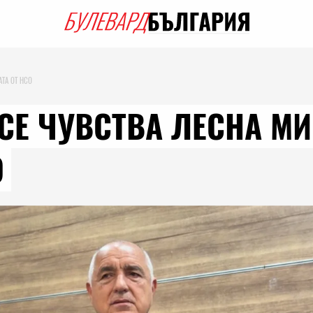
АТА ОТ НСО
СЕ ЧУВСТВА ЛЕСНА МИ
О