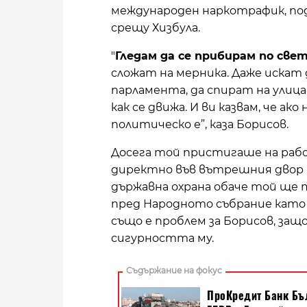
международен наркотрафик, под
срещу Хизбула.
"
Гледам да се прибирам по све
сложат на мерника. Даже искат
парламента, да спират на улица
как се движа. И ви казвам, че ако
политическо е”, каза Борисов.
Досега той пристигаше на рабо
директно във вътрешния двор н
държавна охрана обаче той ще 
пред Народното събрание като в
също е проблем за Борисов, защо
сигурността му.