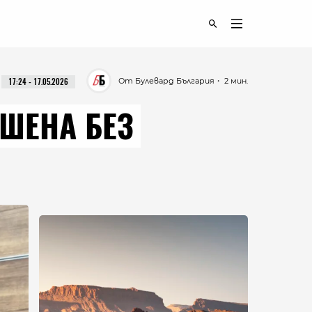
От Булевард България
・ 2 мин.
17:24 - 17.05.2026
ШЕНА БЕЗ