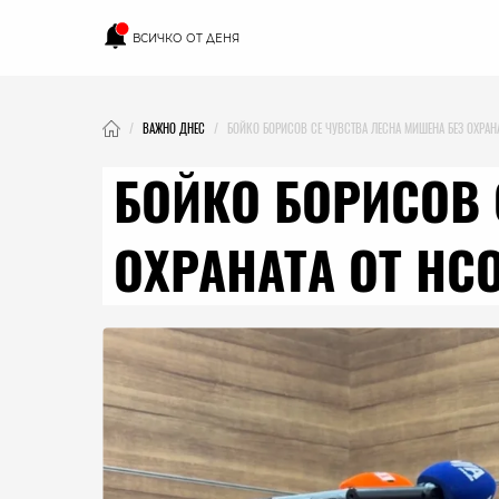
ВСИЧКО ОТ ДЕНЯ
ВАЖНО ДНЕС
БОЙКО БОРИСОВ СЕ ЧУВСТВА ЛЕСНА МИШЕНА БЕЗ ОХРАН
БОЙКО БОРИСОВ 
ОХРАНАТА ОТ НС