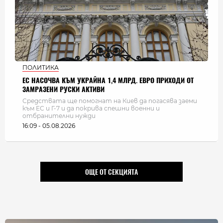
ПОЛИТИКА
ЕС НАСОЧВА КЪМ УКРАЙНА 1,4 МЛРД. ЕВРО ПРИХОДИ ОТ
ЗАМРАЗЕНИ РУСКИ АКТИВИ
Средствата ще помогнат на Киев да погасява заеми
към ЕС и Г-7 и да покрива спешни военни и
отбранителни нужди
16:09 - 05.08.2026
ОЩЕ ОТ СЕКЦИЯТА