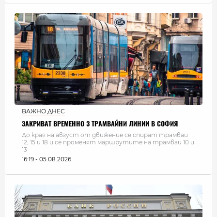
ВАЖНО ДНЕС
ЗАКРИВАТ ВРЕМЕННО 3 ТРАМВАЙНИ ЛИНИИ В СОФИЯ
До края на август от движение се спират трамваи
12, 15 и 18 и се променят маршрутите на трамваи 10 и
13
16:19 - 05.08.2026