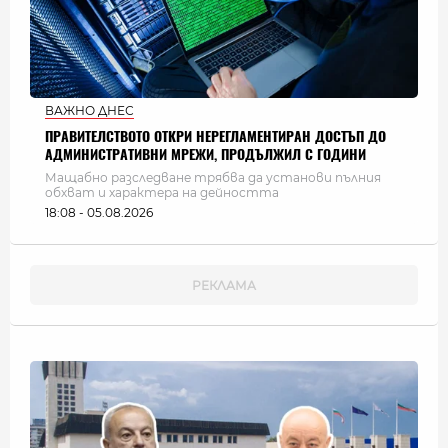
ВАЖНО ДНЕС
ПРАВИТЕЛСТВОТО ОТКРИ НЕРЕГЛАМЕНТИРАН ДОСТЪП ДО
АДМИНИСТРАТИВНИ МРЕЖИ, ПРОДЪЛЖИЛ С ГОДИНИ
Мащабно разследване трябва да установи пълния
обхват и характера на дейността
18:08 - 05.08.2026