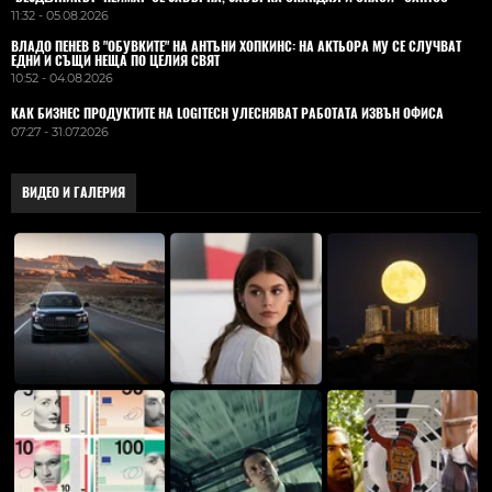
11:32 - 05.08.2026
ВЛАДO ПЕНЕВ В "ОБУВКИТЕ" НА АНТЪНИ ХОПКИНС: НА АКТЬОРА МУ СЕ СЛУЧВАТ
ЕДНИ И СЪЩИ НЕЩА ПО ЦЕЛИЯ СВЯТ
10:52 - 04.08.2026
КАК БИЗНЕС ПРОДУКТИТЕ НА LOGITECH УЛЕСНЯВАТ РАБОТАТА ИЗВЪН ОФИСА
07:27 - 31.07.2026
ВИДЕО И ГАЛЕРИЯ