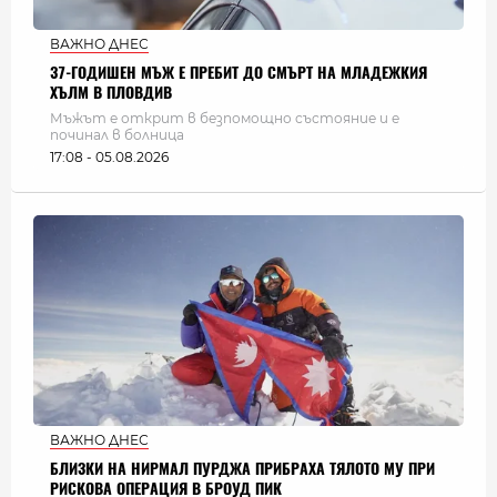
ВАЖНО ДНЕС
37-ГОДИШЕН МЪЖ Е ПРЕБИТ ДО СМЪРТ НА МЛАДЕЖКИЯ
ХЪЛМ В ПЛОВДИВ
Мъжът е открит в безпомощно състояние и е
починал в болница
17:08 - 05.08.2026
ВАЖНО ДНЕС
БЛИЗКИ НА НИРМАЛ ПУРДЖА ПРИБРАХА ТЯЛОТО МУ ПРИ
РИСКОВА ОПЕРАЦИЯ В БРОУД ПИК