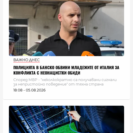
ВАЖНО ДНЕС
ПОЛИЦИЯТА В БАНСКО ОБВИНИ МЛАДЕЖИТЕ ОТ ИТАЛИЯ ЗА
КОНФЛИКТА С НЕОНАЦИСТКИ ОБИДИ
Според МВР - "неколкократно са получавани сигнали
за непристойно поведение" от тяхна страна
18:08 - 05.08.2026