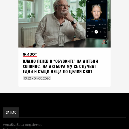
ЖИВОТ
ВЛАДO ПЕНЕВ В "ОБУВКИТЕ" НА АНТЪНИ
ХОПКИНС: НА АКТЬОРА МУ СЕ СЛУЧВАТ
ЕДНИ И СЪЩИ НЕЩА ПО ЦЕЛИЯ СВЯТ
10:52 - 04.08.2026
ЗА НАС
Управляващ редактор: