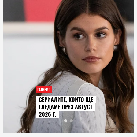
ГАЛЕРИЯ
AUDI Q9 СТАВА НАЙ-
ГОЛЕМИЯТ МОДЕЛ В
ИСТОРИЯТА НА МАРКАТА