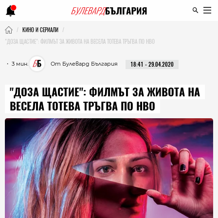
КИНО И СЕРИАЛИ
"ДОЗА ЩАСТИЕ": ФИЛМЪТ ЗА ЖИВОТА НА ВЕСЕЛА ТОТЕВА ТРЪГВА ПО HBO
・ 3 мин.
От Булевард България
18:41 - 29.04.2020
"ДОЗА ЩАСТИЕ": ФИЛМЪТ ЗА ЖИВОТА НА
ВЕСЕЛА ТОТЕВА ТРЪГВА ПО HBO