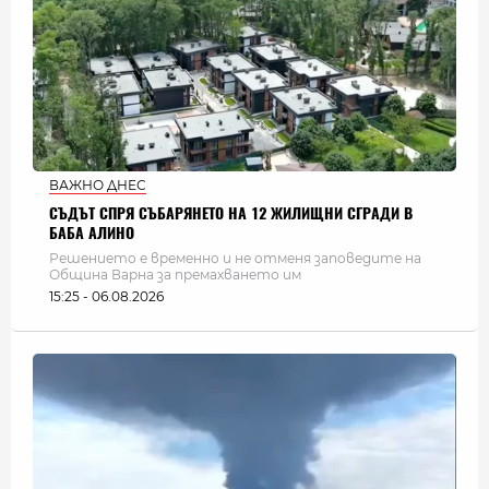
ВАЖНО ДНЕС
СЪДЪТ СПРЯ СЪБАРЯНЕТО НА 12 ЖИЛИЩНИ СГРАДИ В
БАБА АЛИНО
Решението е временно и не отменя заповедите на
Община Варна за премахването им
15:25 - 06.08.2026