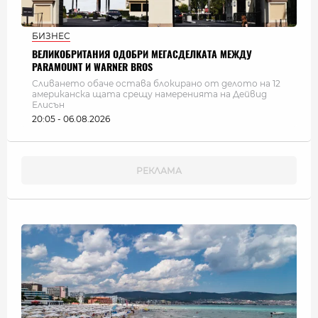
БИЗНЕС
ВЕЛИКОБРИТАНИЯ ОДОБРИ МЕГАСДЕЛКАТА МЕЖДУ
PARAMOUNT И WARNER BROS
Сливането обаче остава блокирано от делото на 12
американска щата срещу намеренията на Дейвид
Елисън
20:05 - 06.08.2026