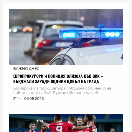
ВАЖНО ДНЕС
ЕВРОПРОКУРОРИ И ПОЛИЦИЯ ВЛЯЗОХА ВЪВ ВИК –
КЪРДЖАЛИ ЗАРАДИ ВОДНИЯ ЦИКЪЛ НА ГРАДА
Българската прокуратура повдигна обвинения на
бившия шеф на ВиК-Бургас Цветан Мирчев
21:14 - 06.08.2026