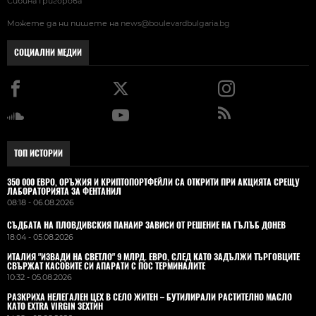
Сибина Григорова
Можете да ни пишете на
news@boulevardbulgaria.bg
СОЦИАЛНИ МЕДИИ
ТОП ИСТОРИИ
350 000 ЕВРО, ОРЪЖИЯ И КРИПТОПОРТФЕЙЛИ СА ОТКРИТИ ПРИ АКЦИЯТА СРЕЩУ
ЛАБОРАТОРИЯТА ЗА ФЕНТАНИЛ
08:18 - 06.08.2026
СЪДБАТА НА ПЛОВДИВСКИЯ ПАНАИР ЗАВИСИ ОТ РЕШЕНИЕ НА ГЪЛЪБ ДОНЕВ
18:04 - 05.08.2026
ИТАЛИЯ "ИЗВАДИ НА СВЕТЛО" 9 МЛРД. ЕВРО, СЛЕД КАТО ЗАДЪЛЖИ ТЪРГОВЦИТЕ
СВЪРЖАТ КАСОВИТЕ СИ АПАРАТИ С ПОС ТЕРМИНАЛИТЕ
10:32 - 05.08.2026
РАЗКРИХА НЕЛЕГАЛЕН ЦЕХ В СЕЛО ЖИТЕН – БУТИЛИРАЛИ РАСТИТЕЛНО МАСЛО
КАТО EXTRA VIRGIN ЗЕХТИН