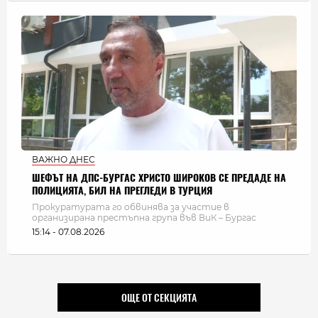
ВАЖНО ДНЕС
ШЕФЪТ НА ДПС-БУРГАС ХРИСТО ШИРОКОВ СЕ ПРЕДАДЕ НА
ПОЛИЦИЯТА, БИЛ НА ПРЕГЛЕДИ В ТУРЦИЯ
Прокуратурата го обвинява за участие в
организирана престъпна група във ВиК – Бургас
15:14 - 07.08.2026
ОЩЕ ОТ СЕКЦИЯТА