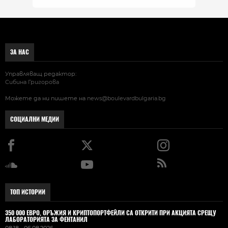
ЗА НАС
Управляващ редактор:
Сибина Григорова
Можете да ни пишете на
news@boulevardbulgaria.bg
СОЦИАЛНИ МЕДИИ
ТОП ИСТОРИИ
350 000 ЕВРО, ОРЪЖИЯ И КРИПТОПОРТФЕЙЛИ СА ОТКРИТИ ПРИ АКЦИЯТА СРЕЩУ
ЛАБОРАТОРИЯТА ЗА ФЕНТАНИЛ
08:18 - 06.08.2026