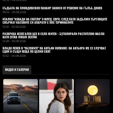
СЪДБАТА НА ПЛОВДИВСКИЯ ПАНАИР ЗАВИСИ ОТ РЕШЕНИЕ НА ГЪЛЪБ ДОНЕВ
18:04 - 05.08.2026
ИТАЛИЯ "ИЗВАДИ НА СВЕТЛО" 9 МЛРД. ЕВРО, СЛЕД КАТО ЗАДЪЛЖИ ТЪРГОВЦИТЕ
СВЪРЖАТ КАСОВИТЕ СИ АПАРАТИ С ПОС ТЕРМИНАЛИТЕ
10:32 - 05.08.2026
РАЗКРИХА НЕЛЕГАЛЕН ЦЕХ В СЕЛО ЖИТЕН – БУТИЛИРАЛИ РАСТИТЕЛНО МАСЛО
КАТО EXTRA VIRGIN ЗЕХТИН
14:28 - 05.08.2026
ВЛАДO ПЕНЕВ В "ОБУВКИТЕ" НА АНТЪНИ ХОПКИНС: НА АКТЬОРА МУ СЕ СЛУЧВАТ
ЕДНИ И СЪЩИ НЕЩА ПО ЦЕЛИЯ СВЯТ
10:52 - 04.08.2026
ВИДЕО И ГАЛЕРИЯ