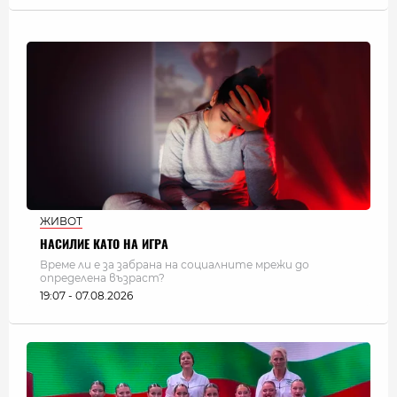
ЖИВОТ
НАСИЛИЕ КАТО НА ИГРА
Време ли е за забрана на социалните мрежи до
определена възраст?
19:07 - 07.08.2026