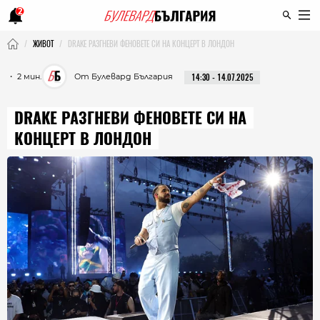
2
ЖИВОТ
DRAKE РАЗГНЕВИ ФЕНОВЕТЕ СИ НА КОНЦЕРТ В ЛОНДОН
・ 2 мин.
От Булевард България
14:30 - 14.07.2025
DRAKE РАЗГНЕВИ ФЕНОВЕТЕ СИ НА
КОНЦЕРТ В ЛОНДОН