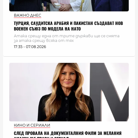
ВАЖНО ДНЕС
ТУРЦИЯ, САУДИТСКА АРАБИЯ И ПАКИСТАН СЪЗДАВАТ НОВ
ВОЕНЕН СЪЮЗ ПО МОДЕЛА НА НАТО
Атака срещу една от трите държави ще се смята
за атака срещу всяка от тях
17:35 - 07.08.2026
КИНО И СЕРИАЛИ
СЛЕД ПРОВАЛА НА ДОКУМЕНТАЛНИЯ ФИЛМ ЗА МЕЛАНИЯ