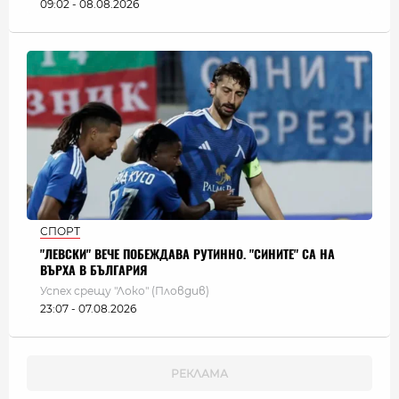
09:02 - 08.08.2026
СПОРТ
"ЛЕВСКИ" ВЕЧЕ ПОБЕЖДАВА РУТИННО. "СИНИТЕ" СА НА
ВЪРХА В БЪЛГАРИЯ
Успех срещу "Локо" (Пловдив)
23:07 - 07.08.2026