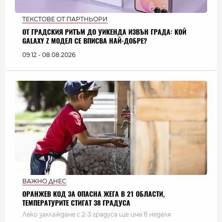
ТЕКСТОВЕ ОТ ПАРТНЬОРИ
ОТ ГРАДСКИЯ РИТЪМ ДО УИКЕНДА ИЗВЪН ГРАДА: КОЙ
GALAXY Z МОДЕЛ СЕ ВПИСВА НАЙ-ДОБРЕ?
09:12 - 08.08.2026
ВАЖНО ДНЕС
ОРАНЖЕВ КОД ЗА ОПАСНА ЖЕГА В 21 ОБЛАСТИ,
ТЕМПЕРАТУРИТЕ СТИГАТ 38 ГРАДУСА
Леко захлаждане с 2-3 градуса ще има в неделя