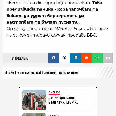
светлина от координационния екип.
Това
предизвиква паника - хора започват да
викат, да удрят бариерите и да
настояват да бъдат пуснати.
Организаторите на
Wireless Festival
все още
не са коментирали случая, предава BBC.
СПОДЕЛЕТЕ
drake
wireless festival
лондон
напрежение