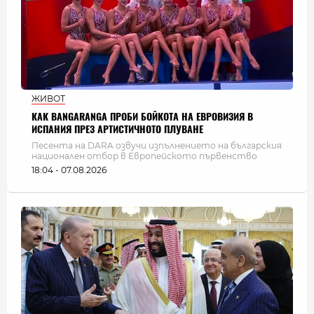
ЖИВОТ
КАК BANGARANGA ПРОБИ БОЙКОТА НА ЕВРОВИЗИЯ В
ИСПАНИЯ ПРЕЗ АРТИСТИЧНОТО ПЛУВАНЕ
Песента на DARA озвучи изпълнението на българския
национален отбор в Европейското първенство
18:04 - 07.08.2026