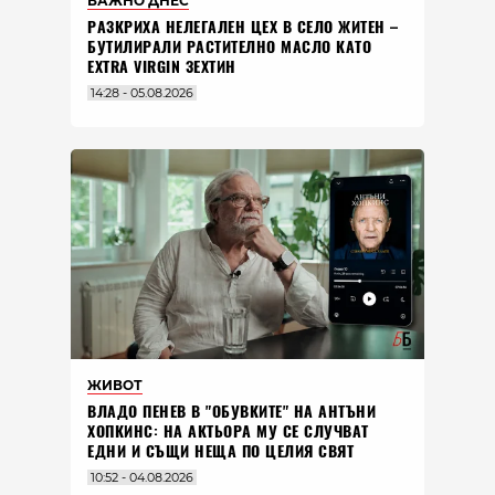
ВАЖНО ДНЕС
РАЗКРИХА НЕЛЕГАЛЕН ЦЕХ В СЕЛО ЖИТЕН –
БУТИЛИРАЛИ РАСТИТЕЛНО МАСЛО КАТО
EXTRA VIRGIN ЗЕХТИН
14:28 - 05.08.2026
ЖИВОТ
ВЛАДO ПЕНЕВ В "ОБУВКИТЕ" НА АНТЪНИ
ХОПКИНС: НА АКТЬОРА МУ СЕ СЛУЧВАТ
ЕДНИ И СЪЩИ НЕЩА ПО ЦЕЛИЯ СВЯТ
10:52 - 04.08.2026