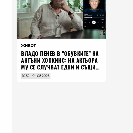
ЖИВОТ
ВЛАДO ПЕНЕВ В "ОБУВКИТЕ" НА
АНТЪНИ ХОПКИНС: НА АКТЬОРА
МУ СЕ СЛУЧВАТ ЕДНИ И СЪЩИ
НЕЩА ПО ЦЕЛИЯ СВЯТ
10:52 - 04.08.2026