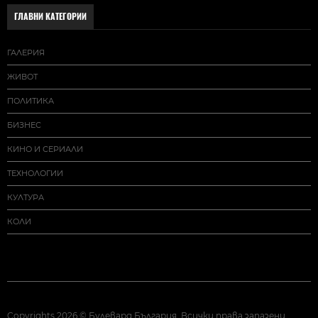
ГЛАВНИ КАТЕГОРИИ
ГАЛЕРИЯ
ЖИВОТ
ПОЛИТИКА
БИЗНЕС
КИНО И СЕРИАЛИ
ТЕХНОЛОГИИ
КУЛТУРА
КОЛИ
Copyrights 2026 © Булевард България. Всички права запазени.