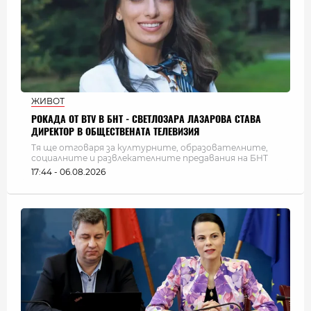
ЖИВОТ
РОКАДА ОТ BTV В БНТ - СВЕТЛОЗАРА ЛАЗАРОВА СТАВА
ДИРЕКТОР В ОБЩЕСТВЕНАТА ТЕЛЕВИЗИЯ
Тя ще отговаря за културните, образователните,
социалните и развлекателните предавания на БНТ
17:44 - 06.08.2026