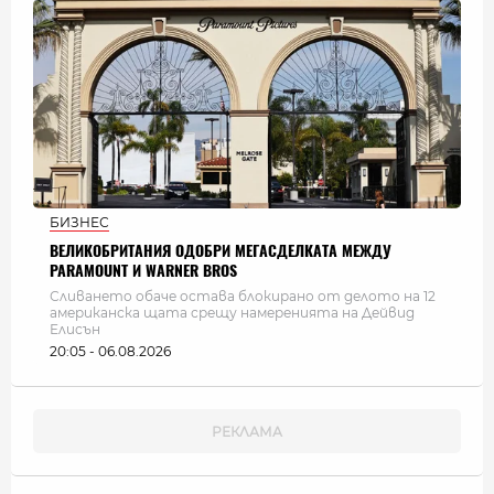
БИЗНЕС
ВЕЛИКОБРИТАНИЯ ОДОБРИ МЕГАСДЕЛКАТА МЕЖДУ
PARAMOUNT И WARNER BROS
Сливането обаче остава блокирано от делото на 12
американска щата срещу намеренията на Дейвид
Елисън
20:05 - 06.08.2026