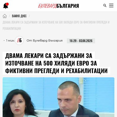
ВАЖНО ДНЕС
ДВАМА ЛЕКАРИ СА ЗАДЪРЖАНИ ЗА ИЗТОЧВАНЕ НА 500 ХИЛЯДИ ЕВРО ЗА ФИКТИВНИ ПРЕГЛЕДИ И
РЕХАБИЛИТАЦИИ
・ 1 мин.
От Булевард България
16:29 - 03.06.2026
ДВАМА ЛЕКАРИ СА ЗАДЪРЖАНИ ЗА
ИЗТОЧВАНЕ НА 500 ХИЛЯДИ ЕВРО ЗА
ФИКТИВНИ ПРЕГЛЕДИ И РЕХАБИЛИТАЦИИ