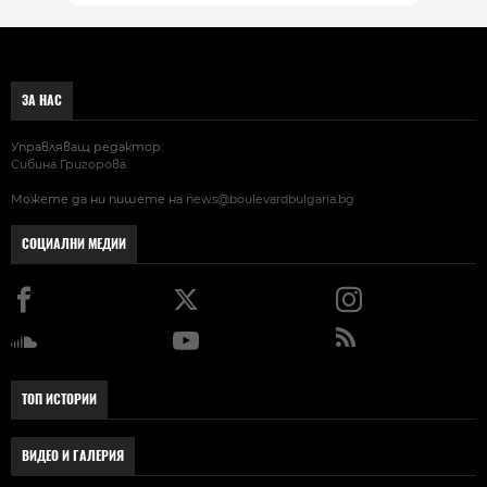
ЗА НАС
Управляващ редактор:
Сибина Григорова
Можете да ни пишете на
news@boulevardbulgaria.bg
СОЦИАЛНИ МЕДИИ
ТОП ИСТОРИИ
ВИДЕО И ГАЛЕРИЯ