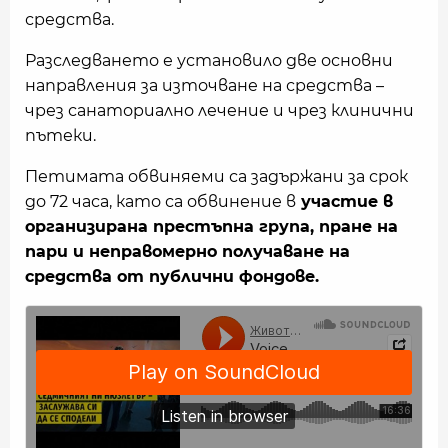
средства.
Разследването е установило две основни
направления за източване на средства –
чрез санаториално лечение и чрез клинични
пътеки.
Петимата обвиняеми са задържани за срок
до 72 часа, като са обвинение в
участие в
организирана престъпна група, пране на
пари и неправомерно получаване на
средства от публични фондове.