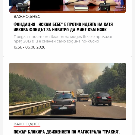
ВАЖНО ДНЕС
ФОНДАЦИЯ „ИСКАМ БЕБЕ“ Е ПРОТИВ ИДЕЯТА НА КАТЯ
ИВКОВА ФОНДЪТ ЗА ИНВИТРО ДА МИНЕ КЪМ НЗОК
Предлаганият от властта модел вече е прилаган
през 2013 г. и е сменен само година по-късно
16:56 - 06.08.2026
ВАЖНО ДНЕС
ПОЖАР БЛОКИРА ДВИЖЕНИЕТО ПО МАГИСТРАЛА "ТРАКИЯ",