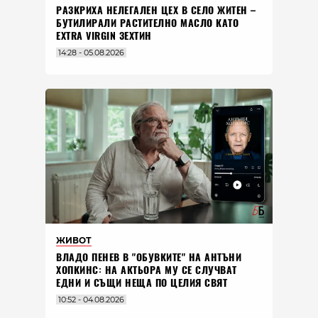
РАЗКРИХА НЕЛЕГАЛЕН ЦЕХ В СЕЛО ЖИТЕН –
БУТИЛИРАЛИ РАСТИТЕЛНО МАСЛО КАТО
EXTRA VIRGIN ЗЕХТИН
14:28 - 05.08.2026
ЖИВОТ
ВЛАДO ПЕНЕВ В "ОБУВКИТЕ" НА АНТЪНИ
ХОПКИНС: НА АКТЬОРА МУ СЕ СЛУЧВАТ
ЕДНИ И СЪЩИ НЕЩА ПО ЦЕЛИЯ СВЯТ
10:52 - 04.08.2026