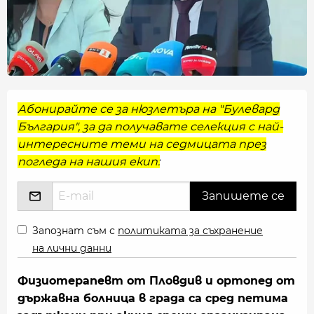
Абонирайте се за нюзлетъра на "Булевард
България", за да получавате селекция с най-
интересните теми на седмицата през
погледа на нашия екип:
Запознат съм с
политиката за съхранение
на лични данни
Физиотерапевт от Пловдив и ортопед от
държавна болница в града са сред петима