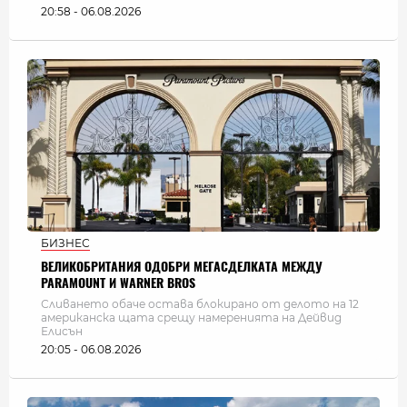
20:58 - 06.08.2026
БИЗНЕС
ВЕЛИКОБРИТАНИЯ ОДОБРИ МЕГАСДЕЛКАТА МЕЖДУ
PARAMOUNT И WARNER BROS
Сливането обаче остава блокирано от делото на 12
американска щата срещу намеренията на Дейвид
Елисън
20:05 - 06.08.2026