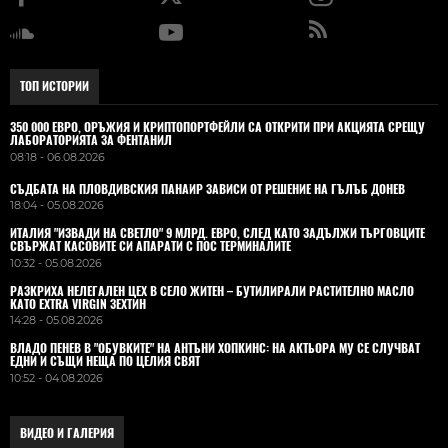
ТОП ИСТОРИИ
350 000 ЕВРО, ОРЪЖИЯ И КРИПТОПОРТФЕЙЛИ СА ОТКРИТИ ПРИ АКЦИЯТА СРЕЩУ
ЛАБОРАТОРИЯТА ЗА ФЕНТАНИЛ
08:18 - 06.08.2026
СЪДБАТА НА ПЛОВДИВСКИЯ ПАНАИР ЗАВИСИ ОТ РЕШЕНИЕ НА ГЪЛЪБ ДОНЕВ
18:04 - 05.08.2026
ИТАЛИЯ "ИЗВАДИ НА СВЕТЛО" 9 МЛРД. ЕВРО, СЛЕД КАТО ЗАДЪЛЖИ ТЪРГОВЦИТЕ
СВЪРЖАТ КАСОВИТЕ СИ АПАРАТИ С ПОС ТЕРМИНАЛИТЕ
10:32 - 05.08.2026
РАЗКРИХА НЕЛЕГАЛЕН ЦЕХ В СЕЛО ЖИТЕН – БУТИЛИРАЛИ РАСТИТЕЛНО МАСЛО
КАТО EXTRA VIRGIN ЗЕХТИН
14:28 - 05.08.2026
ВЛАДO ПЕНЕВ В "ОБУВКИТЕ" НА АНТЪНИ ХОПКИНС: НА АКТЬОРА МУ СЕ СЛУЧВАТ
ЕДНИ И СЪЩИ НЕЩА ПО ЦЕЛИЯ СВЯТ
10:52 - 04.08.2026
ВИДЕО И ГАЛЕРИЯ