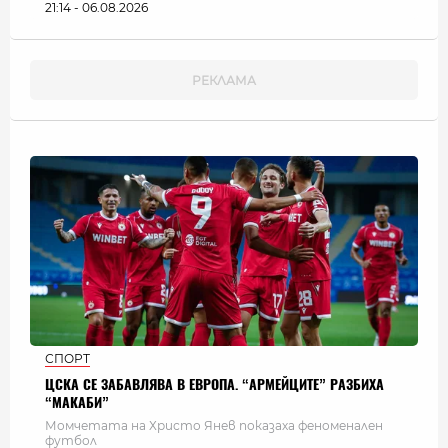
21:14 - 06.08.2026
СПОРТ
ЦСКА СЕ ЗАБАВЛЯВА В ЕВРОПА. “АРМЕЙЦИТЕ” РАЗБИХА
“МАКАБИ”
Момчетата на Христо Янев показаха феноменален
футбол