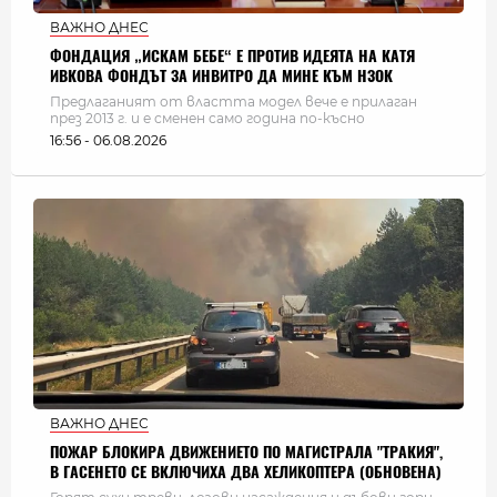
ВАЖНО ДНЕС
ФОНДАЦИЯ „ИСКАМ БЕБЕ“ Е ПРОТИВ ИДЕЯТА НА КАТЯ
ИВКОВА ФОНДЪТ ЗА ИНВИТРО ДА МИНЕ КЪМ НЗОК
Предлаганият от властта модел вече е прилаган
през 2013 г. и е сменен само година по-късно
16:56 - 06.08.2026
ВАЖНО ДНЕС
ПОЖАР БЛОКИРА ДВИЖЕНИЕТО ПО МАГИСТРАЛА "ТРАКИЯ",
В ГАСЕНЕТО СЕ ВКЛЮЧИХА ДВА ХЕЛИКОПТЕРА (ОБНОВЕНА)