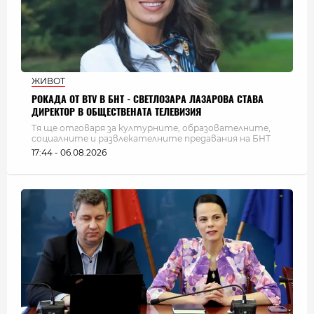
ЖИВОТ
РОКАДА ОТ BTV В БНТ - СВЕТЛОЗАРА ЛАЗАРОВА СТАВА
ДИРЕКТОР В ОБЩЕСТВЕНАТА ТЕЛЕВИЗИЯ
Тя ще отговаря за културните, образователните,
социалните и развлекателните предавания на БНТ
17:44 - 06.08.2026