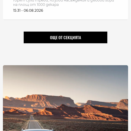
Горят сухи треви, лозови насаждения и дъбови гори
на площ от 1000 декара
15:31 - 06.08.2026
ОЩЕ ОТ СЕКЦИЯТА