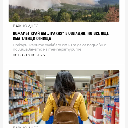
ВАЖНО ДНЕС
ПОЖАРЪТ КРАЙ АМ „ТРАКИЯ“ Е ОВЛАДЯН, НО ВСЕ ОЩЕ
ИМА ТЛЕЕЩИ ОГНИЩА
Пожарникарите очакват огънят да се поднови с
повишаването на температурите
08:08 - 07.08.2026
ВАЖНО ДНЕС