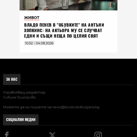
ЖИВОТ
ВЛАДO ПЕНЕВ В "ОБУВКИТЕ" НА АНТЪНИ
ХОПКИНС: НА АКТЬОРА МУ СЕ СЛУЧВАТ
ЕДНИ И СЪЩИ НЕЩА ПО ЦЕЛИЯ СВЯТ
10:52 - 04.08.2026
ЗА НАС
Управляващ редактор:
Сибина Григорова
Можете да ни пишете на
news@boulevardbulgaria.bg
СОЦИАЛНИ МЕДИИ