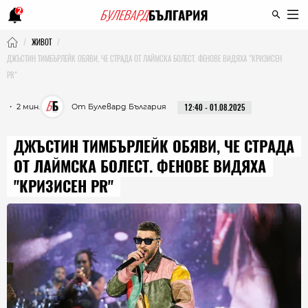
2
ЖИВОТ
ДЖЪСТИН ТИМБЪРЛЕЙК ОБЯВИ, ЧЕ СТРАДА ОТ ЛАЙМСКА БОЛЕСТ. ФЕНОВЕ ВИДЯХА "КРИЗИСЕН
PR"
・ 2 мин.
От Булевард България
12:40 - 01.08.2025
ДЖЪСТИН ТИМБЪРЛЕЙК ОБЯВИ, ЧЕ СТРАДА
ОТ ЛАЙМСКА БОЛЕСТ. ФЕНОВЕ ВИДЯХА
"КРИЗИСЕН PR"